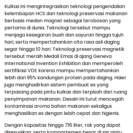
Kulkas ini mengintegrasikan teknologi pengendalian
kelembapan HCS dan teknologi preservasi makanan
berbasis medan magnet sebagai terobosan yang
pertama di dunia. Teknologi tersebut mampu
menjaga kesegaran buah dan sayuran hingga tujuh
hari, serta mempertahankan cita rasa asli daging
segar hingga 10 hari. Teknologi preservasi magnetik
tersebut meraih Medali Emas di ajang Geneva
International Invention Exhibition dan memperoleh
sertifikasi VDE karena mampu mempertahankan
lebih dari 95% kandungan protein pada daging. Haier
juga menghadirkan sistem pembuat es yang
terpasang pada pintu kulkas dan terpisah dari ruang
penyimpanan makanan. Desain ini turut mencegah
kontaminasi aroma bahan makanan sekaligus
menghasilkan es dengan lebih cepat dan higienis.
Dengan kapasitas hingga 716 liter, rak yang dapat
disesuaikan, serta kompartemen besar di sisi pintu