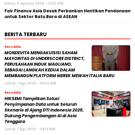
Kamis, 6 Agustus 2026 - 13:02 WIB
Fair Finance Asia Desak Perbankan Hentikan Pendanaan
untuk Sektor Batu Bara di ASEAN
BERITA TERBARU
Pers Rilis
MONDEVITA MENGAKUISISI SAHAM
MAYORITAS DI UNDERSCORE DISTRICT,
PERUSAHAAN INDUK MAGLIANO,
SEBAGAI LANGKAH KEDUA DALAM
MEMBANGUN PLATFORM MEREK MEWAH ITALIA BARU
Jumat, 7 Agu 2026 - 09:32 WIB
Pers Rilis
HIKSEMI Tampilkan Solusi
Penyimpanan Data untuk Seluruh
Skenario di Ajang DTI Indonesia 2026,
Dukung Pengembangan AI di Asia
Tenggara
Jumat, 7 Agu 2026 - 04:14 WIB