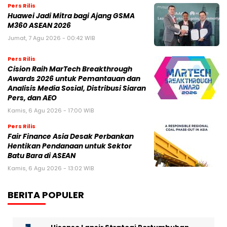
Pers Rilis
Huawei Jadi Mitra bagi Ajang GSMA
M360 ASEAN 2026
Jumat, 7 Agu 2026 - 00:42 WIB
Pers Rilis
Cision Raih MarTech Breakthrough
Awards 2026 untuk Pemantauan dan
Analisis Media Sosial, Distribusi Siaran
Pers, dan AEO
Kamis, 6 Agu 2026 - 17:00 WIB
Pers Rilis
Fair Finance Asia Desak Perbankan
Hentikan Pendanaan untuk Sektor
Batu Bara di ASEAN
Kamis, 6 Agu 2026 - 13:02 WIB
BERITA POPULER