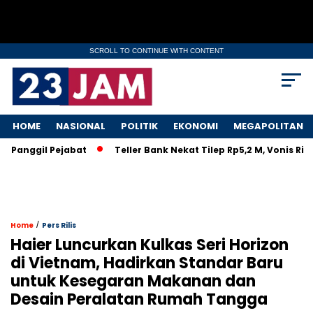
SCROLL TO CONTINUE WITH CONTENT
HOME
NASIONAL
POLITIK
EKONOMI
MEGAPOLITAN
ggil Pejabat
Teller Bank Nekat Tilep Rp5,2 M, Vonis Ringan 
/
Home
Pers Rilis
Haier Luncurkan Kulkas Seri Horizon
di Vietnam, Hadirkan Standar Baru
untuk Kesegaran Makanan dan
Desain Peralatan Rumah Tangga