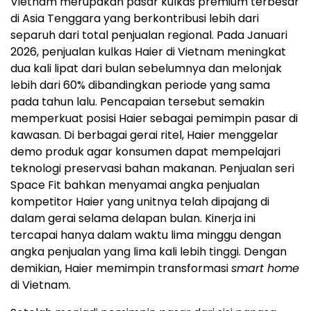
Vietnam merupakan pasar kulkas premium terbesar
di Asia Tenggara yang berkontribusi lebih dari
separuh dari total penjualan regional. Pada Januari
2026, penjualan kulkas Haier di Vietnam meningkat
dua kali lipat dari bulan sebelumnya dan melonjak
lebih dari 60% dibandingkan periode yang sama
pada tahun lalu. Pencapaian tersebut semakin
memperkuat posisi Haier sebagai pemimpin pasar di
kawasan. Di berbagai gerai ritel, Haier menggelar
demo produk agar konsumen dapat mempelajari
teknologi preservasi bahan makanan. Penjualan seri
Space Fit bahkan menyamai angka penjualan
kompetitor Haier yang unitnya telah dipajang di
dalam gerai selama delapan bulan. Kinerja ini
tercapai hanya dalam waktu lima minggu dengan
angka penjualan yang lima kali lebih tinggi. Dengan
demikian, Haier memimpin transformasi
smart home
di Vietnam.