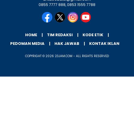
0855 7777 888, 0853 1555 7788
HOME
TIM REDAKSI
KODE ETIK
PEDOMAN MEDIA
HAK JAWAB
KONTAK IKLAN
COPYRIGHT © 2026 23JAM.COM - ALL RIGHTS RESERVED