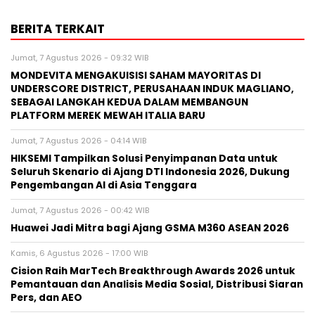
BERITA TERKAIT
Jumat, 7 Agustus 2026 - 09:32 WIB
MONDEVITA MENGAKUISISI SAHAM MAYORITAS DI
UNDERSCORE DISTRICT, PERUSAHAAN INDUK MAGLIANO,
SEBAGAI LANGKAH KEDUA DALAM MEMBANGUN
PLATFORM MEREK MEWAH ITALIA BARU
Jumat, 7 Agustus 2026 - 04:14 WIB
HIKSEMI Tampilkan Solusi Penyimpanan Data untuk
Seluruh Skenario di Ajang DTI Indonesia 2026, Dukung
Pengembangan AI di Asia Tenggara
Jumat, 7 Agustus 2026 - 00:42 WIB
Huawei Jadi Mitra bagi Ajang GSMA M360 ASEAN 2026
Kamis, 6 Agustus 2026 - 17:00 WIB
Cision Raih MarTech Breakthrough Awards 2026 untuk
Pemantauan dan Analisis Media Sosial, Distribusi Siaran
Pers, dan AEO