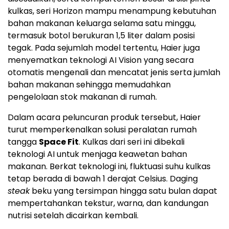
kulkas, seri Horizon mampu menampung kebutuhan
bahan makanan keluarga selama satu minggu,
termasuk botol berukuran 1,5 liter dalam posisi
tegak. Pada sejumlah model tertentu, Haier juga
menyematkan teknologi AI Vision yang secara
otomatis mengenali dan mencatat jenis serta jumlah
bahan makanan sehingga memudahkan
pengelolaan stok makanan di rumah.
Dalam acara peluncuran produk tersebut, Haier
turut memperkenalkan solusi peralatan rumah
tangga
Space Fit
. Kulkas dari seri ini dibekali
teknologi AI untuk menjaga keawetan bahan
makanan. Berkat teknologi ini, fluktuasi suhu kulkas
tetap berada di bawah 1 derajat Celsius. Daging
steak
beku yang tersimpan hingga satu bulan dapat
mempertahankan tekstur, warna, dan kandungan
nutrisi setelah dicairkan kembali.