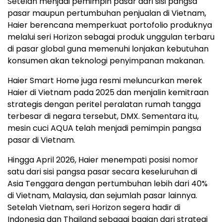
Setelah menjadi pemimpin pasar dari sisi pangsa
pasar maupun pertumbuhan penjualan di Vietnam,
Haier berencana memperkuat portofolio produknya
melalui seri Horizon sebagai produk unggulan terbaru
di pasar global guna memenuhi lonjakan kebutuhan
konsumen akan teknologi penyimpanan makanan.
Haier Smart Home juga resmi meluncurkan merek
Haier di Vietnam pada 2025 dan menjalin kemitraan
strategis dengan peritel peralatan rumah tangga
terbesar di negara tersebut, DMX. Sementara itu,
mesin cuci AQUA telah menjadi pemimpin pangsa
pasar di Vietnam.
Hingga April 2026, Haier menempati posisi nomor
satu dari sisi pangsa pasar secara keseluruhan di
Asia Tenggara dengan pertumbuhan lebih dari 40%
di Vietnam, Malaysia, dan sejumlah pasar lainnya.
Setelah Vietnam, seri Horizon segera hadir di
Indonesia dan Thailand sebagai bagian dari strategi