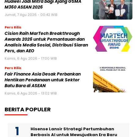
Huawei Jadi Mitra bagi Ajang GSMA
M360 ASEAN 2026
Jumat, 7 Agu 2026 - 00:42 WIB
Pers Rilis
Cision Raih MarTech Breakthrough
Awards 2026 untuk Pemantauan dan
Analisis Media Sosial, Distribusi Siaran
Pers, dan AEO
Kamis, 6 Agu 2026 - 17:00 WIB
Pers Rilis
Fair Finance Asia Desak Perbankan
Hentikan Pendanaan untuk Sektor
Batu Bara di ASEAN
Kamis, 6 Agu 2026 - 13:02 WIB
BERITA POPULER
Hisense Lansir Strategi Pertumbuhan
Berbasis AI untuk Mewujudkan Era Baru