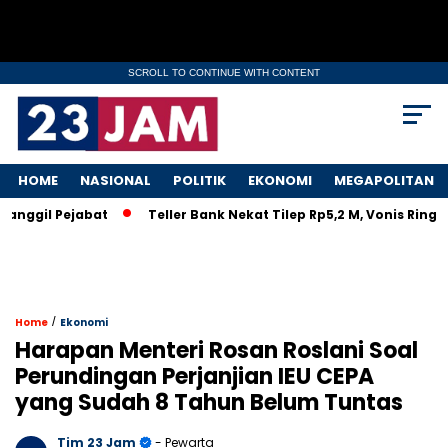
SCROLL TO CONTINUE WITH CONTENT
HOME
NASIONAL
POLITIK
EKONOMI
MEGAPOLITAN
il Pejabat
Teller Bank Nekat Tilep Rp5,2 M, Vonis Ringan Bi
/
Home
Ekonomi
Harapan Menteri Rosan Roslani Soal
Perundingan Perjanjian IEU CEPA
yang Sudah 8 Tahun Belum Tuntas
Tim 23 Jam
- Pewarta