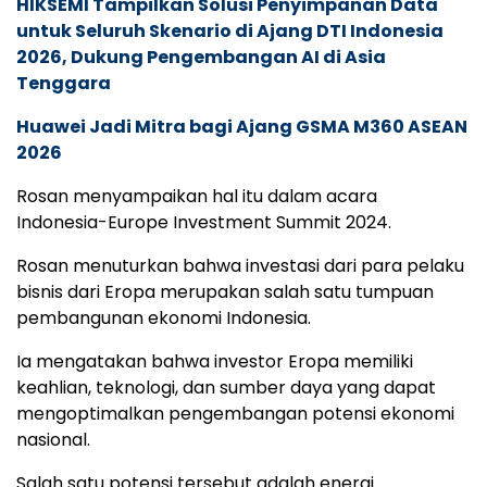
HIKSEMI Tampilkan Solusi Penyimpanan Data
untuk Seluruh Skenario di Ajang DTI Indonesia
2026, Dukung Pengembangan AI di Asia
Tenggara
Huawei Jadi Mitra bagi Ajang GSMA M360 ASEAN
2026
Rosan menyampaikan hal itu dalam acara
Indonesia-Europe Investment Summit 2024.
Rosan menuturkan bahwa investasi dari para pelaku
bisnis dari Eropa merupakan salah satu tumpuan
pembangunan ekonomi Indonesia.
Ia mengatakan bahwa investor Eropa memiliki
keahlian, teknologi, dan sumber daya yang dapat
mengoptimalkan pengembangan potensi ekonomi
nasional.
Salah satu potensi tersebut adalah energi