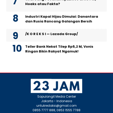
Hoaks atau Fakta?
Industri Kapal Hijau Dimulai: Danantara
dan Rusia Rancang Galangan Bersih
/K O R E K S I — Lazada Group/
Teller Bank Nekat Tilep Rp5,2 M, Vonis
Ringan Bikin Rakyat Ngamuk!
Sapulangit Media Center
Jakarta - Indonesia
untukredaksi@gmail.com
0855 7777 888, 0853 1555 7788