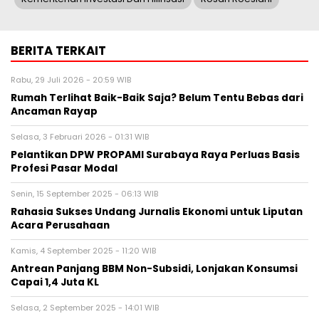
BERITA TERKAIT
Rabu, 29 Juli 2026 - 20:59 WIB
Rumah Terlihat Baik-Baik Saja? Belum Tentu Bebas dari
Ancaman Rayap
Selasa, 3 Februari 2026 - 01:31 WIB
Pelantikan DPW PROPAMI Surabaya Raya Perluas Basis
Profesi Pasar Modal
Senin, 15 September 2025 - 06:13 WIB
Rahasia Sukses Undang Jurnalis Ekonomi untuk Liputan
Acara Perusahaan
Kamis, 4 September 2025 - 11:20 WIB
Antrean Panjang BBM Non-Subsidi, Lonjakan Konsumsi
Capai 1,4 Juta KL
Selasa, 2 September 2025 - 14:01 WIB