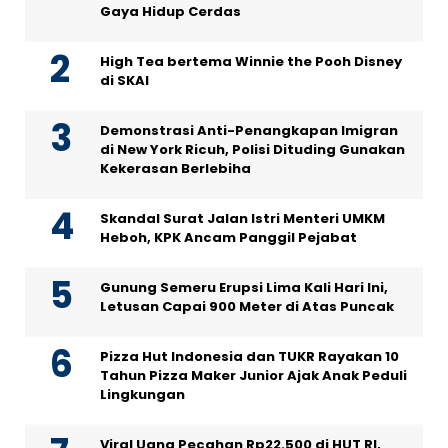
Gaya Hidup Cerdas
High Tea bertema Winnie the Pooh Disney
di SKAI
Demonstrasi Anti-Penangkapan Imigran
di New York Ricuh, Polisi Dituding Gunakan
Kekerasan Berlebiha
Skandal Surat Jalan Istri Menteri UMKM
Heboh, KPK Ancam Panggil Pejabat
Gunung Semeru Erupsi Lima Kali Hari Ini,
Letusan Capai 900 Meter di Atas Puncak
Pizza Hut Indonesia dan TUKR Rayakan 10
Tahun Pizza Maker Junior Ajak Anak Peduli
Lingkungan
Viral Uang Pecahan Rp22.500 di HUT RI,