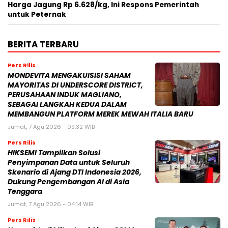
Harga Jagung Rp 6.628/kg, Ini Respons Pemerintah
untuk Peternak
BERITA TERBARU
Pers Rilis
MONDEVITA MENGAKUISISI SAHAM
MAYORITAS DI UNDERSCORE DISTRICT,
PERUSAHAAN INDUK MAGLIANO,
SEBAGAI LANGKAH KEDUA DALAM
MEMBANGUN PLATFORM MEREK MEWAH ITALIA BARU
Jumat, 7 Agu 2026 - 09:32 WIB
Pers Rilis
HIKSEMI Tampilkan Solusi
Penyimpanan Data untuk Seluruh
Skenario di Ajang DTI Indonesia 2026,
Dukung Pengembangan AI di Asia
Tenggara
Jumat, 7 Agu 2026 - 04:14 WIB
Pers Rilis