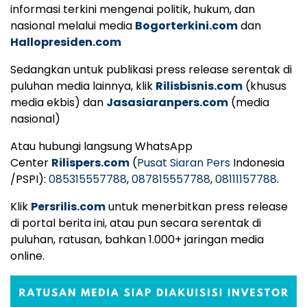
informasi terkini mengenai politik, hukum, dan
nasional melalui media
Bogorterkini.com
dan
Hallopresiden.com
Sedangkan untuk publikasi press release serentak di
puluhan media lainnya, klik
Rilisbisnis.com
(khusus
media ekbis) dan
Jasasiaranpers.com
(media
nasional)
Atau hubungi langsung WhatsApp
Center
Rilispers.com
(
Pusat Siaran Pers
Indonesia
/PSPI):
085315557788
,
087815557788
,
08111157788
.
Klik
Persrilis.com
untuk menerbitkan press release
di portal berita ini, atau pun secara serentak di
puluhan, ratusan, bahkan 1.000+ jaringan media
online.