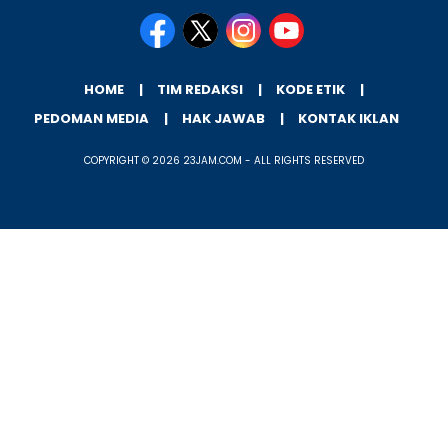
HOME
TIM REDAKSI
KODE ETIK
PEDOMAN MEDIA
HAK JAWAB
KONTAK IKLAN
COPYRIGHT © 2026 23JAM.COM - ALL RIGHTS RESERVED