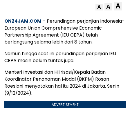
A
A
A
ON24JAM.COM
– Perundingan perjanjian Indonesia-
European Union Comprehensive Economic
Partnership Agreement (IEU CEPA) telah
berlangsung selama lebih dari 8 tahun.
Namun hingga saat ini perundingan perjanjian IEU
CEPA masih belum tuntas juga.
Menteri Investasi dan Hilirisasi/Kepala Badan
Koordinator Penanaman Modal (BKPM) Rosan
Roeslani menyatakan hal itu 2024 di Jakarta, Senin
(9/12/2024).
ADVERTISEMENT