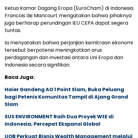
Ketua Kamar Dagang Eropa (EuroCham) di Indonesia
Francois de Maricourt mengatakan bahwa pihaknya
juga berharap perundingan IEU CEPA dapat segera
tuntas.
Ia menyatakan bahwa perjanjian kemitraan ekonomi
tersebut berpotensi meningkatkan arus
perdagangan dan investasi antara Uni Eropa dan
Indonesia secara signifikan.
Baca Juga:
Haier Gandeng AO 1 Point Slam, Buka Peluang
bagi Petenis Komunitas Tampil di Ajang Grand
Slam
SUS ENVIRONMENT Raih Dua Proyek WtE di
Indonesia, Percepat Ekspansi Global
UOB Perkuat Bisnis Wealth Management melalui