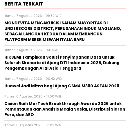
BERITA TERKAIT
Jumat, 7 Agustus 2026 - 09:32 WIB
MONDEVITA MENGAKUISISI SAHAM MAYORITAS DI
UNDERSCORE DISTRICT, PERUSAHAAN INDUK MAGLIANO,
SEBAGAI LANGKAH KEDUA DALAM MEMBANGUN
PLATFORM MEREK MEWAH ITALIA BARU
Jumat, 7 Agustus 2026 - 04:14 WIB
HIKSEMI Tampilkan Solusi Penyimpanan Data untuk
Seluruh Skenario di Ajang DTI Indonesia 2026, Dukung
Pengembangan AI di Asia Tenggara
Jumat, 7 Agustus 2026 - 00:42 WIB
Huawei Jadi Mitra bagi Ajang GSMA M360 ASEAN 2026
Kamis, 6 Agustus 2026 - 17:00 WIB
Cision Raih MarTech Breakthrough Awards 2026 untuk
Pemantauan dan Analisis Media Sosial, Distribusi Siaran
Pers, dan AEO
Kamis, 6 Agustus 2026 - 13:02 WIB