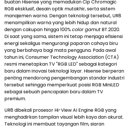
buatan Hisense yang memadukan Cip Chromagic
RGB eksklusif, desain optik mutakhir, serta sistem
manajemen warna. Dengan teknologi tersebut, UR8
menampilkan warna yang lebih hidup dan natural
dengan cakupan hingga 100%
color gamut
BT.2020.
Di saat yang sama, sistem ini tetap menjaga efisiensi
energi sekaligus mengurangi paparan cahaya biru
yang berbahaya bagi mata pengguna. Pada awal
tahun ini, Consumer Technology Association (CTA)
resmi menetapkan TV "RGB LED" sebagai kategori
baru dalam inovasi teknologi layar. Hisense berperan
penting mendorong pengembangan standar industri
tersebut sehingga memperkuat posisi RGB MiniLED
sebagai sebuah pencapaian baru dalam TV
premium.
UR8 dibekali prosesor Hi-View AI Engine RGB yang
menghadirkan tampilan visual lebih kaya dan akurat.
Teknologi ini membuat tayangan film, siaran