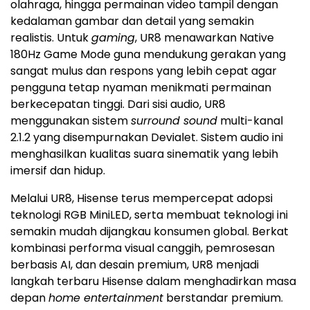
olahraga, hingga permainan video tampil dengan
kedalaman gambar dan detail yang semakin
realistis. Untuk
gaming
, UR8 menawarkan Native
180Hz Game Mode guna mendukung gerakan yang
sangat mulus dan respons yang lebih cepat agar
pengguna tetap nyaman menikmati permainan
berkecepatan tinggi. Dari sisi audio, UR8
menggunakan sistem
surround sound
multi-kanal
2.1.2 yang disempurnakan Devialet. Sistem audio ini
menghasilkan kualitas suara sinematik yang lebih
imersif dan hidup.
Melalui UR8, Hisense terus mempercepat adopsi
teknologi RGB MiniLED, serta membuat teknologi ini
semakin mudah dijangkau konsumen global. Berkat
kombinasi performa visual canggih, pemrosesan
berbasis AI, dan desain premium, UR8 menjadi
langkah terbaru Hisense dalam menghadirkan masa
depan
home entertainment
berstandar premium.