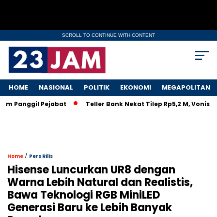
SCROLL TO CONTINUE WITH CONTENT
HOME
NASIONAL
POLITIK
EKONOMI
MEGAPOLITAN
Panggil Pejabat
Teller Bank Nekat Tilep Rp5,2 M, Vonis Ring
/
Home
Pers Rilis
Hisense Luncurkan UR8 dengan
Warna Lebih Natural dan Realistis,
Bawa Teknologi RGB MiniLED
Generasi Baru ke Lebih Banyak