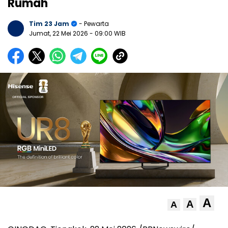
Rumah
Tim 23 Jam
- Pewarta
Jumat, 22 Mei 2026
- 09:00 WIB
A
A
A