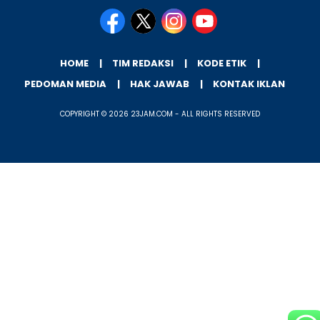
HOME
TIM REDAKSI
KODE ETIK
PEDOMAN MEDIA
HAK JAWAB
KONTAK IKLAN
COPYRIGHT © 2026 23JAM.COM - ALL RIGHTS RESERVED