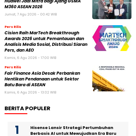
Huawei Jadi Mitra bagi Ajang GSMA
M360 ASEAN 2026
Jumat, 7 Agu 2026 - 00:42 WIB
Pers Rilis
Cision Raih MarTech Breakthrough
Awards 2026 untuk Pemantauan dan
Analisis Media Sosial, Distribusi Siaran
Pers, dan AEO
Kamis, 6 Agu 2026 - 17:00 WIB
Pers Rilis
Fair Finance Asia Desak Perbankan
Hentikan Pendanaan untuk Sektor
Batu Bara di ASEAN
Kamis, 6 Agu 2026 - 13:02 WIB
BERITA POPULER
Hisense Lansir Strategi Pertumbuhan
Berbasis AI untuk Mewujudkan Era Baru