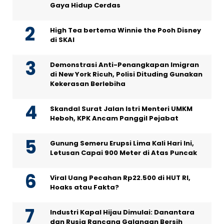
Gaya Hidup Cerdas
High Tea bertema Winnie the Pooh Disney
di SKAI
Demonstrasi Anti-Penangkapan Imigran
di New York Ricuh, Polisi Dituding Gunakan
Kekerasan Berlebiha
Skandal Surat Jalan Istri Menteri UMKM
Heboh, KPK Ancam Panggil Pejabat
Gunung Semeru Erupsi Lima Kali Hari Ini,
Letusan Capai 900 Meter di Atas Puncak
Viral Uang Pecahan Rp22.500 di HUT RI,
Hoaks atau Fakta?
Industri Kapal Hijau Dimulai: Danantara
dan Rusia Rancang Galangan Bersih