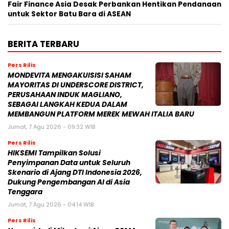
Fair Finance Asia Desak Perbankan Hentikan Pendanaan
untuk Sektor Batu Bara di ASEAN
BERITA TERBARU
Pers Rilis
MONDEVITA MENGAKUISISI SAHAM
MAYORITAS DI UNDERSCORE DISTRICT,
PERUSAHAAN INDUK MAGLIANO,
SEBAGAI LANGKAH KEDUA DALAM
MEMBANGUN PLATFORM MEREK MEWAH ITALIA BARU
Jumat, 7 Agu 2026 - 09:32 WIB
Pers Rilis
HIKSEMI Tampilkan Solusi
Penyimpanan Data untuk Seluruh
Skenario di Ajang DTI Indonesia 2026,
Dukung Pengembangan AI di Asia
Tenggara
Jumat, 7 Agu 2026 - 04:14 WIB
Pers Rilis