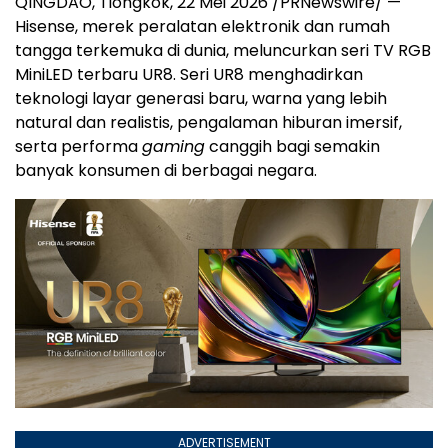
QINGDAO, Tiongkok, 22 Mei 2026 /PRNewswire/ —
Hisense, merek peralatan elektronik dan rumah
tangga terkemuka di dunia, meluncurkan seri TV RGB
MiniLED terbaru UR8. Seri UR8 menghadirkan
teknologi layar generasi baru, warna yang lebih
natural dan realistis, pengalaman hiburan imersif,
serta performa
gaming
canggih bagi semakin
banyak konsumen di berbagai negara.
ADVERTISEMENT