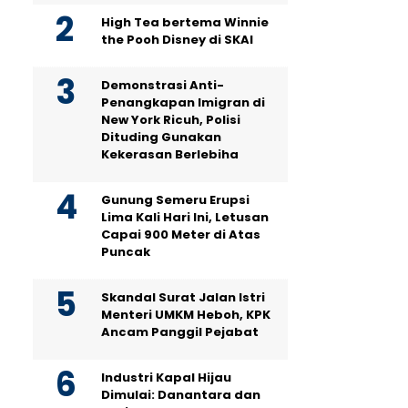
High Tea bertema Winnie
the Pooh Disney di SKAI
Demonstrasi Anti-
Penangkapan Imigran di
New York Ricuh, Polisi
Dituding Gunakan
Kekerasan Berlebiha
Gunung Semeru Erupsi
Lima Kali Hari Ini, Letusan
Capai 900 Meter di Atas
Puncak
Skandal Surat Jalan Istri
Menteri UMKM Heboh, KPK
Ancam Panggil Pejabat
Industri Kapal Hijau
Dimulai: Danantara dan