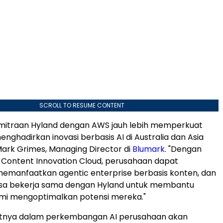
SCROLL TO RESUME CONTENT
emitraan Hyland dengan AWS jauh lebih memperkuat
nghadirkan inovasi berbasis AI di Australia dan Asia
 Mark Grimes, Managing Director di
Blumark
. "Dengan
e Content Innovation Cloud, perusahaan dapat
emanfaatkan agentic enterprise berbasis konten, dan
isa bekerja sama dengan Hyland untuk membantu
mi mengoptimalkan potensi mereka."
utnya dalam perkembangan AI perusahaan akan