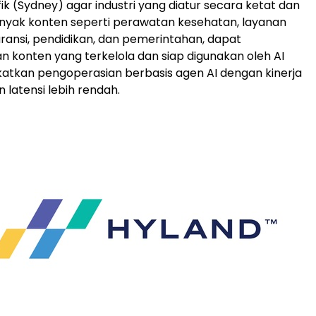
ik (Sydney) agar industri yang diatur secara ketat dan
nyak konten seperti perawatan kesehatan, layanan
ransi, pendidikan, dan pemerintahan, dapat
konten yang terkelola dan siap digunakan oleh AI
atkan pengoperasian berbasis agen AI dengan kinerja
n latensi lebih rendah.