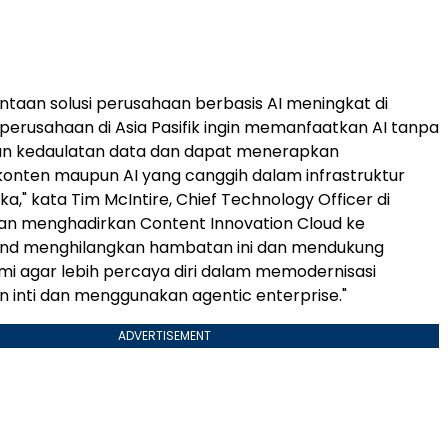
intaan solusi perusahaan berbasis AI meningkat di
, perusahaan di Asia Pasifik ingin memanfaatkan AI tanpa
 kedaulatan data dan dapat menerapkan
nten maupun AI yang canggih dalam infrastruktur
a," kata Tim McIntire, Chief Technology Officer di
an menghadirkan Content Innovation Cloud ke
land menghilangkan hambatan ini dan mendukung
i agar lebih percaya diri dalam memodernisasi
 inti dan menggunakan agentic enterprise."
ADVERTISEMENT