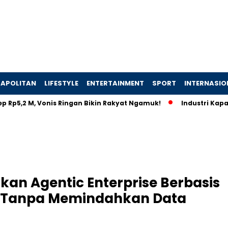
APOLITAN
LIFESTYLE
ENTERTAINMENT
SPORT
INTERNASIO
,2 M, Vonis Ringan Bikin Rakyat Ngamuk!
Industri Kapal Hij
an Agentic Enterprise Berbasis
ik Tanpa Memindahkan Data