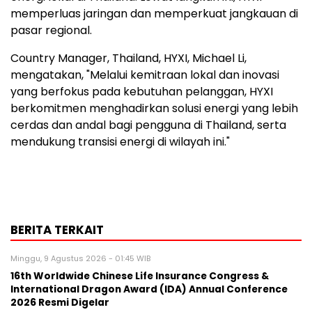
memperluas jaringan dan memperkuat jangkauan di
pasar regional.
Country Manager, Thailand, HYXI, Michael Li,
mengatakan, "Melalui kemitraan lokal dan inovasi
yang berfokus pada kebutuhan pelanggan, HYXI
berkomitmen menghadirkan solusi energi yang lebih
cerdas dan andal bagi pengguna di Thailand, serta
mendukung transisi energi di wilayah ini."
BERITA TERKAIT
Minggu, 9 Agustus 2026 - 01:45 WIB
16th Worldwide Chinese Life Insurance Congress &
International Dragon Award (IDA) Annual Conference
2026 Resmi Digelar