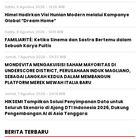
Sabtu, 8 Agustus 2026 - 14:26 WIB
Himel Hadirkan Visi Hunian Modern melalui Kampanye
Global “Dream Home”
Sabtu, 8 Agustus 2026 - 14:19 WIB
FAMILIARITÉ: Ketika Sinema dan Sastra Bertemu dalam
Sebuah Karya Puitis
Jumat, 7 Agustus 2026 - 09:32 WIB
MONDEVITA MENGAKUISISI SAHAM MAYORITAS DI
UNDERSCORE DISTRICT, PERUSAHAAN INDUK MAGLIANO,
SEBAGAI LANGKAH KEDUA DALAM MEMBANGUN
PLATFORM MEREK MEWAH ITALIA BARU
Jumat, 7 Agustus 2026 - 04:14 WIB
HIKSEMI Tampilkan Solusi Penyimpanan Data untuk
Seluruh Skenario di Ajang DTI Indonesia 2026, Dukung
Pengembangan AI di Asia Tenggara
BERITA TERBARU