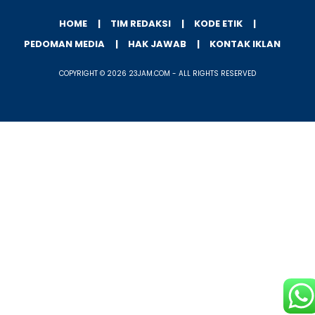
HOME
TIM REDAKSI
KODE ETIK
PEDOMAN MEDIA
HAK JAWAB
KONTAK IKLAN
COPYRIGHT © 2026 23JAM.COM - ALL RIGHTS RESERVED