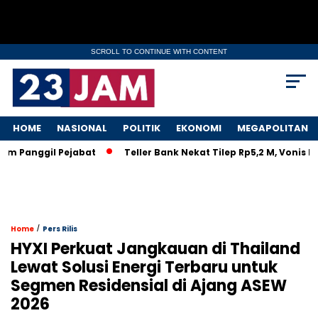
SCROLL TO CONTINUE WITH CONTENT
HOME
NASIONAL
POLITIK
EKONOMI
MEGAPOLITAN
Panggil Pejabat
Teller Bank Nekat Tilep Rp5,2 M, Vonis Ring
/
Home
Pers Rilis
HYXI Perkuat Jangkauan di Thailand
Lewat Solusi Energi Terbaru untuk
Segmen Residensial di Ajang ASEW
2026