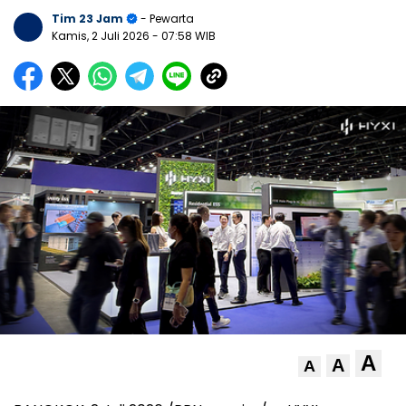
Tim 23 Jam
- Pewarta
Kamis, 2 Juli 2026
- 07:58 WIB
A
A
A