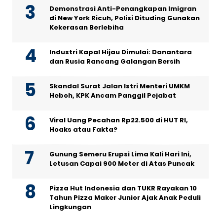
Demonstrasi Anti-Penangkapan Imigran
di New York Ricuh, Polisi Dituding Gunakan
Kekerasan Berlebiha
Industri Kapal Hijau Dimulai: Danantara
dan Rusia Rancang Galangan Bersih
Skandal Surat Jalan Istri Menteri UMKM
Heboh, KPK Ancam Panggil Pejabat
Viral Uang Pecahan Rp22.500 di HUT RI,
Hoaks atau Fakta?
Gunung Semeru Erupsi Lima Kali Hari Ini,
Letusan Capai 900 Meter di Atas Puncak
Pizza Hut Indonesia dan TUKR Rayakan 10
Tahun Pizza Maker Junior Ajak Anak Peduli
Lingkungan