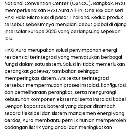
National Convention Center (QSNCC), Bangkok, HYXI
memperkenalkan HYXI Aura All-in-One ESS dan seri
HYXI Halo Micro ESS di pasar Thailand. Kedua produk
tersebut sebelumnya menjalani debut global di ajang
Intersolar Europe 2026 yang berlangsung sepekan
lalu.
HYXI Aura merupakan solusi penyimpanan energi
residensial terintegrasi yang menyatukan berbagai
fungsi dalam satu sistem. Solusi ini tidak memerlukan
perangkat
gateway
tambahan sehingga
memperingkas sistem. Arsitektur terintegrasi
tersebut mempermudah proses instalasi, konfigurasi,
dan pemeliharaan perangkat, serta mengurangi
kebutuhan komponen eksternal serta instalasi kabel.
Dengan kapasitas baterai yang dapat ditambah
secara fleksibel dan sistem manajemen energi yang
cerdas, Aura membantu pemilik hunian memperoleh
cadangan listrik yang andal dan meningkatkan