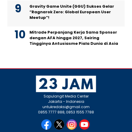
Gravity Game Unite (GGU) Sukses Gelar
“Ragnarok Zero: Global European User
Meetup”!
Mitrade Perpanjang Kerja Sama Sponsor
dengan AFA hingga 2027, Seiring
Tingginya Antusiasme Piala Dunia di Asia
Sapulangit Media Center
Jakarta - Indonesia
untukredaksi@gmail.com
0855 7777 888, 0853 1555 7788