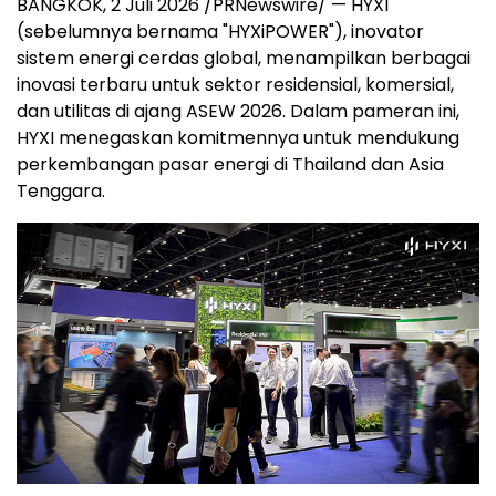
BANGKOK, 2 Juli 2026 /PRNewswire/ — HYXI
(sebelumnya bernama "HYXiPOWER"), inovator
sistem energi cerdas global, menampilkan berbagai
inovasi terbaru untuk sektor residensial, komersial,
dan utilitas di ajang ASEW 2026. Dalam pameran ini,
HYXI menegaskan komitmennya untuk mendukung
perkembangan pasar energi di Thailand dan Asia
Tenggara.