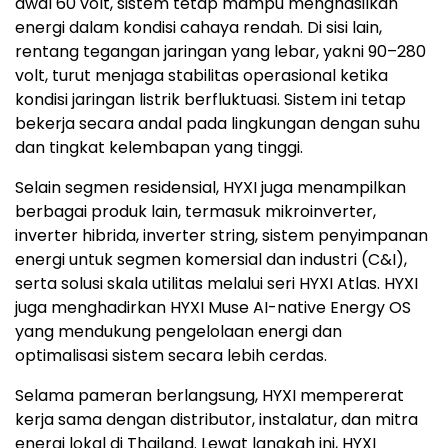
awal 60 volt, sistem tetap mampu menghasilkan
energi dalam kondisi cahaya rendah. Di sisi lain,
rentang tegangan jaringan yang lebar, yakni 90–280
volt, turut menjaga stabilitas operasional ketika
kondisi jaringan listrik berfluktuasi. Sistem ini tetap
bekerja secara andal pada lingkungan dengan suhu
dan tingkat kelembapan yang tinggi.
Selain segmen residensial, HYXI juga menampilkan
berbagai produk lain, termasuk mikroinverter,
inverter hibrida, inverter string, sistem penyimpanan
energi untuk segmen komersial dan industri (C&I),
serta solusi skala utilitas melalui seri HYXI Atlas. HYXI
juga menghadirkan HYXI Muse AI-native Energy OS
yang mendukung pengelolaan energi dan
optimalisasi sistem secara lebih cerdas.
Selama pameran berlangsung, HYXI mempererat
kerja sama dengan distributor, instalatur, dan mitra
energi lokal di Thailand. Lewat langkah ini, HYXI