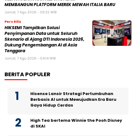
MEMBANGUN PLATFORM MEREK MEWAH ITALIA BARU
Jumat, 7 Agu 2026 - 09:32 WIB
Pers Rilis
HIKSEMI Tampilkan Solusi
Penyimpanan Data untuk Seluruh
Skenario di Ajang DTI Indonesia 2026,
Dukung Pengembangan AI di Asia
Tenggara
Jumat, 7 Agu 2026 - 04:14 WIB
BERITA POPULER
Hisense Lansir Strategi Pertumbuhan
Berbasis AI untuk Mewujudkan Era Baru
Gaya Hidup Cerdas
High Tea bertema Winnie the Pooh Disney
di SKAI