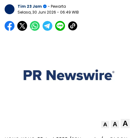
Tim 23 Jam
- Pewarta
Selasa, 30 Juni 2026
- 06:49 WIB
A
A
A