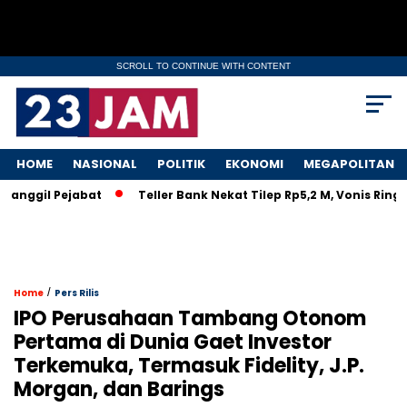
SCROLL TO CONTINUE WITH CONTENT
HOME
NASIONAL
POLITIK
EKONOMI
MEGAPOLITAN
ggil Pejabat
Teller Bank Nekat Tilep Rp5,2 M, Vonis Ringan 
/
Home
Pers Rilis
IPO Perusahaan Tambang Otonom
Pertama di Dunia Gaet Investor
Terkemuka, Termasuk Fidelity, J.P.
Morgan, dan Barings