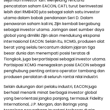
sejumlah investor lain. Menjelang rencana
pencatatan saham EACON, CATL turut berinvestasi
lebih dari RMB400 juta sebagai salah satu investor
utama dalam babak pendanaan Seri D. Dalam
penawaran saham kali ini, Zijin kembali bergabung
sebagai investor utama. Jaringan aset sumber daya
global yang dimiliki Zijin akan mendukung ekspansi
internasional EACON. Selain itu, XCMG, produsen alat
berat yang selalu tercantum dalam jajaran tiga
besar dunia dan menempati posisi teratas di
Tiongkok, juga berpartisipasi sebagai investor utama.
Partisipasi XCMG menegaskan posisi EACON sebagai
penghubung penting antara operator tambang dan
produsen peralatan di seluruh rantai nilai industri.
Selain dukungan dari pelaku industri, EACON juga
berhasil menarik minat berbagai investor global
yang berorientasi jangka panjang, termasuk Fidelity
International, J.P. Morgan, dan Barings yang