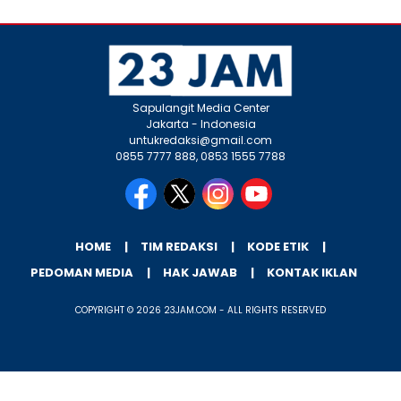
Sapulangit Media Center
Jakarta - Indonesia
untukredaksi@gmail.com
0855 7777 888, 0853 1555 7788
HOME
TIM REDAKSI
KODE ETIK
PEDOMAN MEDIA
HAK JAWAB
KONTAK IKLAN
COPYRIGHT © 2026 23JAM.COM - ALL RIGHTS RESERVED