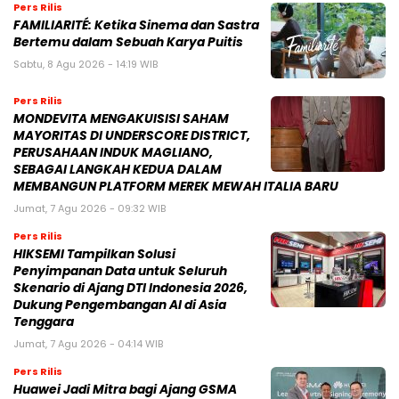
Pers Rilis
FAMILIARITÉ: Ketika Sinema dan Sastra
Bertemu dalam Sebuah Karya Puitis
Sabtu, 8 Agu 2026 - 14:19 WIB
Pers Rilis
MONDEVITA MENGAKUISISI SAHAM
MAYORITAS DI UNDERSCORE DISTRICT,
PERUSAHAAN INDUK MAGLIANO,
SEBAGAI LANGKAH KEDUA DALAM
MEMBANGUN PLATFORM MEREK MEWAH ITALIA BARU
Jumat, 7 Agu 2026 - 09:32 WIB
Pers Rilis
HIKSEMI Tampilkan Solusi
Penyimpanan Data untuk Seluruh
Skenario di Ajang DTI Indonesia 2026,
Dukung Pengembangan AI di Asia
Tenggara
Jumat, 7 Agu 2026 - 04:14 WIB
Pers Rilis
Huawei Jadi Mitra bagi Ajang GSMA