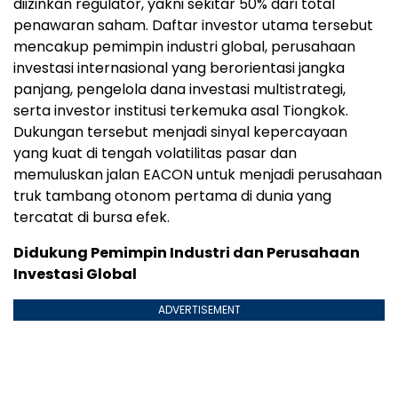
diizinkan regulator, yakni sekitar 50% dari total
penawaran saham. Daftar investor utama tersebut
mencakup pemimpin industri global, perusahaan
investasi internasional yang berorientasi jangka
panjang, pengelola dana investasi multistrategi,
serta investor institusi terkemuka asal Tiongkok.
Dukungan tersebut menjadi sinyal kepercayaan
yang kuat di tengah volatilitas pasar dan
memuluskan jalan EACON untuk menjadi perusahaan
truk tambang otonom pertama di dunia yang
tercatat di bursa efek.
Didukung Pemimpin Industri dan Perusahaan
Investasi Global
ADVERTISEMENT