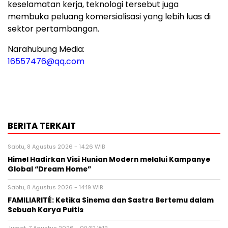
keselamatan kerja, teknologi tersebut juga
membuka peluang komersialisasi yang lebih luas di
sektor pertambangan.
Narahubung Media:
16557476@qq.com
BERITA TERKAIT
Sabtu, 8 Agustus 2026 - 14:26 WIB
Himel Hadirkan Visi Hunian Modern melalui Kampanye
Global “Dream Home”
Sabtu, 8 Agustus 2026 - 14:19 WIB
FAMILIARITÉ: Ketika Sinema dan Sastra Bertemu dalam
Sebuah Karya Puitis