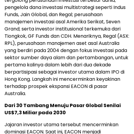
tergolong perusahaan investasi terbesar dunia;
pengelola dana investasi multistrategi seperti Indus
Funds, Jain Global, dan Regal; perusahaan
manajemen investasi asal Amerika Serikat, Seven
Grand; serta investor institusional terkemuka dari
Tiongkok, GF Funds dan CDH. Menariknya, Regal (ASX:
RPL), perusahaan manajemen aset asal Australia
yang berdiri pada 2004 dengan fokus investasi pada
sektor sumber daya alam dan pertambangan, untuk
pertama kalinya dalam lebih dari dua dekade
berpartisipasi sebagai investor utama dalam IPO di
Hong Kong. Langkah ini mencerminkan keyakinan
terhadap prospek ekspansi EACON di pasar
Australia.
Dari 30 Tambang Menuju Pasar Global Senilai
US$7,3 Miliar pada 2030
Jajaran investor utama tersebut mencerminkan
dominasi EACON. Saat ini, EACON menjadi