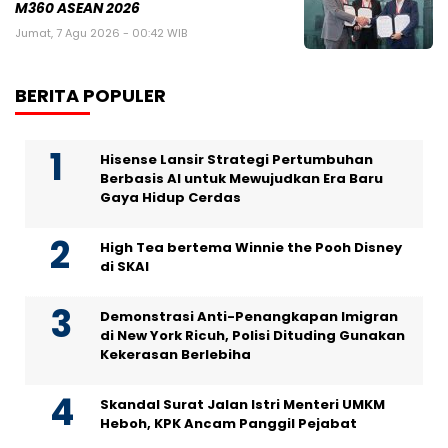
M360 ASEAN 2026
Jumat, 7 Agu 2026 - 00:42 WIB
BERITA POPULER
Hisense Lansir Strategi Pertumbuhan
Berbasis AI untuk Mewujudkan Era Baru
Gaya Hidup Cerdas
High Tea bertema Winnie the Pooh Disney
di SKAI
Demonstrasi Anti-Penangkapan Imigran
di New York Ricuh, Polisi Dituding Gunakan
Kekerasan Berlebiha
Skandal Surat Jalan Istri Menteri UMKM
Heboh, KPK Ancam Panggil Pejabat