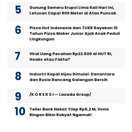
Gunung Semeru Erupsi Lima Kali Hari Ini,
Letusan Capai 900 Meter di Atas Puncak
Pizza Hut Indonesia dan TUKR Rayakan 10
Tahun Pizza Maker Junior Ajak Anak Peduli
Lingkungan
Viral Uang Pecahan Rp22.500 di HUT RI,
Hoaks atau Fakta?
Industri Kapal Hijau Dimulai: Danantara
dan Rusia Rancang Galangan Bersih
/K O R E K S I — Lazada Group/
Teller Bank Nekat Tilep Rp5,2 M, Vonis
Ringan Bikin Rakyat Ngamuk!