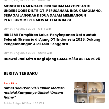
Jumat, 7 Agustus 2026 - 09:32 WIB
MONDEVITA MENGAKUISISI SAHAM MAYORITAS DI
UNDERSCORE DISTRICT, PERUSAHAAN INDUK MAGLIANO,
SEBAGAI LANGKAH KEDUA DALAM MEMBANGUN
PLATFORM MEREK MEWAH ITALIA BARU
Jumat, 7 Agustus 2026 - 04:14 WIB
HIKSEMI Tampilkan Solusi Penyimpanan Data untuk
Seluruh Skenario di Ajang DTI Indonesia 2026, Dukung
Pengembangan AI di Asia Tenggara
Jumat, 7 Agustus 2026 - 00:42 WIB
Huawei Jadi Mitra bagi Ajang GSMA M360 ASEAN 2026
BERITA TERBARU
Pers Rilis
Himel Hadirkan Visi Hunian Modern
melalui Kampanye Global “Dream
Home”
Sabtu, 8 Agu 2026 - 14:26 WIB