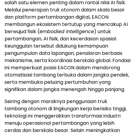
salah satu elemen penting dalam rantai nilai AI fisik.
Melalui penerapan truk otonom dalam skala besar
dan platform pertambangan digital, EACON
membangun ekosistem tertutup yang mencakup AI
berwujud fisik (
embodied intelligence
) untuk
pertambangan, AI fisik, dan kecerdasan spasial.
Keunggulan tersebut didukung kemampuan
pengumpulan data lapangan, penalaran berbasis
mekanisme, serta koordinasi berskala global. Fondasi
ini memperkuat posisi EACON dalam mendorong
otomatisasi tambang terbuka dalam jangka pendek,
serta membuka peluang pertumbuhan yang
signifikan dalam jangka menengah hingga panjang.
Seiring dengan maraknya penggunaan truk
tambang otonom di lingkungan kerja berisiko tinggi,
teknologi ini menggerakkan transformasi industri
menuju operasional pertambangan yang lebih
cerdas dan berskala besar. Selain meningkatkan