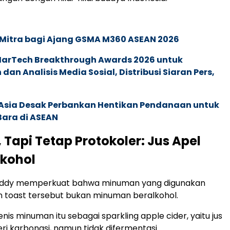
 Mitra bagi Ajang GSMA M360 ASEAN 2026
 MarTech Breakthrough Awards 2026 untuk
an Analisis Media Sosial, Distribusi Siaran Pers,
e Asia Desak Perbankan Hentikan Pendanaan untuk
Bara di ASEAN
 Tapi Tetap Protokoler: Jus Apel
kohol
eddy memperkuat bahwa minuman yang digunakan
toast tersebut bukan minuman beralkohol.
nis minuman itu sebagai sparkling apple cider, yaitu jus
ri karbonasi, namun tidak difermentasi.