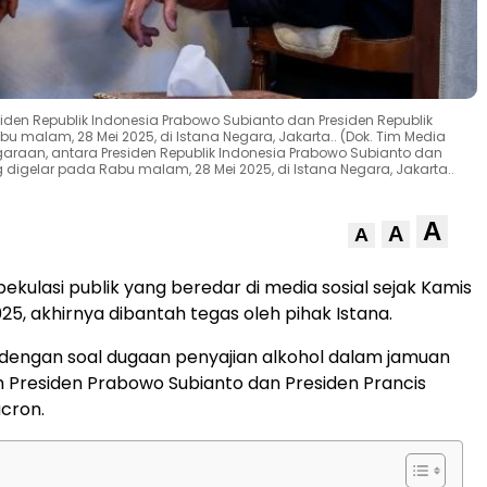
en Republik Indonesia Prabowo Subianto dan Presiden Republik
malam, 28 Mei 2025, di Istana Negara, Jakarta.. (Dok. Tim Media
aan, antara Presiden Republik Indonesia Prabowo Subianto dan
digelar pada Rabu malam, 28 Mei 2025, di Istana Negara, Jakarta..
A
A
A
ekulasi publik yang beredar di media sosial sejak Kamis
025, akhirnya dibantah tegas oleh pihak Istana.
it dengan soal dugaan penyajian alkohol dalam jamuan
Presiden Prabowo Subianto dan Presiden Prancis
cron.