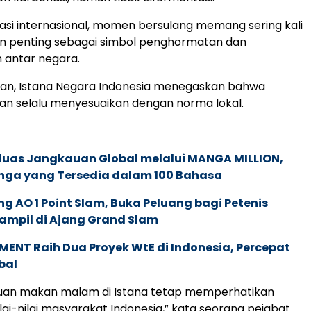
si internasional, momen bersulang memang sering kali
an penting sebagai simbol penghormatan dan
 antar negara.
an, Istana Negara Indonesia menegaskan bahwa
an selalu menyesuaikan dengan norma lokal.
rluas Jangkauan Global melalui MANGA MILLION,
nga yang Tersedia dalam 100 Bahasa
g AO 1 Point Slam, Buka Peluang bagi Petenis
ampil di Ajang Grand Slam
ENT Raih Dua Proyek WtE di Indonesia, Percepat
bal
muan makan malam di Istana tetap memperhatikan
lai-nilai masyarakat Indonesia,” kata seorang pejabat