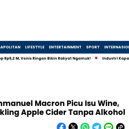
APOLITAN
LIFESTYLE
ENTERTAINMENT
SPORT
INTERNASIO
 M, Vonis Ringan Bikin Rakyat Ngamuk!
Industri Kapal Hijau 
manuel Macron Picu Isu Wine,
rkling Apple Cider Tanpa Alkohol