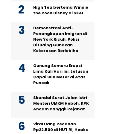
High Tea bertema Winnie
the Pooh Disney di SKAI
Demonstrasi Anti-
Penangkapan Imigran di
New York Ricuh, Polisi
Dituding Gunakan
Kekerasan Berlebiha
Gunung Semeru Erupsi
Lima Kali Hari Ini, Letusan
Capai 900 Meter di Atas
Puncak
Skandal Surat Jalan Istri
Menteri UMKM Heboh, KPK
Ancam Panggil Pejabat
Viral Uang Pecahan
Rp22.500 di HUT RI, Hoaks