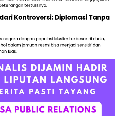
keterangan tertulisnya.
ari Kontroversi: Diplomasi Tanpa
 negara dengan populasi Muslim terbesar di dunia,
ohol dalam jamuan resmi bisa menjadi sensitif dan
an luas.