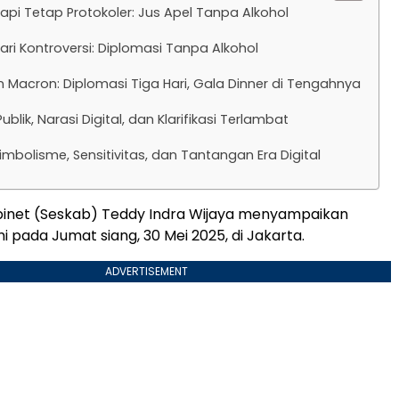
Tapi Tetap Protokoler: Jus Apel Tanpa Alkohol
ri Kontroversi: Diplomasi Tanpa Alkohol
 Macron: Diplomasi Tiga Hari, Gala Dinner di Tengahnya
ublik, Narasi Digital, dan Klarifikasi Terlambat
 Simbolisme, Sensitivitas, dan Tantangan Era Digital
binet (Seskab) Teddy Indra Wijaya menyampaikan
smi pada Jumat siang, 30 Mei 2025, di Jakarta.
ADVERTISEMENT