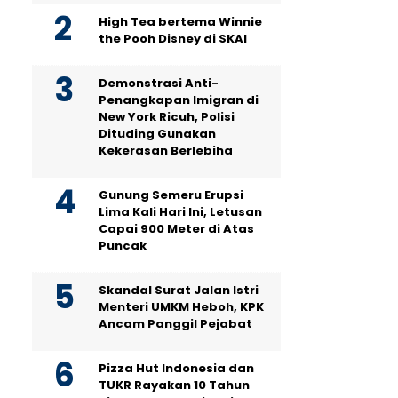
High Tea bertema Winnie
the Pooh Disney di SKAI
Demonstrasi Anti-
Penangkapan Imigran di
New York Ricuh, Polisi
Dituding Gunakan
Kekerasan Berlebiha
Gunung Semeru Erupsi
Lima Kali Hari Ini, Letusan
Capai 900 Meter di Atas
Puncak
Skandal Surat Jalan Istri
Menteri UMKM Heboh, KPK
Ancam Panggil Pejabat
Pizza Hut Indonesia dan
TUKR Rayakan 10 Tahun