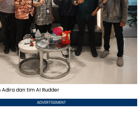
 Adira dan tim AI Rudder
ADVERTISEMENT