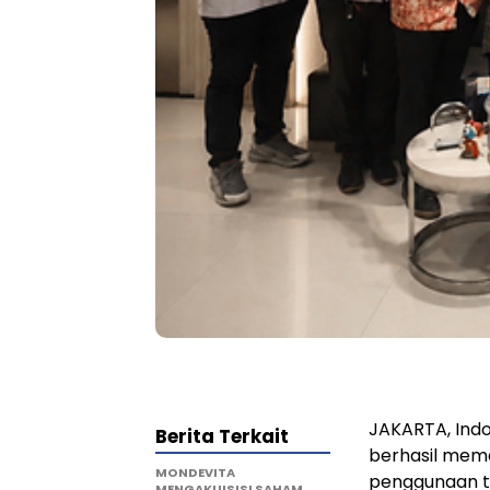
JAKARTA, Ind
Berita Terkait
berhasil mema
MONDEVITA
penggunaan te
MENGAKUISISI SAHAM