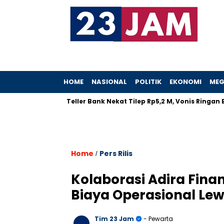
HOME
NASIONAL
POLITIK
EKONOMI
MEG
abat
Teller Bank Nekat Tilep Rp5,2 M, Vonis Ringan Bikin Ra
Home
Pers Rilis
/
Kolaborasi Adira Fina
Biaya Operasional Lew
Tim 23 Jam
- Pewarta