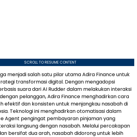
SCROLL TO RESUME CONTENT
uga menjadi salah satu pilar utama Adira Finance untuk
ategi transformasi digital. Dengan mengadopsi
berbasis suara dari AI Rudder dalam melakukan interaksi
dengan pelanggan, Adira Finance menghadirkan cara
ih efektif dan konsisten untuk menjangkau nasabah di
esia. Teknologi ini menghadirkan otomatisasi dalam
ice Agent pengingat pembayaran pinjaman yang
eraksi langsung dengan nasabah. Melalui percakapan
dan bersifat dua arah, nasabah didorong untuk lebih