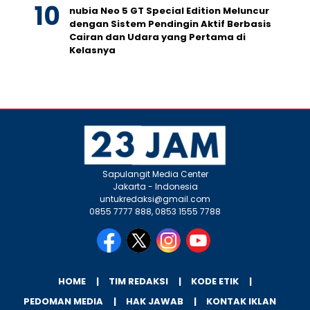
nubia Neo 5 GT Special Edition Meluncur
dengan Sistem Pendingin Aktif Berbasis
Cairan dan Udara yang Pertama di
Kelasnya
Sapulangit Media Center
Jakarta - Indonesia
untukredaksi@gmail.com
0855 7777 888, 0853 1555 7788
HOME
TIM REDAKSI
KODE ETIK
PEDOMAN MEDIA
HAK JAWAB
KONTAK IKLAN