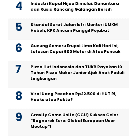
Industri Kapal Hijau Dimulai: Danantara
dan Rusia Rancang Galangan Bersih
Skandal Surat Jalan Istri Menteri UMKM
Heboh, KPK Ancam Panggil Pejabat
Gunung Semeru Erupsi Lima Kali Hari Ini,
Letusan Capai 900 Meter di Atas Puncak
Pizza Hut Indonesia dan TUKR Rayakan 10
Tahun Pizza Maker Junior Ajak Anak Peduli
Lingkungan
Viral Uang Pecahan Rp22.500 di HUT RI,
Hoaks atau Fakta?
Gravity Game Unite (GGU) Sukses Gelar
“Ragnarok Zero: Global European User
Meetup”!