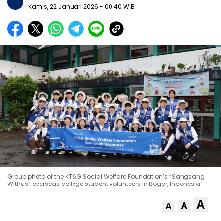
Kamis, 22 Januari 2026
- 00:40 WIB
Group photo of the KT&G Social Welfare Foundation’s “Sangsang
Withus” overseas college student volunteers in Bogor, Indonesia.
A
A
A