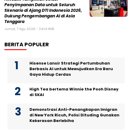
Penyimpanan Data untuk Seluruh
Skenario di Ajang DTI Indonesia 2026,
Dukung Pengembangan AI di Asia
Tenggara
Jumat, 7 Agu 2026 - 04:14 WIB
BERITA POPULER
Hisense Lansir Strategi Pertumbuhan
Berbasis AI untuk Mewujudkan Era Baru
Gaya Hidup Cerdas
High Tea bertema Winnie the Pooh Disney
di SKAI
Demonstrasi Anti-Penangkapan Imigran
di New York Ricuh, Polisi Dituding Gunakan
Kekerasan Berlebiha