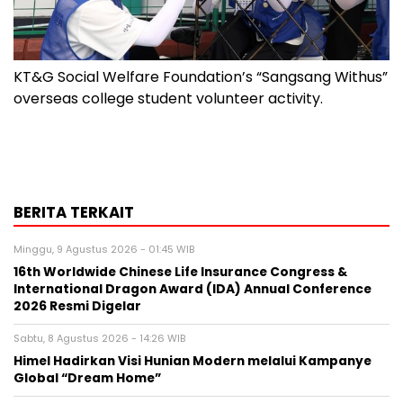
KT&G Social Welfare Foundation’s “Sangsang Withus”
overseas college student volunteer activity.
BERITA TERKAIT
Minggu, 9 Agustus 2026 - 01:45 WIB
16th Worldwide Chinese Life Insurance Congress &
International Dragon Award (IDA) Annual Conference
2026 Resmi Digelar
Sabtu, 8 Agustus 2026 - 14:26 WIB
Himel Hadirkan Visi Hunian Modern melalui Kampanye
Global “Dream Home”