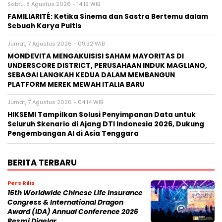
Sabtu, 8 Agustus 2026 - 14:19 WIB
FAMILIARITÉ: Ketika Sinema dan Sastra Bertemu dalam
Sebuah Karya Puitis
Jumat, 7 Agustus 2026 - 09:32 WIB
MONDEVITA MENGAKUISISI SAHAM MAYORITAS DI
UNDERSCORE DISTRICT, PERUSAHAAN INDUK MAGLIANO,
SEBAGAI LANGKAH KEDUA DALAM MEMBANGUN
PLATFORM MEREK MEWAH ITALIA BARU
Jumat, 7 Agustus 2026 - 04:14 WIB
HIKSEMI Tampilkan Solusi Penyimpanan Data untuk
Seluruh Skenario di Ajang DTI Indonesia 2026, Dukung
Pengembangan AI di Asia Tenggara
BERITA TERBARU
Pers Rilis
16th Worldwide Chinese Life Insurance
Congress & International Dragon
Award (IDA) Annual Conference 2026
Resmi Digelar