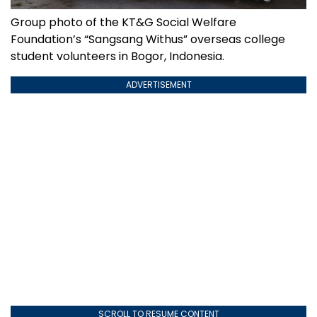
Group photo of the KT&G Social Welfare
Foundation’s “Sangsang Withus” overseas college
student volunteers in Bogor, Indonesia.
ADVERTISEMENT
SCROLL TO RESUME CONTENT