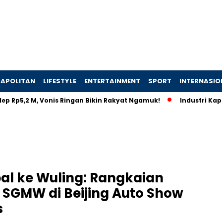
APOLITAN
LIFESTYLE
ENTERTAINMENT
SPORT
INTERNASIO
2 M, Vonis Ringan Bikin Rakyat Ngamuk!
Industri Kapal Hijau
al ke Wuling: Rangkaian
 SGMW di Beijing Auto Show
s