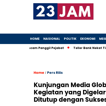
HOME
NASIONAL
POLITIK
EKONOMI
MEG
boh, KPK Ancam Panggil Pejabat
Teller Bank Nekat Tilep Rp5,
Home
Pers Rilis
/
Kunjungan Media Glob
Kegiatan yang Digelar
Ditutup dengan Sukse