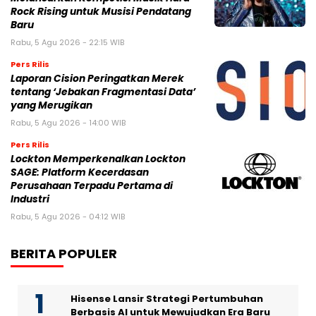
Rock Rising untuk Musisi Pendatang
Baru
Rabu, 5 Agu 2026 - 22:15 WIB
Pers Rilis
Laporan Cision Peringatkan Merek
tentang ‘Jebakan Fragmentasi Data’
yang Merugikan
Rabu, 5 Agu 2026 - 14:00 WIB
Pers Rilis
Lockton Memperkenalkan Lockton
SAGE: Platform Kecerdasan
Perusahaan Terpadu Pertama di
Industri
Rabu, 5 Agu 2026 - 04:12 WIB
BERITA POPULER
Hisense Lansir Strategi Pertumbuhan
Berbasis AI untuk Mewujudkan Era Baru