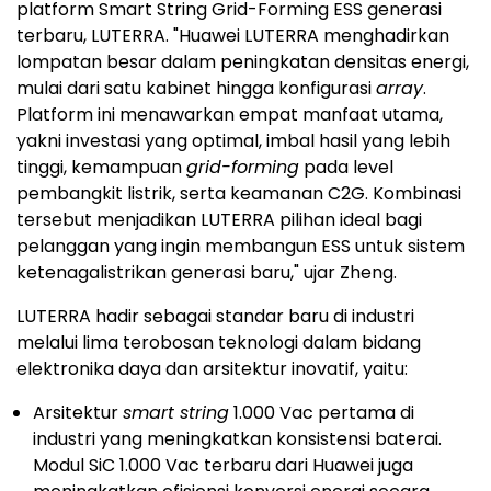
platform Smart String Grid-Forming ESS generasi
terbaru, LUTERRA. "Huawei LUTERRA menghadirkan
lompatan besar dalam peningkatan densitas energi,
mulai dari satu kabinet hingga konfigurasi
array
.
Platform ini menawarkan empat manfaat utama,
yakni investasi yang optimal, imbal hasil yang lebih
tinggi, kemampuan
grid-forming
pada level
pembangkit listrik, serta keamanan C2G. Kombinasi
tersebut menjadikan LUTERRA pilihan ideal bagi
pelanggan yang ingin membangun ESS untuk sistem
ketenagalistrikan generasi baru," ujar Zheng.
LUTERRA hadir sebagai standar baru di industri
melalui lima terobosan teknologi dalam bidang
elektronika daya dan arsitektur inovatif, yaitu:
Arsitektur
smart string
1.000 Vac pertama di
industri yang meningkatkan konsistensi baterai.
Modul SiC 1.000 Vac terbaru dari Huawei juga