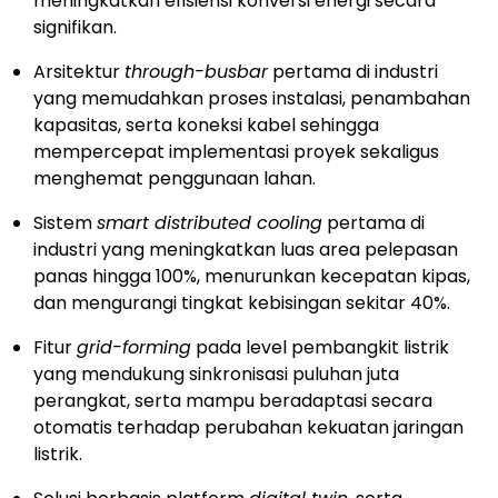
meningkatkan efisiensi konversi energi secara
signifikan.
Arsitektur
through-busbar
pertama di industri
yang memudahkan proses instalasi, penambahan
kapasitas, serta koneksi kabel sehingga
mempercepat implementasi proyek sekaligus
menghemat penggunaan lahan.
Sistem
smart distributed cooling
pertama di
industri yang meningkatkan luas area pelepasan
panas hingga 100%, menurunkan kecepatan kipas,
dan mengurangi tingkat kebisingan sekitar 40%.
Fitur
grid-forming
pada level pembangkit listrik
yang mendukung sinkronisasi puluhan juta
perangkat, serta mampu beradaptasi secara
otomatis terhadap perubahan kekuatan jaringan
listrik.