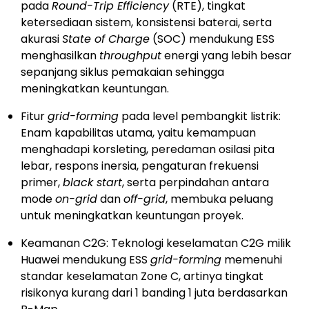
pada
Round-Trip Efficiency
(RTE), tingkat
ketersediaan sistem, konsistensi baterai, serta
akurasi
State of Charge
(SOC) mendukung ESS
menghasilkan
throughput
energi yang lebih besar
sepanjang siklus pemakaian sehingga
meningkatkan keuntungan.
Fitur
grid-forming
pada level pembangkit listrik:
Enam kapabilitas utama, yaitu kemampuan
menghadapi korsleting, peredaman osilasi pita
lebar, respons inersia, pengaturan frekuensi
primer,
black start
, serta perpindahan antara
mode
on-grid
dan
off-grid
, membuka peluang
untuk meningkatkan keuntungan proyek.
Keamanan C2G: Teknologi keselamatan C2G milik
Huawei mendukung ESS
grid-forming
memenuhi
standar keselamatan Zone C, artinya tingkat
risikonya kurang dari 1 banding 1 juta berdasarkan