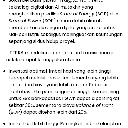
Solusi berbasis platform
digital twin
, serta
teknologi digital dan AI mutakhir yang
menghasilkan prediksi
State of Energy
(SOE) dan
State of Power
(SOP) secara lebih akurat,
memberikan dukungan digital yang andal untuk
jual-beli listrik sekaligus meningkatkan keuntungan
sepanjang siklus hidup proyek.
LUTERRA mendukung percepatan transisi energi
melalui empat keunggulan utama:
Investasi optimal: Imbal hasil yang lebih tinggi
tercapai melalui proses implementasi yang lebih
cepat dan biaya yang lebih rendah. Sebagai
contoh, waktu pembangunan hingga komisioning
untuk ESS berkapasitas 1 GWh dapat dipersingkat
sekitar 30%, sementara biaya
Balance of Plant
(BOP) dapat ditekan lebih dari 20%.
Imbal hasil lebih tinggi: Peningkatan berkelanjutan