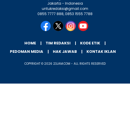
Jakarta - Indonesia
untukredaksi@gmail.com
0855 7777 888, 0853 1555 7788
HOME
TIM REDAKSI
KODE ETIK
PEDOMAN MEDIA
HAK JAWAB
KONTAK IKLAN
COPYRIGHT © 2026 23JAM.COM - ALL RIGHTS RESERVED