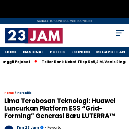
SCROLL TO CONTINUE WITH CONTENT
HOME
NASIONAL
POLITIK
EKONOMI
MEGAPOLITAN
anggil Pejabat
Teller Bank Nekat Tilep Rp5,2 M, Vonis Ringa
/
Home
Pers Rilis
Lima Terobosan Teknologi: Huawei
Luncurkan Platform ESS “Grid-
Forming” Generasi Baru LUTERRA™
Tim 23 Jam
- Pewarta