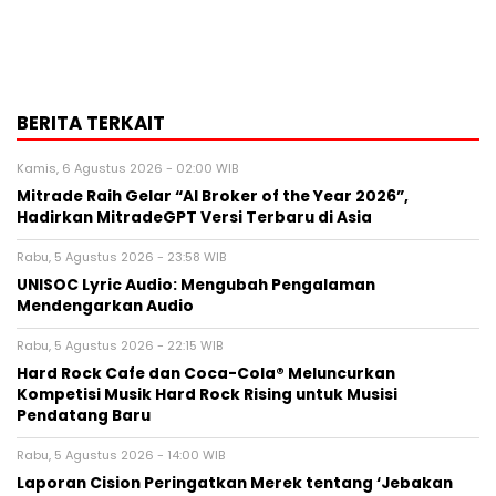
BERITA TERKAIT
Kamis, 6 Agustus 2026 - 02:00 WIB
Mitrade Raih Gelar “AI Broker of the Year 2026”,
Hadirkan MitradeGPT Versi Terbaru di Asia
Rabu, 5 Agustus 2026 - 23:58 WIB
UNISOC Lyric Audio: Mengubah Pengalaman
Mendengarkan Audio
Rabu, 5 Agustus 2026 - 22:15 WIB
Hard Rock Cafe dan Coca-Cola® Meluncurkan
Kompetisi Musik Hard Rock Rising untuk Musisi
Pendatang Baru
Rabu, 5 Agustus 2026 - 14:00 WIB
Laporan Cision Peringatkan Merek tentang ‘Jebakan