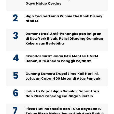
Gaya Hidup Cerdas
High Tea bertema Winnie the Pooh Disney
di SKAI
Demonstrasi Anti-Penangkapan Imigran
di New York Ricuh, Polisi Dituding Gunakan
Kekerasan Berlebiha
Skandal Surat Jalan Istri Menteri UMKM
Heboh, KPK Ancam Panggil Pejabat
Gunung Semeru Erupsi Lima Kali Hari Ini,
Letusan Capai 900 Meter di Atas Puncak
Industri Kapal Hijau Dimulai: Danantara
dan Rusia Rancang Galangan Bersih
Pizza Hut Indonesia dan TUKR Rayakan 10
Tahun Pizza Maker Junior Ajak Anak Peduli