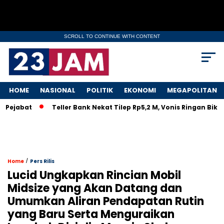
SCROLL TO CONTINUE WITH CONTENT
HOME
NASIONAL
POLITIK
EKONOMI
MEGAPOLITAN
Teller Bank Nekat Tilep Rp5,2 M, Vonis Ringan Bikin Rakyat
/
Home
Pers Rilis
Lucid Ungkapkan Rincian Mobil
Midsize yang Akan Datang dan
Umumkan Aliran Pendapatan Rutin
yang Baru Serta Menguraikan