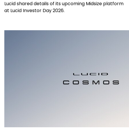
Lucid shared details of its upcoming Midsize platform
at Lucid Investor Day 2026.