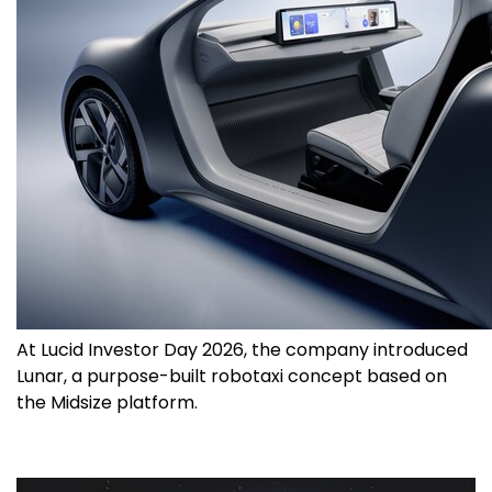
At Lucid Investor Day 2026, the company introduced
Lunar, a purpose-built robotaxi concept based on
the Midsize platform.