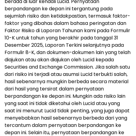
berada di luar kendali Lucid. Pernyataan
berpandangan ke depan ini tergantung pada
sejumlah risiko dan ketidakpastian, termasuk faktor-
faktor yang dibahas dalam bahasa peringatan dan
Faktor Risiko di Laporan Tahunan kami pada Formulir
10-K untuk tahun yang berakhir pada tanggal 31
Desember 2025, Laporan Terkini selanjutnya pada
Formulir 8-K, dan dokumen-dokumen lain yang telah
diajukan atau akan diajukan oleh Lucid kepada
Securities and Exchange Commission. Jika salah satu
dari risiko ini terjadi atau asumsi Lucid terbukti salah,
hasil sebenarnya mungkin berbeda secara material
dari hasil yang tersirat dalam pernyataan
berpandangan ke depan ini. Mungkin ada risiko lain
yang saat ini tidak diketahui oleh Lucid atau yang
saat ini menurut Lucid tidak penting, yang juga dapat
menyebabkan hasil sebenarnya berbeda dari yang
tercantum dalam pernyataan berpandangan ke
depan ini. Selain itu, pernyataan berpandangan ke