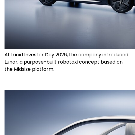
At Lucid Investor Day 2026, the company introduced
Lunar, a purpose-built robotaxi concept based on
the Midsize platform.