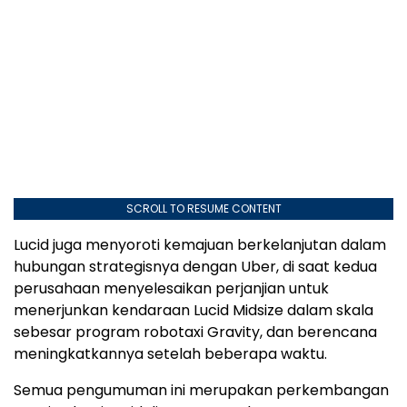
SCROLL TO RESUME CONTENT
Lucid juga menyoroti kemajuan berkelanjutan dalam
hubungan strategisnya dengan Uber, di saat kedua
perusahaan menyelesaikan perjanjian untuk
menerjunkan kendaraan Lucid Midsize dalam skala
sebesar program robotaxi Gravity, dan berencana
meningkatkannya setelah beberapa waktu.
Semua pengumuman ini merupakan perkembangan