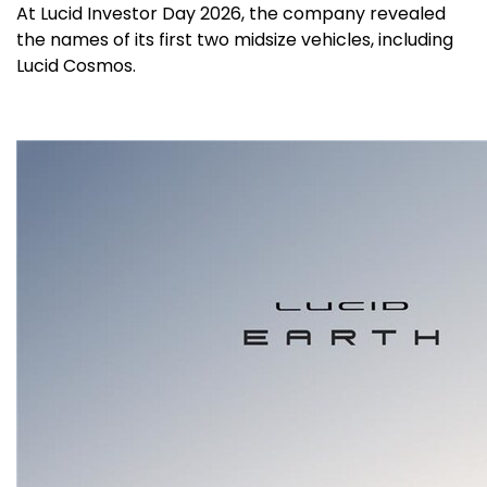
At Lucid Investor Day 2026, the company revealed
the names of its first two midsize vehicles, including
Lucid Cosmos.