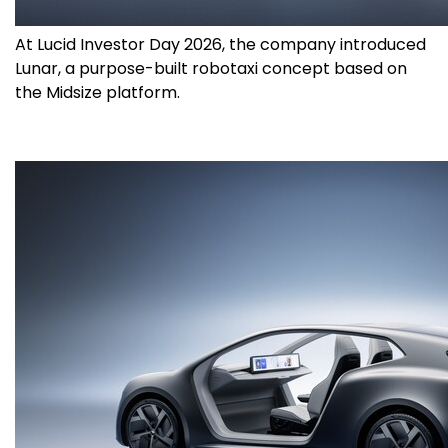
At Lucid Investor Day 2026, the company introduced
Lunar, a purpose-built robotaxi concept based on
the Midsize platform.