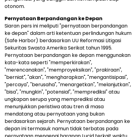
otonom.
Pernyataan Berpandangan ke Depan
Siaran pers ini meliputi "pernyataan berpandangan
ke depan" dalam arti ketentuan perlindungan hukum
(Safe Harbor) berdasarkan UU Reformasi Litigasi
Sekuritas Swasta Amerika Serikat tahun 1995.
Pernyataan berpandangan ke depan menggunakan
kata-kata seperti "memperkirakan",
"merencanakan", "memproyeksikan", "prakiraan",
"berniat", "akan", "mengharapkan", "mengantisipasi",
"percaya", "berusaha", "menargetkan", "melanjutkan",
"bisa", "mungkin", "potensial", "memprediksi" atau
ungkapan serupa yang memprediksi atau
menunjukkan peristiwa atau tren di masa
mendatang atau pernyataan yang bukan
berdasarkan sejarah. Pernyataan berpandangan ke
depan ini termasuk namun tidak terbatas pada
pernyataan mengenai harapan Lucid terkait waktu