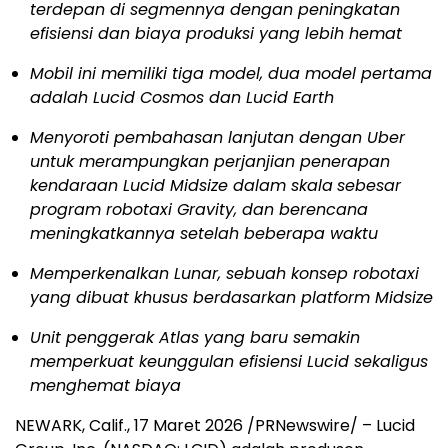
terdepan di segmennya dengan peningkatan
efisiensi dan biaya produksi yang lebih hemat
Mobil ini memiliki tiga model, dua model pertama
adalah Lucid Cosmos dan Lucid Earth
Menyoroti pembahasan lanjutan dengan Uber
untuk merampungkan perjanjian penerapan
kendaraan Lucid Midsize dalam skala
sebesar
program robotaxi Gravity, dan berencana
meningkatkannya setelah beberapa waktu
Memperkenalkan Lunar, sebuah konsep robotaxi
yang dibuat khusus berdasarkan platform Midsize
Unit penggerak Atlas yang baru semakin
memperkuat keunggulan efisiensi Lucid sekaligus
menghemat biaya
NEWARK, Calif.
,
17 Maret 2026
/PRNewswire/ – Lucid