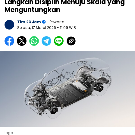
Langkah Disiplin Menuju Skala yang
Menguntungkan
Tim 23 Jam
- Pewarta
Selasa, 17 Maret 2026
- 11:09 WIB
logo