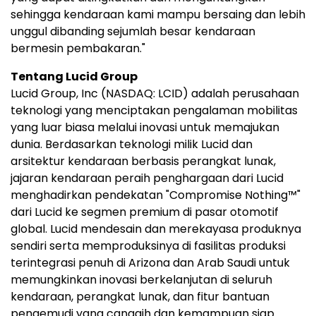
sehingga kendaraan kami mampu bersaing dan lebih
unggul dibanding sejumlah besar kendaraan
bermesin pembakaran."
Tentang Lucid Group
Lucid Group, Inc (NASDAQ: LCID) adalah perusahaan
teknologi yang menciptakan pengalaman mobilitas
yang luar biasa melalui inovasi untuk memajukan
dunia. Berdasarkan teknologi milik Lucid dan
arsitektur kendaraan berbasis perangkat lunak,
jajaran kendaraan peraih penghargaan dari Lucid
menghadirkan pendekatan "Compromise Nothing™"
dari Lucid ke segmen premium di pasar otomotif
global. Lucid mendesain dan merekayasa produknya
sendiri serta memproduksinya di fasilitas produksi
terintegrasi penuh di Arizona dan Arab Saudi untuk
memungkinkan inovasi berkelanjutan di seluruh
kendaraan, perangkat lunak, dan fitur bantuan
pengemudi yang canggih dan kemampuan siap