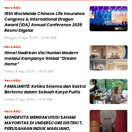
Pers Rilis
16th Worldwide Chinese Life Insurance
Congress & International Dragon
Award (IDA) Annual Conference 2026
Resmi Digelar
Minggu, 9 Agu 2026 - 01:45 WIB
Pers Rilis
Himel Hadirkan Visi Hunian Modern
melalui Kampanye Global “Dream
Home”
Sabtu, 8 Agu 2026 - 14:26 WIB
Pers Rilis
FAMILIARITÉ: Ketika Sinema dan Sastra
Bertemu dalam Sebuah Karya Puitis
Sabtu, 8 Agu 2026 - 14:19 WIB
Pers Rilis
MONDEVITA MENGAKUISISI SAHAM
MAYORITAS DI UNDERSCORE DISTRICT,
PERUSAHAAN INDUK MAGLIANO,