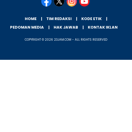
HOME
TIM REDAKSI
KODE ETIK
PEDOMAN MEDIA
HAK JAWAB
KONTAK IKLAN
COPYRIGHT © 2026 23JAM.COM - ALL RIGHTS RESERVED