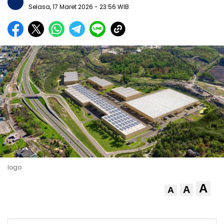
Selasa, 17 Maret 2026
- 23:56 WIB
logo
A
A
A