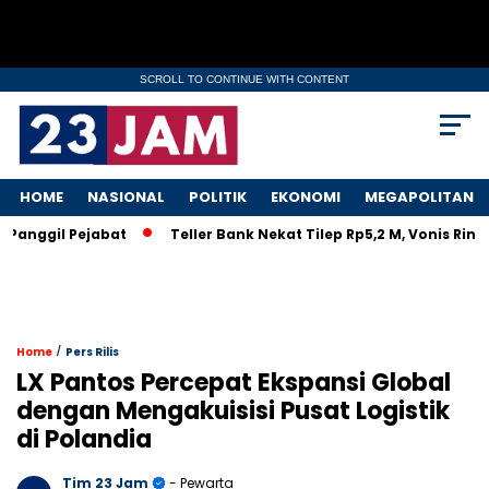
SCROLL TO CONTINUE WITH CONTENT
HOME
NASIONAL
POLITIK
EKONOMI
MEGAPOLITAN
ggil Pejabat
Teller Bank Nekat Tilep Rp5,2 M, Vonis Ringan 
/
Home
Pers Rilis
LX Pantos Percepat Ekspansi Global
dengan Mengakuisisi Pusat Logistik
di Polandia
Tim 23 Jam
- Pewarta