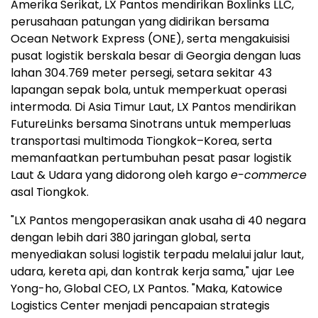
Amerika Serikat, LX Pantos mendirikan Boxlinks LLC,
perusahaan patungan yang didirikan bersama
Ocean Network Express (ONE), serta mengakuisisi
pusat logistik berskala besar di Georgia dengan luas
lahan 304.769 meter persegi, setara sekitar 43
lapangan sepak bola, untuk memperkuat operasi
intermoda. Di Asia Timur Laut, LX Pantos mendirikan
FutureLinks bersama Sinotrans untuk memperluas
transportasi multimoda Tiongkok–Korea, serta
memanfaatkan pertumbuhan pesat pasar logistik
Laut & Udara yang didorong oleh kargo
e-commerce
asal Tiongkok.
"LX Pantos mengoperasikan anak usaha di 40 negara
dengan lebih dari 380 jaringan global, serta
menyediakan solusi logistik terpadu melalui jalur laut,
udara, kereta api, dan kontrak kerja sama," ujar Lee
Yong-ho, Global CEO, LX Pantos. "Maka, Katowice
Logistics Center menjadi pencapaian strategis