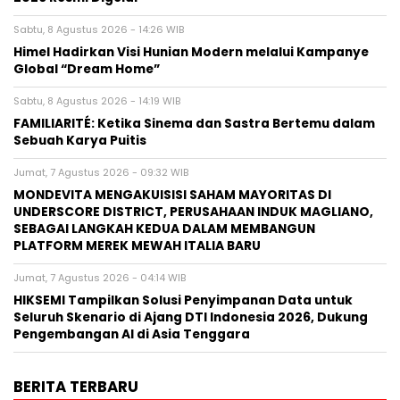
Sabtu, 8 Agustus 2026 - 14:26 WIB
Himel Hadirkan Visi Hunian Modern melalui Kampanye
Global “Dream Home”
Sabtu, 8 Agustus 2026 - 14:19 WIB
FAMILIARITÉ: Ketika Sinema dan Sastra Bertemu dalam
Sebuah Karya Puitis
Jumat, 7 Agustus 2026 - 09:32 WIB
MONDEVITA MENGAKUISISI SAHAM MAYORITAS DI
UNDERSCORE DISTRICT, PERUSAHAAN INDUK MAGLIANO,
SEBAGAI LANGKAH KEDUA DALAM MEMBANGUN
PLATFORM MEREK MEWAH ITALIA BARU
Jumat, 7 Agustus 2026 - 04:14 WIB
HIKSEMI Tampilkan Solusi Penyimpanan Data untuk
Seluruh Skenario di Ajang DTI Indonesia 2026, Dukung
Pengembangan AI di Asia Tenggara
BERITA TERBARU