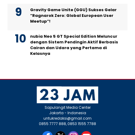
Gravity Game Unite (GGU) Sukses Gelar
“Ragnarok Zero: Global European User
Meetup”!
nubia Neo 5 GT Special Edition Meluncur
dengan Sistem Pendingin Aktif Berbasis
Cairan dan Udara yang Pertama di
Kelasnya
Sapulangit Media Center
Jakarta - Indonesia
untukredaksi@gmail.com
0855 7777 888, 0853 1555 7788