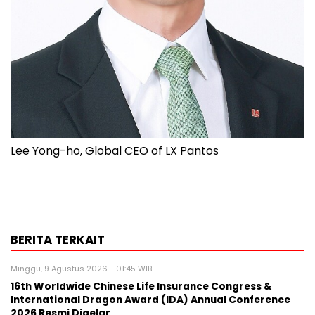
Lee Yong-ho, Global CEO of LX Pantos
BERITA TERKAIT
Minggu, 9 Agustus 2026 - 01:45 WIB
16th Worldwide Chinese Life Insurance Congress &
International Dragon Award (IDA) Annual Conference
2026 Resmi Digelar