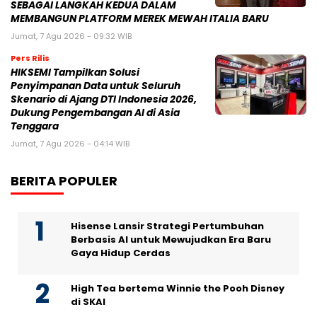
SEBAGAI LANGKAH KEDUA DALAM
MEMBANGUN PLATFORM MEREK MEWAH ITALIA BARU
Jumat, 7 Agu 2026 - 09:32 WIB
Pers Rilis
HIKSEMI Tampilkan Solusi
Penyimpanan Data untuk Seluruh
Skenario di Ajang DTI Indonesia 2026,
Dukung Pengembangan AI di Asia
Tenggara
Jumat, 7 Agu 2026 - 04:14 WIB
BERITA POPULER
Hisense Lansir Strategi Pertumbuhan
Berbasis AI untuk Mewujudkan Era Baru
Gaya Hidup Cerdas
High Tea bertema Winnie the Pooh Disney
di SKAI