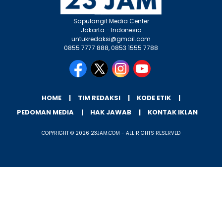
Sapulangit Media Center
Jakarta - Indonesia
untukredaksi@gmail.com
0855 7777 888, 0853 1555 7788
HOME
TIM REDAKSI
KODE ETIK
PEDOMAN MEDIA
HAK JAWAB
KONTAK IKLAN
COPYRIGHT © 2026 23JAM.COM - ALL RIGHTS RESERVED