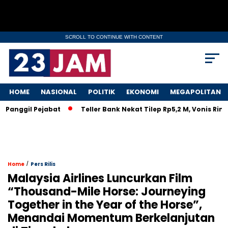
SCROLL TO CONTINUE WITH CONTENT
HOME
NASIONAL
POLITIK
EKONOMI
MEGAPOLITAN
nggil Pejabat
Teller Bank Nekat Tilep Rp5,2 M, Vonis Ringan
/
Home
Pers Rilis
Malaysia Airlines Luncurkan Film
“Thousand-Mile Horse: Journeying
Together in the Year of the Horse”,
Menandai Momentum Berkelanjutan