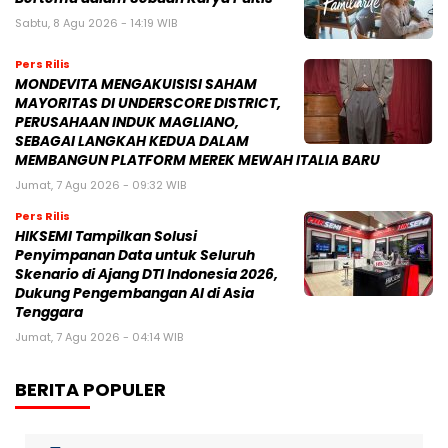
Sabtu, 8 Agu 2026 - 14:19 WIB
Pers Rilis
MONDEVITA MENGAKUISISI SAHAM
MAYORITAS DI UNDERSCORE DISTRICT,
PERUSAHAAN INDUK MAGLIANO,
SEBAGAI LANGKAH KEDUA DALAM
MEMBANGUN PLATFORM MEREK MEWAH ITALIA BARU
Jumat, 7 Agu 2026 - 09:32 WIB
Pers Rilis
HIKSEMI Tampilkan Solusi
Penyimpanan Data untuk Seluruh
Skenario di Ajang DTI Indonesia 2026,
Dukung Pengembangan AI di Asia
Tenggara
Jumat, 7 Agu 2026 - 04:14 WIB
BERITA POPULER