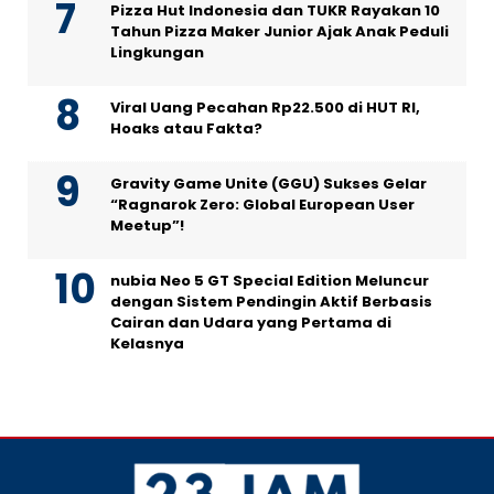
Pizza Hut Indonesia dan TUKR Rayakan 10
Tahun Pizza Maker Junior Ajak Anak Peduli
Lingkungan
Viral Uang Pecahan Rp22.500 di HUT RI,
Hoaks atau Fakta?
Gravity Game Unite (GGU) Sukses Gelar
“Ragnarok Zero: Global European User
Meetup”!
nubia Neo 5 GT Special Edition Meluncur
dengan Sistem Pendingin Aktif Berbasis
Cairan dan Udara yang Pertama di
Kelasnya