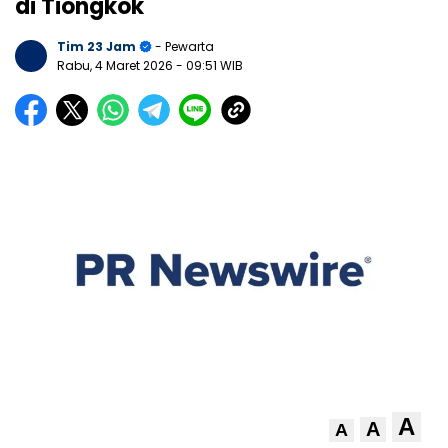
di Tiongkok
Tim 23 Jam
- Pewarta
Rabu, 4 Maret 2026
- 09:51 WIB
A
A
A