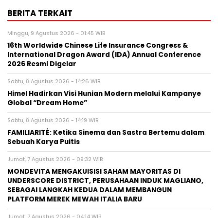
BERITA TERKAIT
Minggu, 9 Agustus 2026 - 01:45 WIB
16th Worldwide Chinese Life Insurance Congress &
International Dragon Award (IDA) Annual Conference
2026 Resmi Digelar
Sabtu, 8 Agustus 2026 - 14:26 WIB
Himel Hadirkan Visi Hunian Modern melalui Kampanye
Global “Dream Home”
Sabtu, 8 Agustus 2026 - 14:19 WIB
FAMILIARITÉ: Ketika Sinema dan Sastra Bertemu dalam
Sebuah Karya Puitis
Jumat, 7 Agustus 2026 - 09:32 WIB
MONDEVITA MENGAKUISISI SAHAM MAYORITAS DI
UNDERSCORE DISTRICT, PERUSAHAAN INDUK MAGLIANO,
SEBAGAI LANGKAH KEDUA DALAM MEMBANGUN
PLATFORM MEREK MEWAH ITALIA BARU
Jumat, 7 Agustus 2026 - 04:14 WIB