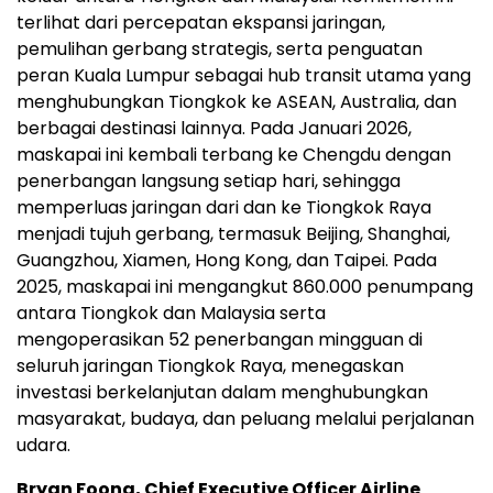
terlihat dari percepatan ekspansi jaringan,
pemulihan gerbang strategis, serta penguatan
peran Kuala Lumpur sebagai hub transit utama yang
menghubungkan Tiongkok ke ASEAN, Australia, dan
berbagai destinasi lainnya. Pada Januari 2026,
maskapai ini kembali terbang ke Chengdu dengan
penerbangan langsung setiap hari, sehingga
memperluas jaringan dari dan ke Tiongkok Raya
menjadi tujuh gerbang, termasuk Beijing, Shanghai,
Guangzhou, Xiamen, Hong Kong, dan Taipei. Pada
2025, maskapai ini mengangkut 860.000 penumpang
antara Tiongkok dan Malaysia serta
mengoperasikan 52 penerbangan mingguan di
seluruh jaringan Tiongkok Raya, menegaskan
investasi berkelanjutan dalam menghubungkan
masyarakat, budaya, dan peluang melalui perjalanan
udara.
Bryan Foong, Chief Executive Officer Airline