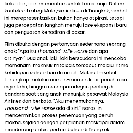
kekuatan, dan momentum untuk terus maju. Dalam
konteks strategi Malaysia Airlines di Tiongkok, simbol
ini merepresentasikan bukan hanya aspirasi, tetapi
juga percepatan langkah menuju fase ekspansi baru
dan penguatan kehadiran di pasar.
Film dibuka dengan pertanyaan sederhana seorang
anak: "Apa itu
Thousand-Mile Horse
dan apa
artinya?" Dua anak laki-laki bersaudara ini mencoba
memahami makhluk mitologis tersebut melalui ritme
kehidupan sehari-hari di rumah. Makna tersebut
terungkap melalui momen-momen kecil penuh rasa
ingin tahu, hingga mencapai adegan penting di
bandara saat sang anak menunjuk pesawat Malaysia
Airlines dan berkata, "Aku menemukannya,
Thousand-Mile Horse
ada di sini." Narasi ini
mencerminkan proses penemuan yang penuh
makna, sejalan dengan perjalanan maskapai dalam
mendorong ambisi pertumbuhan di Tiongkok.