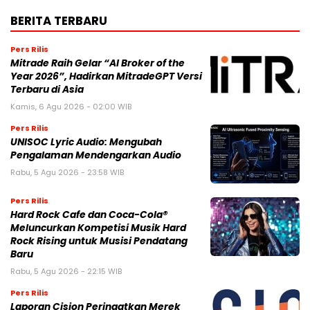
BERITA TERBARU
Pers Rilis
Mitrade Raih Gelar “AI Broker of the
Year 2026”, Hadirkan MitradeGPT Versi
Terbaru di Asia
Kamis, 6 Agu 2026 - 02:00 WIB
Pers Rilis
UNISOC Lyric Audio: Mengubah
Pengalaman Mendengarkan Audio
Rabu, 5 Agu 2026 - 23:58 WIB
Pers Rilis
Hard Rock Cafe dan Coca-Cola®
Meluncurkan Kompetisi Musik Hard
Rock Rising untuk Musisi Pendatang
Baru
Rabu, 5 Agu 2026 - 22:15 WIB
Pers Rilis
Laporan Cision Peringatkan Merek