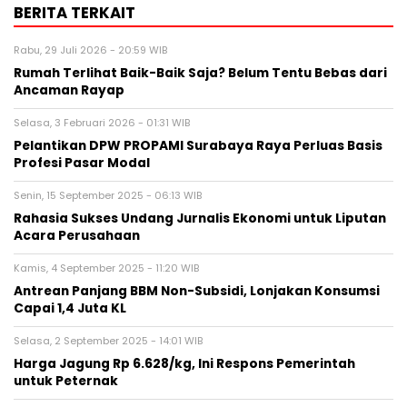
BERITA TERKAIT
Rabu, 29 Juli 2026 - 20:59 WIB
Rumah Terlihat Baik-Baik Saja? Belum Tentu Bebas dari
Ancaman Rayap
Selasa, 3 Februari 2026 - 01:31 WIB
Pelantikan DPW PROPAMI Surabaya Raya Perluas Basis
Profesi Pasar Modal
Senin, 15 September 2025 - 06:13 WIB
Rahasia Sukses Undang Jurnalis Ekonomi untuk Liputan
Acara Perusahaan
Kamis, 4 September 2025 - 11:20 WIB
Antrean Panjang BBM Non-Subsidi, Lonjakan Konsumsi
Capai 1,4 Juta KL
Selasa, 2 September 2025 - 14:01 WIB
Harga Jagung Rp 6.628/kg, Ini Respons Pemerintah
untuk Peternak