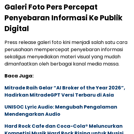
Galeri Foto Pers Percepat
Penyebaran Informasi Ke Publik
Digital
Press release galeri foto kini menjadi salah satu cara
perusahaan mempercepat penyebaran informasi
sekaligus menyediakan materi visual yang mudah
dimanfaatkan oleh berbagai kanal media massa.
Baca Juga:
Mitrade Raih Gelar “AI Broker of the Year 2026”,
Hadirkan MitradeGPT Versi Terbaru di Asia
UNISOC Lyric Audio: Mengubah Pengalaman
Mendengarkan Audio
Hard Rock Cafe dan Coca-Cola® Meluncurkan
Kompetisi Musik Hard Rock Rising untuk Musisi