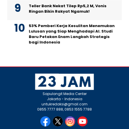
Teller Bank Nekat Tilep Rp5,2 M, Vonis
Ringan Bikin Rakyat Ngamuk!
53% Pemberi Kerja Kesulitan Menemukan
Lulusan yang Siap Menghadapi AI. Studi
Baru Petakan Enam Langkah Strategis
bagi Indonesia
Sapulangit Media Center
Jakarta - Indonesia
untukredaksi@gmail.com
0855 7777 888, 0853 1555 7788