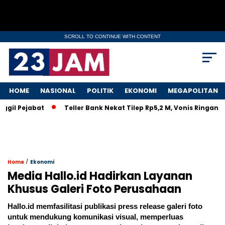
SCROLL TO CONTINUE WITH CONTENT
HOME
NASIONAL
POLITIK
EKONOMI
MEGAPOLITAN
Pejabat
Teller Bank Nekat Tilep Rp5,2 M, Vonis Ringan Bikin
/
Home
Ekonomi
Media Hallo.id Hadirkan Layanan
Khusus Galeri Foto Perusahaan
Hallo.id memfasilitasi publikasi press release galeri foto
untuk mendukung komunikasi visual, memperluas