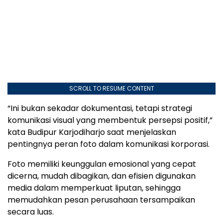
SCROLL TO RESUME CONTENT
“Ini bukan sekadar dokumentasi, tetapi strategi
komunikasi visual yang membentuk persepsi positif,”
kata Budipur Karjodiharjo saat menjelaskan
pentingnya peran foto dalam komunikasi korporasi.
Foto memiliki keunggulan emosional yang cepat
dicerna, mudah dibagikan, dan efisien digunakan
media dalam memperkuat liputan, sehingga
memudahkan pesan perusahaan tersampaikan
secara luas.