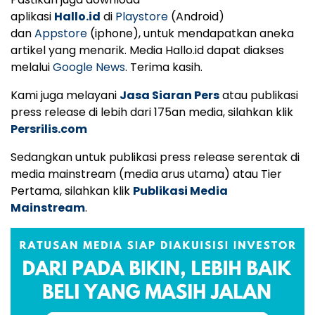
aplikasi
Hallo.id
di
Playstore
(Android)
dan
Appstore
(iphone), untuk mendapatkan aneka
artikel yang menarik. Media Hallo.id dapat diakses
melalui
Google News
. Terima kasih.
Kami juga melayani
Jasa Siaran Pers
atau publikasi
press release di lebih dari 175an media, silahkan klik
Persrilis.com
Sedangkan untuk publikasi press release serentak di
media mainstream (media arus utama) atau Tier
Pertama, silahkan klik
Publikasi Media
Mainstream
.