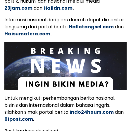
politik, hukum, dan nasional melalui media
23jam.com
dan
Haiidn.com
.
Informasi nasional dari pers daerah dapat dimonitor
langsumg dari portal berita
Hallotangsel.com
dan
Haisumatera.com
.
Untuk mengikuti perkembangan berita nasional,
bisinis dan internasional dalam bahasa Inggris,
silahkan simak portal berita
Indo24hours.com
dan
01post.com
.
Pastikan juga download