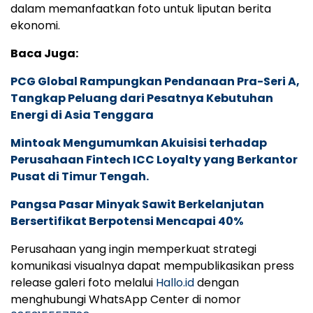
dalam memanfaatkan foto untuk liputan berita
ekonomi.
Baca Juga:
PCG Global Rampungkan Pendanaan Pra-Seri A,
Tangkap Peluang dari Pesatnya Kebutuhan
Energi di Asia Tenggara
Mintoak Mengumumkan Akuisisi terhadap
Perusahaan Fintech ICC Loyalty yang Berkantor
Pusat di Timur Tengah.
Pangsa Pasar Minyak Sawit Berkelanjutan
Bersertifikat Berpotensi Mencapai 40%
Perusahaan yang ingin memperkuat strategi
komunikasi visualnya dapat mempublikasikan press
release galeri foto melalui
Hallo.id
dengan
menghubungi WhatsApp Center di nomor