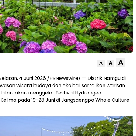
A
A
A
Selatan, 4 Juni 2026 /PRNewswire/ — Distrik Namgu di
awasan wisata budaya dan ekologi, serta ikon warisan
latan, akan menggelar Festival Hydrangea
elima pada 19–28 Juni di Jangsaengpo Whale Culture