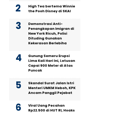
High Tea bertema Winnie
the Pooh Disney di SKAI
Demonstrasi Anti-
Penangkapan Imigran di
New York Ricuh, Polisi
Dituding Gunakan
Kekerasan Berlebiha
Gunung Semeru Erupsi
Lima Kali Hari Ini, Letusan
Capai 900 Meter di Atas
Puncak
Skandal Surat Jalan Istri
Menteri UMKM Heboh, KPK
Ancam Panggil Pejabat
Viral Uang Pecahan
Rp22.500 di HUT RI, Hoaks