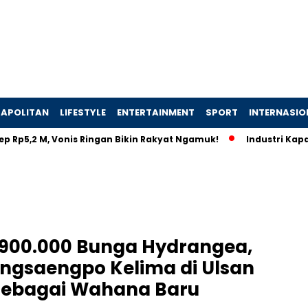
APOLITAN
LIFESTYLE
ENTERTAINMENT
SPORT
INTERNASIO
M, Vonis Ringan Bikin Rakyat Ngamuk!
Industri Kapal Hijau D
900.000 Bunga Hydrangea,
angsaengpo Kelima di Ulsan
sebagai Wahana Baru