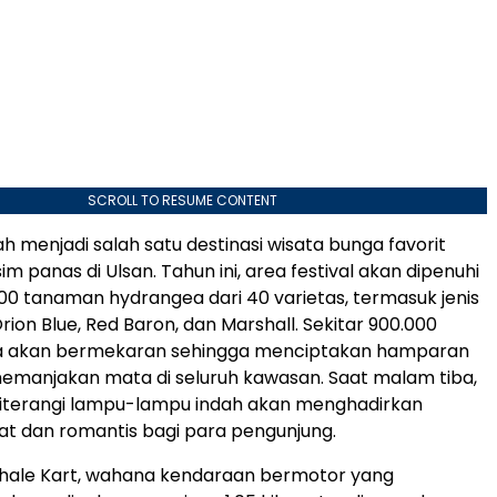
SCROLL TO RESUME CONTENT
elah menjadi salah satu destinasi wisata bunga favorit
m panas di Ulsan. Tahun ini, area festival akan dipenuhi
.000 tanaman hydrangea dari 40 varietas, termasuk jenis
rion Blue, Red Baron, dan Marshall. Sekitar 900.000
 akan bermekaran sehingga menciptakan hamparan
emanjakan mata di seluruh kawasan. Saat malam tiba,
iterangi lampu-lampu indah akan menghadirkan
t dan romantis bagi para pengunjung.
hale Kart, wahana kendaraan bermotor yang