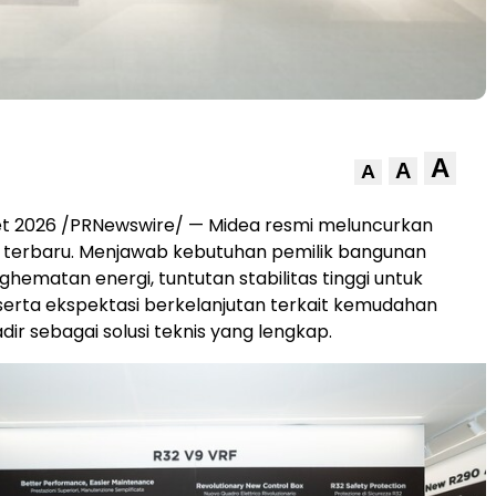
A
A
A
et 2026 /PRNewswire/ — Midea resmi meluncurkan
F terbaru. Menjawab kebutuhan pemilik bangunan
hematan energi, tuntutan stabilitas tinggi untuk
s, serta ekspektasi berkelanjutan terkait kemudahan
hadir sebagai solusi teknis yang lengkap.