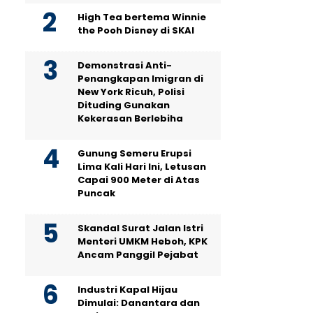
High Tea bertema Winnie
the Pooh Disney di SKAI
Demonstrasi Anti-
Penangkapan Imigran di
New York Ricuh, Polisi
Dituding Gunakan
Kekerasan Berlebiha
Gunung Semeru Erupsi
Lima Kali Hari Ini, Letusan
Capai 900 Meter di Atas
Puncak
Skandal Surat Jalan Istri
Menteri UMKM Heboh, KPK
Ancam Panggil Pejabat
Industri Kapal Hijau
Dimulai: Danantara dan