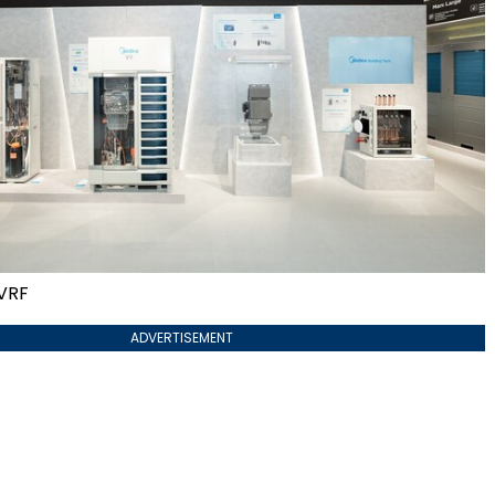
 VRF
ADVERTISEMENT