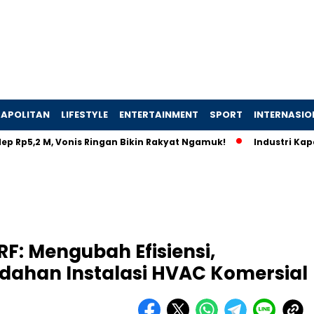
APOLITAN
LIFESTYLE
ENTERTAINMENT
SPORT
INTERNASIO
,2 M, Vonis Ringan Bikin Rakyat Ngamuk!
Industri Kapal Hija
F: Mengubah Efisiensi,
ahan Instalasi HVAC Komersial