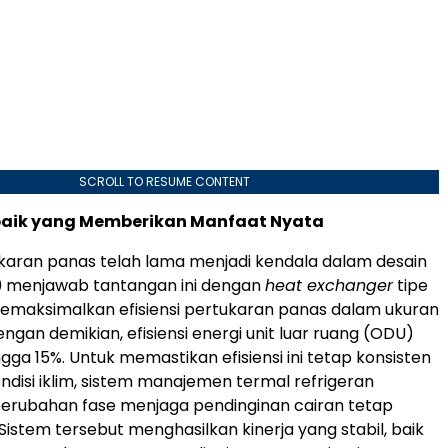
SCROLL TO RESUME CONTENT
erbaik yang Memberikan Manfaat Nyata
tukaran panas telah lama menjadi kendala dalam desain
V9 menjawab tantangan ini dengan
heat exchanger
tipe
emaksimalkan efisiensi pertukaran panas dalam ukuran
ngan demikian, efisiensi energi unit luar ruang (ODU)
gga 15%. Untuk memastikan efisiensi ini tetap konsisten
ondisi iklim, sistem manajemen termal refrigeran
perubahan fase menjaga pendinginan cairan tetap
. Sistem tersebut menghasilkan kinerja yang stabil, baik