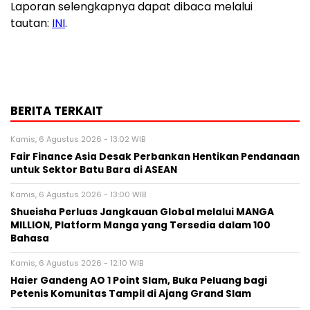
Laporan selengkapnya dapat dibaca melalui
tautan:
INI
.
BERITA TERKAIT
Kamis, 6 Agustus 2026 - 13:02 WIB
Fair Finance Asia Desak Perbankan Hentikan Pendanaan
untuk Sektor Batu Bara di ASEAN
Kamis, 6 Agustus 2026 - 13:00 WIB
Shueisha Perluas Jangkauan Global melalui MANGA
MILLION, Platform Manga yang Tersedia dalam 100
Bahasa
Kamis, 6 Agustus 2026 - 12:10 WIB
Haier Gandeng AO 1 Point Slam, Buka Peluang bagi
Petenis Komunitas Tampil di Ajang Grand Slam