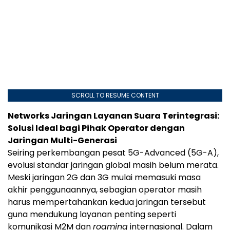
SCROLL TO RESUME CONTENT
Networks Jaringan Layanan Suara Terintegrasi:
Solusi Ideal bagi Pihak Operator dengan
Jaringan Multi-Generasi
Seiring perkembangan pesat 5G-Advanced (5G-A),
evolusi standar jaringan global masih belum merata.
Meski jaringan 2G dan 3G mulai memasuki masa
akhir penggunaannya, sebagian operator masih
harus mempertahankan kedua jaringan tersebut
guna mendukung layanan penting seperti
komunikasi M2M dan
roaming
internasional. Dalam