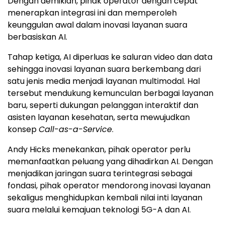
Dengan demikian, pihak operator dengan cepat
menerapkan integrasi ini dan memperoleh
keunggulan awal dalam inovasi layanan suara
berbasiskan AI.
Tahap ketiga, AI diperluas ke saluran video dan data
sehingga inovasi layanan suara berkembang dari
satu jenis media menjadi layanan multimodal. Hal
tersebut mendukung kemunculan berbagai layanan
baru, seperti dukungan pelanggan interaktif dan
asisten layanan kesehatan, serta mewujudkan
konsep
Call-as-a-Service
.
Andy Hicks menekankan, pihak operator perlu
memanfaatkan peluang yang dihadirkan AI. Dengan
menjadikan jaringan suara terintegrasi sebagai
fondasi, pihak operator mendorong inovasi layanan
sekaligus menghidupkan kembali nilai inti layanan
suara melalui kemajuan teknologi 5G-A dan AI.