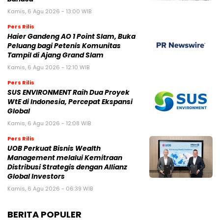
Kamis, 6 Agu 2026 - 13:00 WIB
Pers Rilis
Haier Gandeng AO 1 Point Slam, Buka
Peluang bagi Petenis Komunitas
Tampil di Ajang Grand Slam
Kamis, 6 Agu 2026 - 12:10 WIB
Pers Rilis
SUS ENVIRONMENT Raih Dua Proyek
WtE di Indonesia, Percepat Ekspansi
Global
Kamis, 6 Agu 2026 - 12:08 WIB
Pers Rilis
UOB Perkuat Bisnis Wealth
Management melalui Kemitraan
Distribusi Strategis dengan Allianz
Global Investors
Kamis, 6 Agu 2026 - 06:39 WIB
BERITA POPULER