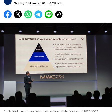
Sabtu, 14 Maret 2026
- 14:28 WIB
Andy Hicks releasing voice evolution white paper at MWC 2026