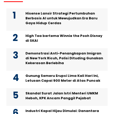
Hisense Lansir Strategi Pertumbuhan
Berbasis AI untuk Mewujudkan Era Baru
Gaya Hidup Cerdas
High Tea bertema Winnie the Pooh Disney
di SKAI
Demonstrasi Anti-Penangkapan Imigran
di New York Ricuh, Polisi Dituding Gunakan
Kekerasan Berlebiha
Gunung Semeru Erupsi Lima Kali Hari Ini,
Letusan Capai 900 Meter di Atas Puncak
Skandal Surat Jalan Istri Menteri UMKM
Heboh, KPK Ancam Panggil Pejabat
Industri Kapal Hijau Dimulai: Danantara