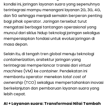
kondisi ini, jaringan layanan suara yang sepenuhnya
terintegrasi mampu menangani layanan 2G, 3G, 4G,
dan 5G sehingga menjadi semakin berperan penting
bagi pihak operator. Jaringan tersebut turut
mengatasi berbagai tantangan operasional yang
muncul dari siklus hidup teknologi jaringan sekaligus
mempersiapkan fondasi untuk evolusi jaringan di
masa depan.
Selain itu, di tengah tren global menuju teknologi
containerization
, arsitektur jaringan yang
terintegrasi memperlancar transisi dari
virtual
machines
(VM) ke
container
. Pendekatan ini
membantu operator menekan
total cost of
ownership
(TCO) sekaligus mempertahankan inovasi
berkelanjutan dan pembaruan layanan suara yang
lebih cepat.
AI + Layanan suara: Transformasi Nilai Tambah