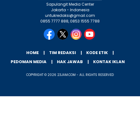
Sapulangit Media Center
Jakarta - Indonesia
untukredaksi@gmail.com
0855 7777 888, 0853 1555 7788
HOME
TIM REDAKSI
KODE ETIK
PEDOMAN MEDIA
HAK JAWAB
KONTAK IKLAN
COPYRIGHT © 2026 23JAM.COM - ALL RIGHTS RESERVED