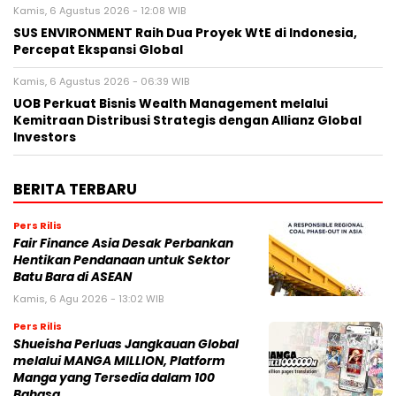
Kamis, 6 Agustus 2026 - 12:08 WIB
SUS ENVIRONMENT Raih Dua Proyek WtE di Indonesia,
Percepat Ekspansi Global
Kamis, 6 Agustus 2026 - 06:39 WIB
UOB Perkuat Bisnis Wealth Management melalui
Kemitraan Distribusi Strategis dengan Allianz Global
Investors
BERITA TERBARU
Pers Rilis
Fair Finance Asia Desak Perbankan
Hentikan Pendanaan untuk Sektor
Batu Bara di ASEAN
Kamis, 6 Agu 2026 - 13:02 WIB
Pers Rilis
Shueisha Perluas Jangkauan Global
melalui MANGA MILLION, Platform
Manga yang Tersedia dalam 100
Bahasa