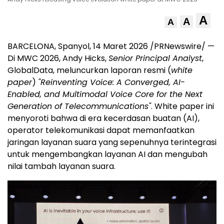
A
A
A
BARCELONA, Spanyol, 14 Maret 2026 /PRNewswire/ —
Di MWC 2026, Andy Hicks,
Senior Principal Analyst
,
GlobalData, meluncurkan laporan resmi (
white
paper
)
"Reinventing Voice: A Converged, AI-
Enabled, and Multimodal Voice Core for the Next
Generation of Telecommunications"
. White paper ini
menyoroti bahwa di era kecerdasan buatan (AI),
operator telekomunikasi dapat memanfaatkan
jaringan layanan suara yang sepenuhnya terintegrasi
untuk mengembangkan layanan AI dan mengubah
nilai tambah layanan suara.