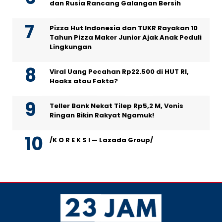
dan Rusia Rancang Galangan Bersih
Pizza Hut Indonesia dan TUKR Rayakan 10
Tahun Pizza Maker Junior Ajak Anak Peduli
Lingkungan
Viral Uang Pecahan Rp22.500 di HUT RI,
Hoaks atau Fakta?
Teller Bank Nekat Tilep Rp5,2 M, Vonis
Ringan Bikin Rakyat Ngamuk!
/K O R E K S I — Lazada Group/