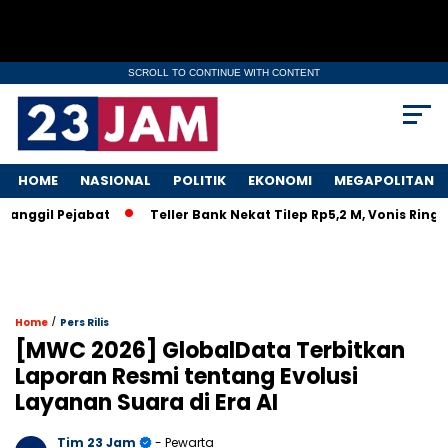
SCROLL TO CONTINUE WITH CONTENT
HOME
NASIONAL
POLITIK
EKONOMI
MEGAPOLITAN
gil Pejabat
Teller Bank Nekat Tilep Rp5,2 M, Vonis Ringan B
/
Home
Pers Rilis
[MWC 2026] GlobalData Terbitkan
Laporan Resmi tentang Evolusi
Layanan Suara di Era AI
Tim 23 Jam
- Pewarta