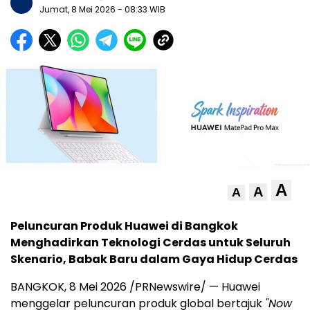
Jumat, 8 Mei 2026
- 08:33 WIB
A
A
A
Peluncuran Produk Huawei di Bangkok
Menghadirkan Teknologi Cerdas untuk Seluruh
Skenario, Babak Baru dalam Gaya Hidup Cerdas
BANGKOK, 8 Mei 2026 /PRNewswire/ — Huawei
menggelar peluncuran produk global bertajuk
"Now