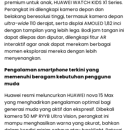
premium untuk anak, HUAWEI WATCH KIDS X1 Series.
Perangkat ini dilengkapi kamera depan dan
belakang beresolusi tinggi, termasuk kamera depan
ultra-wide
110 derajat, serta displai AMOLED 1,82 inci
dengan tampilan yang lebih lega. Bodi jam tangan ini
dapat dilepas dan diputar, dilengkapi fitur AR
interaktif agar anak dapat merekam berbagai
momen eksplorasi mereka dengan lebih
menyenangkan.
Pengalaman
smartphone
terkini yang
memenuhi beragam kebutuhan pengguna
muda
Huawei resmi meluncurkan HUAWEI nova 15 Max
yang menghadirkan pengalaman optimal bagi
generasi muda yang aktif dan ekspresif. Dibekali
kamera 50 MP RYYB Ultra Vision, perangkat ini
mampu menghasilkan warna yang akurat, bahkan