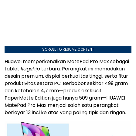
SCROLL TO RESUME CONTENT
Huawei memperkenalkan MatePad Pro Max sebagai
tablet
flagship
terbaru. Perangkat ini memadukan
desain premium, displai berkualitas tinggi, serta fitur
produktivitas setara PC. Berbobot sekitar 499 gram
dan ketebalan 4,7 mm—produk eksklusif
PaperMatte Edition juga hanya 509 gram—HUAWEI
MatePad Pro Max menjadi salah satu perangkat
berlayar 13 inci ke atas yang paling tipis dan ringan.