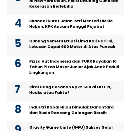
di New York Ricuh, Polisi Dituding Gunakan
Kekerasan Berlebiha
Skandal Surat Jalan Istri Menteri UMKM
Heboh, KPK Ancam Panggil Pejabat
Gunung Semeru Erupsi Lima Kali Hari Ini,
Letusan Capai 900 Meter di Atas Puncak
Pizza Hut Indonesia dan TUKR Rayakan 10
Tahun Pizza Maker Junior Ajak Anak Peduli
Lingkungan
Viral Uang Pecahan Rp22.500 di HUT RI,
Hoaks atau Fakta?
Industri Kapal Hijau Dimulai: Danantara
dan Rusia Rancang Galangan Bersih
Gravity Game Unite (GGU) Sukses Gelar