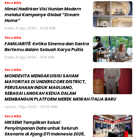
Pers Rilis
Himel Hadirkan Visi Hunian Modern
melalui Kampanye Global “Dream
Home”
Sabtu, 8 Agu 2026 - 14:26 WIB
Pers Rilis
FAMILIARITÉ: Ketika Sinema dan Sastra
Bertemu dalam Sebuah Karya Puitis
Sabtu, 8 Agu 2026 - 14:19 WIB
Pers Rilis
MONDEVITA MENGAKUISISI SAHAM
MAYORITAS DI UNDERSCORE DISTRICT,
PERUSAHAAN INDUK MAGLIANO,
SEBAGAI LANGKAH KEDUA DALAM
MEMBANGUN PLATFORM MEREK MEWAH ITALIA BARU
Jumat, 7 Agu 2026 - 09:32 WIB
Pers Rilis
HIKSEMI Tampilkan Solusi
Penyimpanan Data untuk Seluruh
Skenario di Ajang DTI Indonesia 2026,