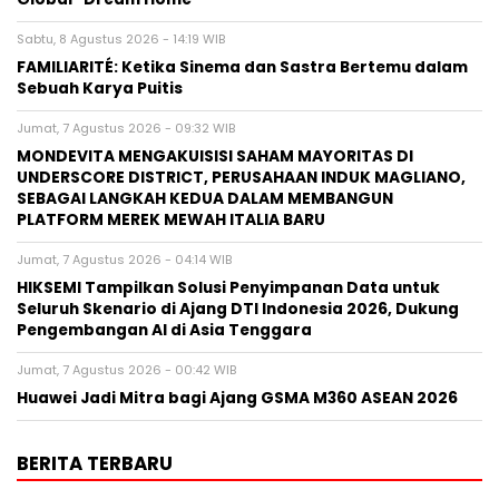
Sabtu, 8 Agustus 2026 - 14:19 WIB
FAMILIARITÉ: Ketika Sinema dan Sastra Bertemu dalam
Sebuah Karya Puitis
Jumat, 7 Agustus 2026 - 09:32 WIB
MONDEVITA MENGAKUISISI SAHAM MAYORITAS DI
UNDERSCORE DISTRICT, PERUSAHAAN INDUK MAGLIANO,
SEBAGAI LANGKAH KEDUA DALAM MEMBANGUN
PLATFORM MEREK MEWAH ITALIA BARU
Jumat, 7 Agustus 2026 - 04:14 WIB
HIKSEMI Tampilkan Solusi Penyimpanan Data untuk
Seluruh Skenario di Ajang DTI Indonesia 2026, Dukung
Pengembangan AI di Asia Tenggara
Jumat, 7 Agustus 2026 - 00:42 WIB
Huawei Jadi Mitra bagi Ajang GSMA M360 ASEAN 2026
BERITA TERBARU