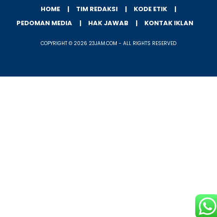
HOME
TIM REDAKSI
KODE ETIK
PEDOMAN MEDIA
HAK JAWAB
KONTAK IKLAN
COPYRIGHT © 2026 23JAM.COM - ALL RIGHTS RESERVED