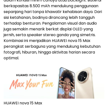
dalam kondisi minim cahaya atau
backlight
. Baterai
berkapasitas 8.500 mAh mendukung penggunaan
sepanjang hari tanpa khawatir kehabisan daya. Dari
sisi ketahanan, bodinya dirancang lebih tangguh
terhadap benturan. Pengalaman visual dan audio
juga semakin menarik berkat displai OLED yang
jernih, serta
speaker
stereo ganda yang simetris.
Kombinasi ini menjadikan HUAWEI nova 15 Max
perangkat serbaguna yang mendukung kebutuhan
fotografi, hiburan, hingga aktivitas harian secara
optimal.
HUAWEI nova 15 Max