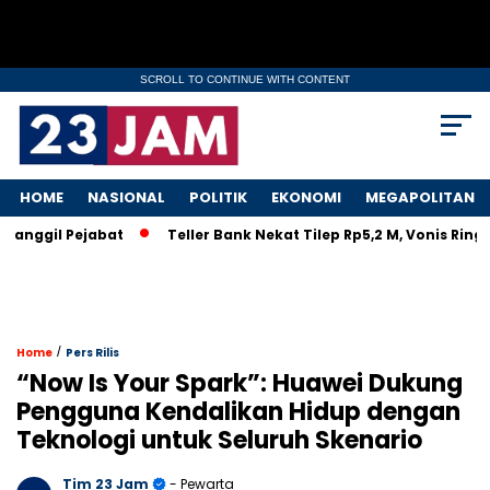
SCROLL TO CONTINUE WITH CONTENT
HOME
NASIONAL
POLITIK
EKONOMI
MEGAPOLITAN
ggil Pejabat
Teller Bank Nekat Tilep Rp5,2 M, Vonis Ringan 
/
Home
Pers Rilis
“Now Is Your Spark”: Huawei Dukung
Pengguna Kendalikan Hidup dengan
Teknologi untuk Seluruh Skenario
Tim 23 Jam
- Pewarta