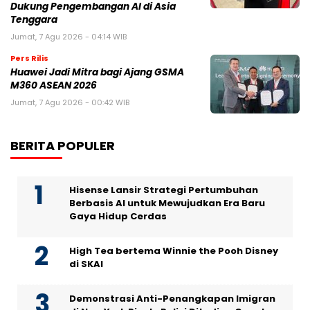
Dukung Pengembangan AI di Asia
Tenggara
Jumat, 7 Agu 2026 - 04:14 WIB
Pers Rilis
Huawei Jadi Mitra bagi Ajang GSMA
M360 ASEAN 2026
Jumat, 7 Agu 2026 - 00:42 WIB
BERITA POPULER
Hisense Lansir Strategi Pertumbuhan
Berbasis AI untuk Mewujudkan Era Baru
Gaya Hidup Cerdas
High Tea bertema Winnie the Pooh Disney
di SKAI
Demonstrasi Anti-Penangkapan Imigran