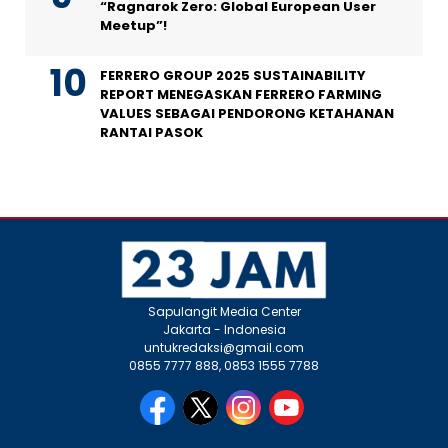
“Ragnarok Zero: Global European User
Meetup”!
FERRERO GROUP 2025 SUSTAINABILITY
REPORT MENEGASKAN FERRERO FARMING
VALUES SEBAGAI PENDORONG KETAHANAN
RANTAI PASOK
Sapulangit Media Center
Jakarta - Indonesia
untukredaksi@gmail.com
0855 7777 888, 0853 1555 7788