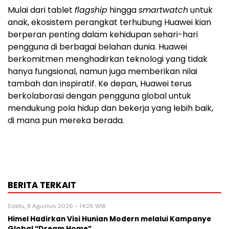
Mulai dari tablet
flagship
hingga
smartwatch
untuk
anak, ekosistem perangkat terhubung Huawei kian
berperan penting dalam kehidupan sehari-hari
pengguna di berbagai belahan dunia. Huawei
berkomitmen menghadirkan teknologi yang tidak
hanya fungsional, namun juga memberikan nilai
tambah dan inspiratif. Ke depan, Huawei terus
berkolaborasi dengan pengguna global untuk
mendukung pola hidup dan bekerja yang lebih baik,
di mana pun mereka berada.
BERITA TERKAIT
Sabtu, 8 Agustus 2026 - 14:26 WIB
Himel Hadirkan Visi Hunian Modern melalui Kampanye
Global “Dream Home”