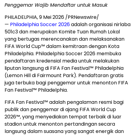
Penggemar Wajib Mendaftar untuk Masuk
PHILADELPHIA
,
9 Mei 2026
/PRNewswire/
—
Philadelphia Soccer 2026
adalah organisasi nirlaba
501c3 dan merupakan Komite Tuan Rumah Lokal
yang bertugas merencanakan dan melaksanakan
FIFA World Cup™ dalam kemitraan dengan Kota
Philadelphia. Philadelphia Soccer 2026 membuka
pendaftaran kredensial media untuk melakukan
liputan langsung di FIFA Fan Festival™ Philadelphia
(Lemon Hill di Fairmount Park). Pendaftaran gratis
juga terbuka bagi penggemar untuk menonton FIFA
Fan Festival™ Philadelphia.
FIFA Fan Festival™ adalah pengalaman resmi bagi
publik dan penggemar di ajang FIFA World Cup
2026™, yang menyediakan tempat terbaik di luar
stadion untuk menonton pertandingan secara
langsung dalam suasana yang sangat energik dan