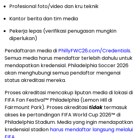
Profesional foto/video dan kru teknik
Kantor berita dan tim media
Pekerja lepas (verifikasi penugasan mungkin
diperlukan)
Pendaftaran media di
PhillyFWC26.com/Credentials
.
Semua media harus mendaftar terlebih dahulu untuk
mendapatkan kredensial. Philadelphia Soccer 2026
akan menghubungi semua pendaftar mengenai
status akreditasi mereka.
Proses akreditasi mencakup liputan media di lokasi di
FIFA Fan Festival™ Philadelphia (Lemon Hill di
Fairmount Park). Proses akreditasi
tidak
termasuk
akses ke pertandingan FIFA World Cup 2026™ di
Philadelphia Stadium. Media yang ingin mendapatkan
kredensial stadion
harus mendaftar langsung melalui
FIFA
.