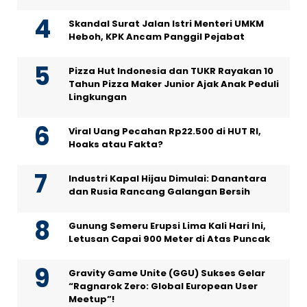
Skandal Surat Jalan Istri Menteri UMKM
Heboh, KPK Ancam Panggil Pejabat
Pizza Hut Indonesia dan TUKR Rayakan 10
Tahun Pizza Maker Junior Ajak Anak Peduli
Lingkungan
Viral Uang Pecahan Rp22.500 di HUT RI,
Hoaks atau Fakta?
Industri Kapal Hijau Dimulai: Danantara
dan Rusia Rancang Galangan Bersih
Gunung Semeru Erupsi Lima Kali Hari Ini,
Letusan Capai 900 Meter di Atas Puncak
Gravity Game Unite (GGU) Sukses Gelar
“Ragnarok Zero: Global European User
Meetup”!