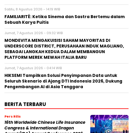
Sabtu, 8 Agustus 2026 - 14:19 WIB
FAMILIARITÉ: Ketika Sinema dan Sastra Bertemu dalam
Sebuah Karya Puitis
Jumat, 7 Agustus 2026 - 09:32 WIB
MONDEVITA MENGAKUISISI SAHAM MAYORITAS DI
UNDERSCORE DISTRICT, PERUSAHAAN INDUK MAGLIANO,
SEBAGAI LANGKAH KEDUA DALAM MEMBANGUN
PLATFORM MEREK MEWAH ITALIA BARU
Jumat, 7 Agustus 2026 - 04:14 WIB
HIKSEMI Tampilkan Solusi Penyimpanan Data untuk
Seluruh Skenario di Ajang DTI Indonesia 2026, Dukung
Pengembangan AI di Asia Tenggara
BERITA TERBARU
Pers Rilis
16th Worldwide Chinese Life Insurance
Congress & International Dragon