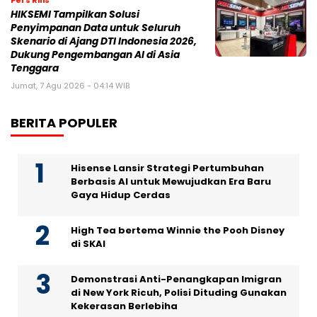
HIKSEMI Tampilkan Solusi
Penyimpanan Data untuk Seluruh
Skenario di Ajang DTI Indonesia 2026,
Dukung Pengembangan AI di Asia
Tenggara
Jumat, 7 Agu 2026 - 04:14 WIB
BERITA POPULER
Hisense Lansir Strategi Pertumbuhan
Berbasis AI untuk Mewujudkan Era Baru
Gaya Hidup Cerdas
High Tea bertema Winnie the Pooh Disney
di SKAI
Demonstrasi Anti-Penangkapan Imigran
di New York Ricuh, Polisi Dituding Gunakan
Kekerasan Berlebiha