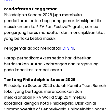
Pendaftaran Penggemar
Philadelphia Soccer 2026 juga membuka
pendaftaran online bagi penggemar. Meskipun tiket
masuk umum ke FIFA Fan Festival™ gratis, semua
pengunjung harus mendaftar dan menunjukkan tiket
yang berlaku ketika masuk.
Penggemar dapat mendaftar
DI SINI
.
Harap perhatikan: Akses setiap hari diberikan
berdasarkan urutan kedatangan dan tergantung
pada kapasitas tempat acara.
Tentang Philadelphia Soccer 2026
Philadelphia Soccer 2026 adalah Komite Tuan Rumah
Lokal yang bertugas merencanakan dan
melaksanakan FIFA World Cup 26™ melalui
koordinasi dengan Kota Philadelphia. Didirikan di
Commonwealth of Pennsylvania, Philadelphia Soccer