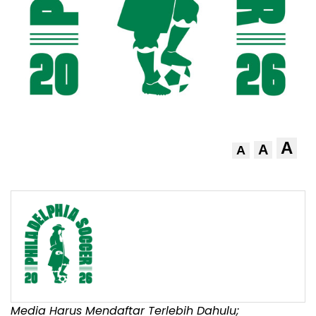
A
A
A
Media Harus Mendaftar Terlebih Dahulu;