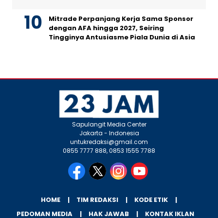
Mitrade Perpanjang Kerja Sama Sponsor
dengan AFA hingga 2027, Seiring
Tingginya Antusiasme Piala Dunia di Asia
Sapulangit Media Center
Jakarta - Indonesia
untukredaksi@gmail.com
0855 7777 888, 0853 1555 7788
HOME
TIM REDAKSI
KODE ETIK
PEDOMAN MEDIA
HAK JAWAB
KONTAK IKLAN