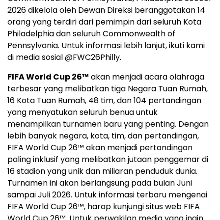
2026 dikelola oleh Dewan Direksi beranggotakan 14
orang yang terdiri dari pemimpin dari seluruh Kota
Philadelphia dan seluruh Commonwealth of
Pennsylvania. Untuk informasi lebih lanjut, ikuti kami
di media sosial @FWC26Philly.
FIFA World Cup 26™
akan menjadi acara olahraga
terbesar yang melibatkan tiga Negara Tuan Rumah,
16 Kota Tuan Rumah, 48 tim, dan 104 pertandingan
yang menyatukan seluruh benua untuk
menampilkan turnamen baru yang penting. Dengan
lebih banyak negara, kota, tim, dan pertandingan,
FIFA World Cup 26™ akan menjadi pertandingan
paling inklusif yang melibatkan jutaan penggemar di
16 stadion yang unik dan miliaran penduduk dunia.
Turnamen ini akan berlangsung pada bulan Juni
sampai Juli 2026. Untuk informasi terbaru mengenai
FIFA World Cup 26™, harap kunjungi situs web FIFA
World Cup 26™. Untuk perwakilan media yang ingin