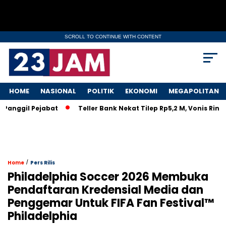
SCROLL TO CONTINUE WITH CONTENT
HOME
NASIONAL
POLITIK
EKONOMI
MEGAPOLITAN
gil Pejabat
Teller Bank Nekat Tilep Rp5,2 M, Vonis Ringan B
/
Home
Pers Rilis
Philadelphia Soccer 2026 Membuka
Pendaftaran Kredensial Media dan
Penggemar Untuk FIFA Fan Festival™
Philadelphia