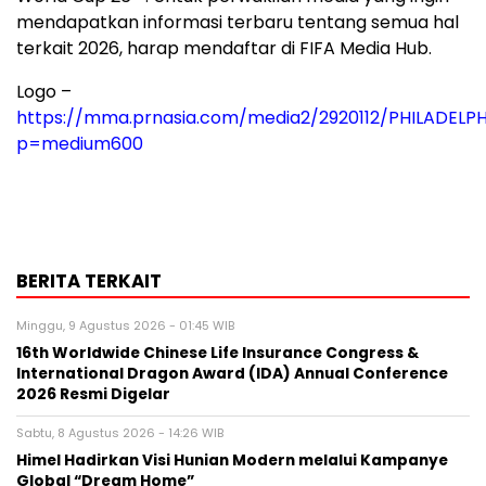
mendapatkan informasi terbaru tentang semua hal
terkait 2026, harap mendaftar di FIFA Media Hub.
Logo –
https://mma.prnasia.com/media2/2920112/PHILADEL
p=medium600
BERITA TERKAIT
Minggu, 9 Agustus 2026 - 01:45 WIB
16th Worldwide Chinese Life Insurance Congress &
International Dragon Award (IDA) Annual Conference
2026 Resmi Digelar
Sabtu, 8 Agustus 2026 - 14:26 WIB
Himel Hadirkan Visi Hunian Modern melalui Kampanye
Global “Dream Home”