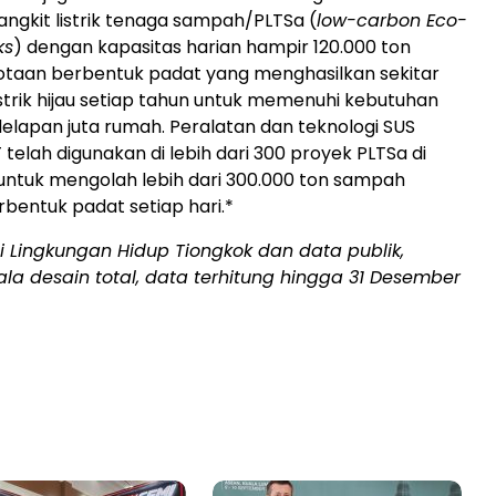
gkit listrik tenaga sampah/PLTSa (
low-carbon Eco-
ks
) dengan kapasitas harian hampir 120.000 ton
taan berbentuk padat yang menghasilkan sekitar
strik hijau setiap tahun untuk memenuhi kebutuhan
r delapan juta rumah. Peralatan dan teknologi SUS
elah digunakan di lebih dari 300 proyek PLTSa di
 untuk mengolah lebih dari 300.000 ton sampah
bentuk padat setiap hari.*
i Lingkungan Hidup Tiongkok dan data publik,
a desain total, data terhitung hingga 31 Desember