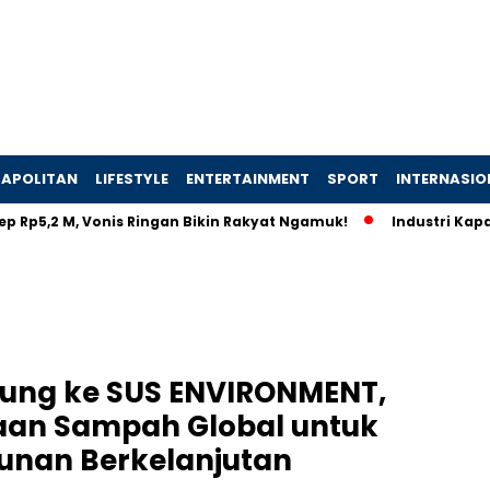
APOLITAN
LIFESTYLE
ENTERTAINMENT
SPORT
INTERNASIO
5,2 M, Vonis Ringan Bikin Rakyat Ngamuk!
Industri Kapal Hij
jung ke SUS ENVIRONMENT,
laan Sampah Global untuk
nan Berkelanjutan