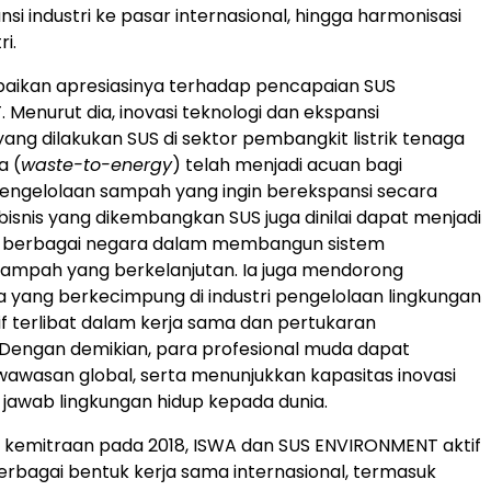
si industri ke pasar internasional, hingga harmonisasi
ri.
ikan apresiasinya terhadap pencapaian SUS
Menurut dia, inovasi teknologi dan ekspansi
yang dilakukan SUS di sektor pembangkit listrik tenaga
a (
waste-to-energy
) telah menjadi acuan bagi
engelolaan sampah yang ingin berekspansi secara
 bisnis yang dikembangkan SUS juga dinilai dapat menjadi
gi berbagai negara dalam membangun sistem
sampah yang berkelanjutan. Ia juga mendorong
 yang berkecimpung di industri pengelolaan lingkungan
tif terlibat dalam kerja sama dan pertukaran
. Dengan demikian, para profesional muda dapat
wasan global, serta menunjukkan kapasitas inovasi
jawab lingkungan hidup kepada dunia.
n kemitraan pada 2018, ISWA dan SUS ENVIRONMENT aktif
bagai bentuk kerja sama internasional, termasuk