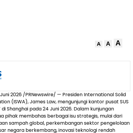
A
A
A
Juni 2026 /PRNewswire/ — Presiden International Solid
tion (ISWA), James Law, mengunjungi kantor pusat SUS
i Shanghai pada 24 Juni 2026. Dalam kunjungan
ua pihak membahas berbagai isu strategis, mulai dari
laan sampah global, perkembangan sektor pengelolaan
ar negara berkembang, inovasi teknologi rendah