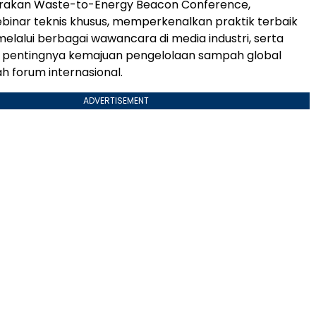
akan Waste-to-Energy Beacon Conference,
inar teknis khusus, memperkenalkan praktik terbaik
elalui berbagai wawancara di media industri, serta
pentingnya kemajuan pengelolaan sampah global
h forum internasional.
ADVERTISEMENT