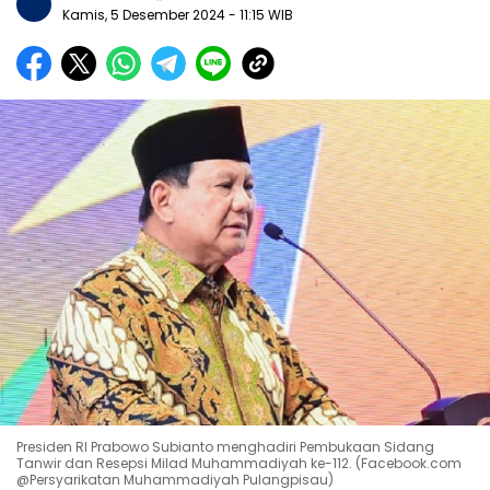
Kamis, 5 Desember 2024
- 11:15 WIB
Presiden RI Prabowo Subianto menghadiri Pembukaan Sidang
Tanwir dan Resepsi Milad Muhammadiyah ke-112. (Facebook.com
@Persyarikatan Muhammadiyah Pulangpisau)