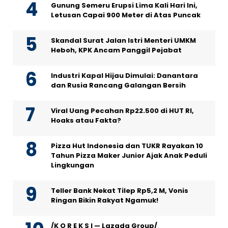
Gunung Semeru Erupsi Lima Kali Hari Ini,
Letusan Capai 900 Meter di Atas Puncak
Skandal Surat Jalan Istri Menteri UMKM
Heboh, KPK Ancam Panggil Pejabat
Industri Kapal Hijau Dimulai: Danantara
dan Rusia Rancang Galangan Bersih
Viral Uang Pecahan Rp22.500 di HUT RI,
Hoaks atau Fakta?
Pizza Hut Indonesia dan TUKR Rayakan 10
Tahun Pizza Maker Junior Ajak Anak Peduli
Lingkungan
Teller Bank Nekat Tilep Rp5,2 M, Vonis
Ringan Bikin Rakyat Ngamuk!
/K O R E K S I — Lazada Group/