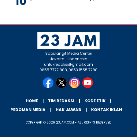
Sapulangit Media Center
Jakarta - Indonesia
untukredaksi@gmail.com
0855 7777 888, 0853 1555 7788
HOME
TIM REDAKSI
KODE ETIK
PEDOMAN MEDIA
HAK JAWAB
KONTAK IKLAN
COPYRIGHT © 2026 23JAM.COM - ALL RIGHTS RESERVED