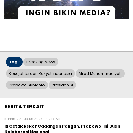
Tag :
Breaking News
Kesejahteraan Rakyat Indonesia
Milad Muhammadiyah
Prabowo Subianto
Presiden RI
BERITA TERKAIT
Kamis, 7 Agustus 2025 - 07:19 WIB
RI Cetak Rekor Cadangan Pangan, Prabowo: Ini Buah
Kolaborasi Nasional