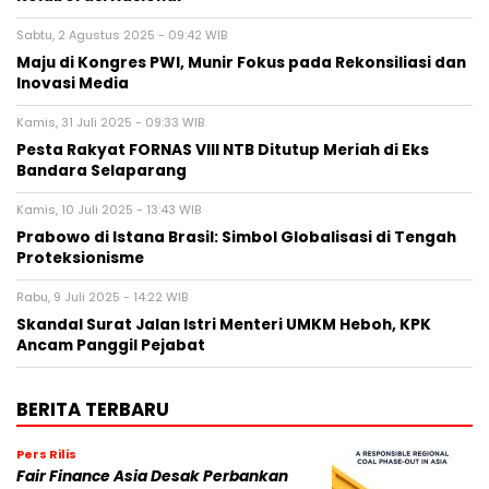
Sabtu, 2 Agustus 2025 - 09:42 WIB
Maju di Kongres PWI, Munir Fokus pada Rekonsiliasi dan
Inovasi Media
Kamis, 31 Juli 2025 - 09:33 WIB
Pesta Rakyat FORNAS VIII NTB Ditutup Meriah di Eks
Bandara Selaparang
Kamis, 10 Juli 2025 - 13:43 WIB
Prabowo di Istana Brasil: Simbol Globalisasi di Tengah
Proteksionisme
Rabu, 9 Juli 2025 - 14:22 WIB
Skandal Surat Jalan Istri Menteri UMKM Heboh, KPK
Ancam Panggil Pejabat
BERITA TERBARU
Pers Rilis
Fair Finance Asia Desak Perbankan