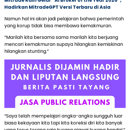
Mitrade Raih Gelar “AI Broker of the Year 2026”,
Hadirkan MitradeGPT Versi Terbaru di Asia
Namun hal ini akan jadi pelajaran bahwa pemerintah
yang korup tidak bisa membawa kemakmuran.
“Marilah kita bersama sama marilah kita berjuang
mencari kemakmuran supaya hilangkan kemiskinan
hilangkan stunting.”
“Saya telah mempelajari angka-angka sungguh luar
biasa kekayaan kita tapi kita koreksi diri kita banyak
yang terus terang saja kurang piawai kurang handal.”