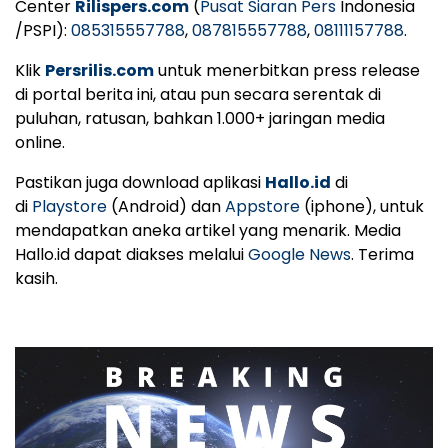
Center
Rilispers.com
(
Pusat Siaran Pers
Indonesia
/PSPI):
085315557788
,
087815557788
,
08111157788
.
Klik
Persrilis.com
untuk menerbitkan press release
di portal berita ini, atau pun secara serentak di
puluhan, ratusan, bahkan 1.000+ jaringan media
online.
Pastikan juga download aplikasi
Hallo.id
di
di
Playstore
(Android) dan
Appstore
(iphone), untuk
mendapatkan aneka artikel yang menarik. Media
Hallo.id dapat diakses melalui
Google News
. Terima
kasih.