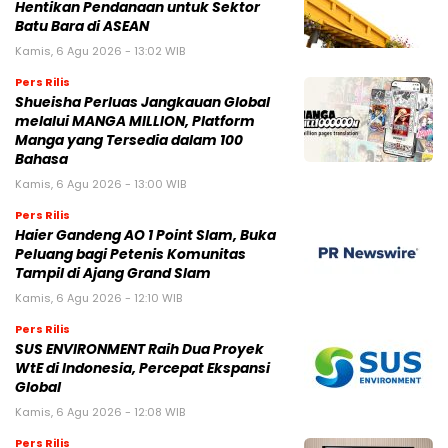
Hentikan Pendanaan untuk Sektor
Batu Bara di ASEAN
Kamis, 6 Agu 2026 - 13:02 WIB
Pers Rilis
Shueisha Perluas Jangkauan Global
melalui MANGA MILLION, Platform
Manga yang Tersedia dalam 100
Bahasa
Kamis, 6 Agu 2026 - 13:00 WIB
Pers Rilis
Haier Gandeng AO 1 Point Slam, Buka
Peluang bagi Petenis Komunitas
Tampil di Ajang Grand Slam
Kamis, 6 Agu 2026 - 12:10 WIB
Pers Rilis
SUS ENVIRONMENT Raih Dua Proyek
WtE di Indonesia, Percepat Ekspansi
Global
Kamis, 6 Agu 2026 - 12:08 WIB
Pers Rilis