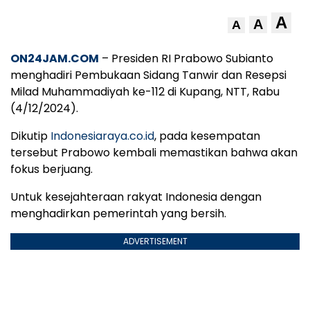
A
A
A
ON24JAM.COM
– Presiden RI Prabowo Subianto
menghadiri Pembukaan Sidang Tanwir dan Resepsi
Milad Muhammadiyah ke-112 di Kupang, NTT, Rabu
(4/12/2024).
Dikutip
Indonesiaraya.co.id
, pada kesempatan
tersebut Prabowo kembali memastikan bahwa akan
fokus berjuang.
Untuk kesejahteraan rakyat Indonesia dengan
menghadirkan pemerintah yang bersih.
ADVERTISEMENT