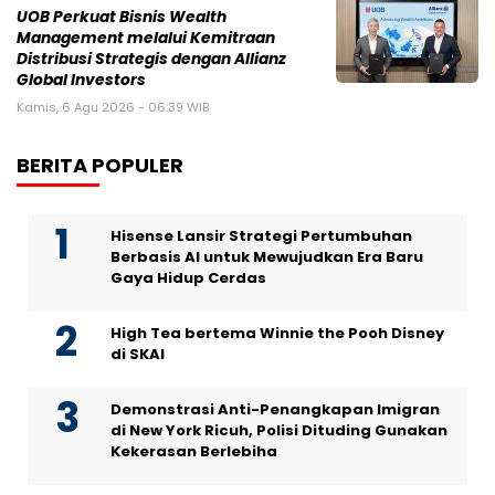
UOB Perkuat Bisnis Wealth
Management melalui Kemitraan
Distribusi Strategis dengan Allianz
Global Investors
Kamis, 6 Agu 2026 - 06:39 WIB
BERITA POPULER
Hisense Lansir Strategi Pertumbuhan
Berbasis AI untuk Mewujudkan Era Baru
Gaya Hidup Cerdas
High Tea bertema Winnie the Pooh Disney
di SKAI
Demonstrasi Anti-Penangkapan Imigran
di New York Ricuh, Polisi Dituding Gunakan
Kekerasan Berlebiha