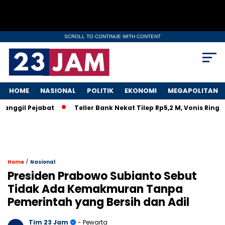
SCROLL TO CONTINUE WITH CONTENT
HOME
NASIONAL
POLITIK
EKONOMI
MEGAPOLITAN
gil Pejabat
Teller Bank Nekat Tilep Rp5,2 M, Vonis Ringan Bi
/
Home
Nasional
Presiden Prabowo Subianto Sebut
Tidak Ada Kemakmuran Tanpa
Pemerintah yang Bersih dan Adil
Tim 23 Jam
- Pewarta