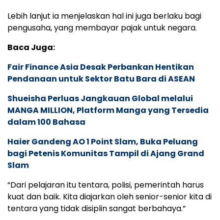
Lebih lanjut ia menjelaskan hal ini juga berlaku bagi
pengusaha, yang membayar pajak untuk negara.
Baca Juga:
Fair Finance Asia Desak Perbankan Hentikan
Pendanaan untuk Sektor Batu Bara di ASEAN
Shueisha Perluas Jangkauan Global melalui
MANGA MILLION, Platform Manga yang Tersedia
dalam 100 Bahasa
Haier Gandeng AO 1 Point Slam, Buka Peluang
bagi Petenis Komunitas Tampil di Ajang Grand
Slam
“Dari pelajaran itu tentara, polisi, pemerintah harus
kuat dan baik. Kita diajarkan oleh senior-senior kita di
tentara yang tidak disiplin sangat berbahaya.”