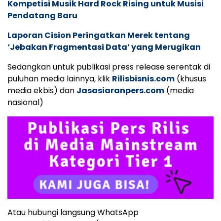
Kompetisi Musik Hard Rock Rising untuk Musisi
Pendatang Baru
Laporan Cision Peringatkan Merek tentang
‘Jebakan Fragmentasi Data’ yang Merugikan
Sedangkan untuk publikasi press release serentak di
puluhan media lainnya, klik
Rilisbisnis.com
(khusus
media ekbis) dan
Jasasiaranpers.com
(media
nasional)
Atau hubungi langsung WhatsApp