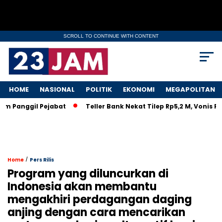
SCROLL TO CONTINUE WITH CONTENT
HOME
NASIONAL
POLITIK
EKONOMI
MEGAPOLITAN
Panggil Pejabat
Teller Bank Nekat Tilep Rp5,2 M, Vonis Ring
/
Home
Pers Rilis
Program yang diluncurkan di
Indonesia akan membantu
mengakhiri perdagangan daging
anjing dengan cara mencarikan