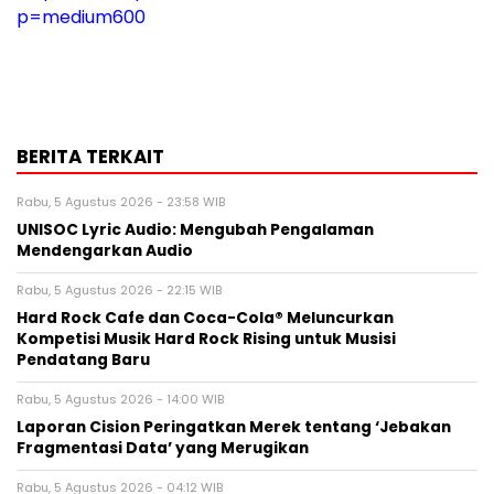
p=medium600
BERITA TERKAIT
Rabu, 5 Agustus 2026 - 23:58 WIB
UNISOC Lyric Audio: Mengubah Pengalaman
Mendengarkan Audio
Rabu, 5 Agustus 2026 - 22:15 WIB
Hard Rock Cafe dan Coca-Cola® Meluncurkan
Kompetisi Musik Hard Rock Rising untuk Musisi
Pendatang Baru
Rabu, 5 Agustus 2026 - 14:00 WIB
Laporan Cision Peringatkan Merek tentang ‘Jebakan
Fragmentasi Data’ yang Merugikan
Rabu, 5 Agustus 2026 - 04:12 WIB