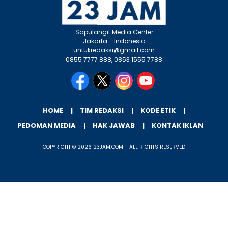
Sapulangit Media Center
Jakarta - Indonesia
untukredaksi@gmail.com
0855 7777 888, 0853 1555 7788
HOME
TIM REDAKSI
KODE ETIK
PEDOMAN MEDIA
HAK JAWAB
KONTAK IKLAN
COPYRIGHT © 2026 23JAM.COM - ALL RIGHTS RESERVED