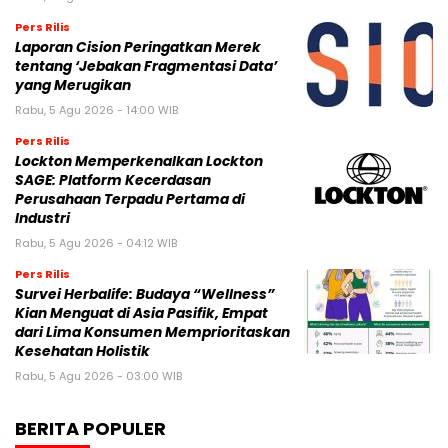
Pers Rilis
Laporan Cision Peringatkan Merek
tentang ‘Jebakan Fragmentasi Data’
yang Merugikan
Rabu, 5 Agu 2026 - 14:00 WIB
Pers Rilis
Lockton Memperkenalkan Lockton
SAGE: Platform Kecerdasan
Perusahaan Terpadu Pertama di
Industri
Rabu, 5 Agu 2026 - 04:12 WIB
Pers Rilis
Survei Herbalife: Budaya “Wellness”
Kian Menguat di Asia Pasifik, Empat
dari Lima Konsumen Memprioritaskan
Kesehatan Holistik
Rabu, 5 Agu 2026 - 03:00 WIB
BERITA POPULER