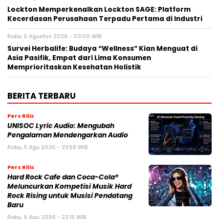
Lockton Memperkenalkan Lockton SAGE: Platform
Kecerdasan Perusahaan Terpadu Pertama di Industri
Rabu, 5 Agustus 2026 - 03:00 WIB
Survei Herbalife: Budaya “Wellness” Kian Menguat di
Asia Pasifik, Empat dari Lima Konsumen
Memprioritaskan Kesehatan Holistik
BERITA TERBARU
Pers Rilis
UNISOC Lyric Audio: Mengubah
Pengalaman Mendengarkan Audio
Rabu, 5 Agu 2026 - 23:58 WIB
Pers Rilis
Hard Rock Cafe dan Coca-Cola®
Meluncurkan Kompetisi Musik Hard
Rock Rising untuk Musisi Pendatang
Baru
Rabu, 5 Agu 2026 - 22:15 WIB