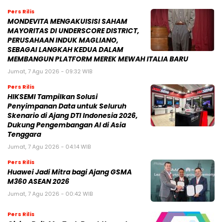
Pers Rilis
MONDEVITA MENGAKUISISI SAHAM
MAYORITAS DI UNDERSCORE DISTRICT,
PERUSAHAAN INDUK MAGLIANO,
SEBAGAI LANGKAH KEDUA DALAM
MEMBANGUN PLATFORM MEREK MEWAH ITALIA BARU
Jumat, 7 Agu 2026 - 09:32 WIB
Pers Rilis
HIKSEMI Tampilkan Solusi
Penyimpanan Data untuk Seluruh
Skenario di Ajang DTI Indonesia 2026,
Dukung Pengembangan AI di Asia
Tenggara
Jumat, 7 Agu 2026 - 04:14 WIB
Pers Rilis
Huawei Jadi Mitra bagi Ajang GSMA
M360 ASEAN 2026
Jumat, 7 Agu 2026 - 00:42 WIB
Pers Rilis