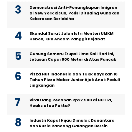
Demonstrasi Anti-Penangkapan Imigran
di New York Ricuh, Polisi Dituding Gunakan
Kekerasan Berlebiha
Skandal Surat Jalan Istri Menteri UMKM
Heboh, KPK Ancam Panggil Pejabat
Gunung Semeru Erupsi Lima Kali Hari Ini,
Letusan Capai 900 Meter di Atas Puncak
Pizza Hut Indonesia dan TUKR Rayakan 10
Tahun Pizza Maker Junior Ajak Anak Peduli
Lingkungan
Viral Uang Pecahan Rp22.500 di HUT RI,
Hoaks atau Fakta?
Industri Kapal Hijau Dimulai: Danantara
dan Rusia Rancang Galangan Bersih