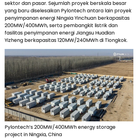
sektor dan pasar. Sejumlah proyek berskala besar
yang baru diselesaikan Pylontech antara lain proyek
penyimpanan energi Ningxia Yinchuan berkapasitas
200MW/400MWh, serta pembangkit listrik dan
fasilitas penyimpanan energi Jiangsu Huadian
Yizheng berkapasitas 120MW/240MWh di Tiongkok.
Pylontech’s 200MW/400MWh energy storage
project in Ningxia, China