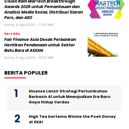
Cision Raih MarTech Breakthrough
Awards 2026 untuk Pemantauan dan
Analisis Media Sosial, Distribusi Siaran
Pers, dan AEO
Kamis, 6 Agu 2026 - 17:00 WIB
Pers Rilis
Fair Finance Asia Desak Perbankan
Hentikan Pendanaan untuk Sektor
Batu Bara di ASEAN
Kamis, 6 Agu 2026 - 13:02 WIB
BERITA POPULER
Hisense Lansir Strategi Pertumbuhan
Berbasis AI untuk Mewujudkan Era Baru
Gaya Hidup Cerdas
High Tea bertema Winnie the Pooh Disney
di SKAI