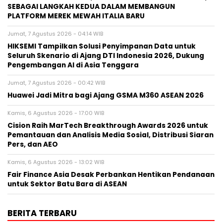
SEBAGAI LANGKAH KEDUA DALAM MEMBANGUN
PLATFORM MEREK MEWAH ITALIA BARU
Jumat, 7 Agustus 2026 - 04:14 WIB
HIKSEMI Tampilkan Solusi Penyimpanan Data untuk
Seluruh Skenario di Ajang DTI Indonesia 2026, Dukung
Pengembangan AI di Asia Tenggara
Jumat, 7 Agustus 2026 - 00:42 WIB
Huawei Jadi Mitra bagi Ajang GSMA M360 ASEAN 2026
Kamis, 6 Agustus 2026 - 17:00 WIB
Cision Raih MarTech Breakthrough Awards 2026 untuk
Pemantauan dan Analisis Media Sosial, Distribusi Siaran
Pers, dan AEO
Kamis, 6 Agustus 2026 - 13:02 WIB
Fair Finance Asia Desak Perbankan Hentikan Pendanaan
untuk Sektor Batu Bara di ASEAN
BERITA TERBARU