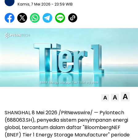
Kamis, 7 Mei 2026
- 23:59 WIB
A
A
A
SHANGHAI
,
8 Mei 2026
/PRNewswire/ — Pylontech
(688063.SH), penyedia sistem penyimpanan energi
global, tercantum dalam daftar "BloombergNEF
(BNEF) Tier 1 Energy Storage Manufacturer" periode