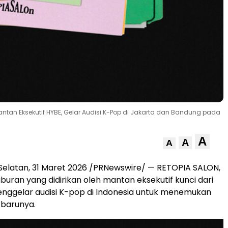
antan Eksekutif HYBE, Gelar Audisi K-Pop di Jakarta dan Bandung pada
A
A
A
Selatan
,
31 Maret 2026
/PRNewswire/ — RETOPIA SALON,
buran yang didirikan oleh mantan eksekutif kunci dari
nggelar audisi K-pop di Indonesia untuk menemukan
 barunya.