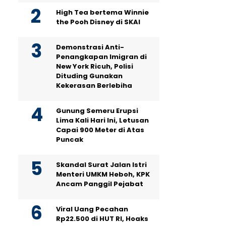
High Tea bertema Winnie
the Pooh Disney di SKAI
Demonstrasi Anti-
Penangkapan Imigran di
New York Ricuh, Polisi
Dituding Gunakan
Kekerasan Berlebiha
Gunung Semeru Erupsi
Lima Kali Hari Ini, Letusan
Capai 900 Meter di Atas
Puncak
Skandal Surat Jalan Istri
Menteri UMKM Heboh, KPK
Ancam Panggil Pejabat
Viral Uang Pecahan
Rp22.500 di HUT RI, Hoaks