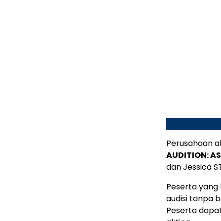
Perusahaan 
AUDITION: AS
dan Jessica S
Peserta yang 
audisi tanpa 
Peserta dapat 