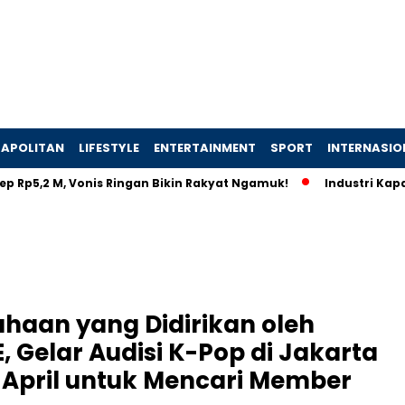
APOLITAN
LIFESTYLE
ENTERTAINMENT
SPORT
INTERNASIO
M, Vonis Ringan Bikin Rakyat Ngamuk!
Industri Kapal Hijau 
haan yang Didirikan oleh
, Gelar Audisi K-Pop di Jakarta
April untuk Mencari Member