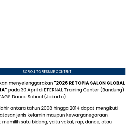
SCROLL TO RESUME CONTENT
akan menyelenggarakan
"2026 RETOPIA SALON GLOBAL
IA"
pada 30 April di ETERNAL Training Center (Bandung)
TAGE Dance School (Jakarta).
lahir antara tahun 2008 hingga 2014 dapat mengikuti
batasan jenis kelamin maupun kewarganegaraan.
memilih satu bidang, yaitu vokal, rap, dance, atau