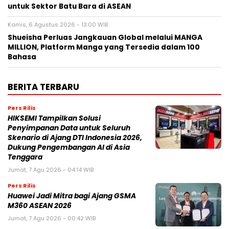
untuk Sektor Batu Bara di ASEAN
Kamis, 6 Agustus 2026 - 13:00 WIB
Shueisha Perluas Jangkauan Global melalui MANGA
MILLION, Platform Manga yang Tersedia dalam 100
Bahasa
BERITA TERBARU
Pers Rilis
HIKSEMI Tampilkan Solusi
Penyimpanan Data untuk Seluruh
Skenario di Ajang DTI Indonesia 2026,
Dukung Pengembangan AI di Asia
Tenggara
Jumat, 7 Agu 2026 - 04:14 WIB
Pers Rilis
Huawei Jadi Mitra bagi Ajang GSMA
M360 ASEAN 2026
Jumat, 7 Agu 2026 - 00:42 WIB