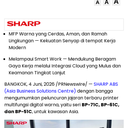
A
A
A
MFP Warna yang Cerdas, Aman, dan Ramah
Lingkungan — Kekuatan Senyap di tempat Kerja
Modern
Melampaui Smart Work — Mendukung Beragam
Gaya Kerja melalui Integrasi Cloud yang Mulus dan
Keamanan Tingkat Lanjut
BANGKOK
,
4 Juni, 2026
/PRNewswire/ —
SHARP ABS
(Asia Business Solutions Centre)
dengan bangga
mengumumkan peluncuran jajaran terbaru printer
multifungsi digital warna, yaitu seri
BP-71C, BP-61C,
dan BP-51C
, untuk kawasan Asia.