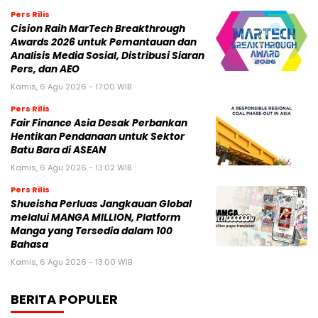
Pers Rilis
Cision Raih MarTech Breakthrough
Awards 2026 untuk Pemantauan dan
Analisis Media Sosial, Distribusi Siaran
Pers, dan AEO
Kamis, 6 Agu 2026 - 17:00 WIB
Pers Rilis
Fair Finance Asia Desak Perbankan
Hentikan Pendanaan untuk Sektor
Batu Bara di ASEAN
Kamis, 6 Agu 2026 - 13:02 WIB
Pers Rilis
Shueisha Perluas Jangkauan Global
melalui MANGA MILLION, Platform
Manga yang Tersedia dalam 100
Bahasa
Kamis, 6 Agu 2026 - 13:00 WIB
BERITA POPULER