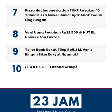
Pizza Hut Indonesia dan TUKR Rayakan 10
Tahun Pizza Maker Junior Ajak Anak Peduli
Lingkungan
Viral Uang Pecahan Rp22.500 di HUT RI,
Hoaks atau Fakta?
Teller Bank Nekat Tilep Rp5,2 M, Vonis
Ringan Bikin Rakyat Ngamuk!
/K O R E K S I — Lazada Group/
Sapulangit Media Center