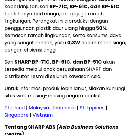
keberlanjutan, seri
BP-71C, BP-61C, dan BP-51C
tidak hanya bertenaga, tetapi juga ramah
lingkungan. Perangkat ini diproduksi dengan
penggunaan plastik daur ulang hingga
50%
,
kemasan ramah lingkungan, serta konsumsi daya
yang sangat rendah, yaitu
0,3W
dalam mode siaga,
dengan efisiensi tinggi.
Seri
SHARP BP-71C, BP-61C, dan BP-51C
akan
tersedia melalui anak perusahaan SHARP dan
distributor resmi di seluruh kawasan Asia.
Untuk informasi produk lebih lanjut, silakan kunjungi
situs web masing-masing negara berikut:
Thailand
|
Malaysia
|
Indonesia
|
Philippines
|
Singapore
|
Vietnam
Tentang SHARP ABS
(Asia Business Solutions
Centre)