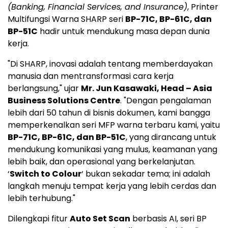
(Banking, Financial Services, and Insurance)
, Printer
Multifungsi Warna SHARP seri
BP-71C, BP-61C, dan
BP-51C
hadir untuk mendukung masa depan dunia
kerja.
"Di SHARP, inovasi adalah tentang memberdayakan
manusia dan mentransformasi cara kerja
berlangsung," ujar
Mr. Jun Kasawaki, Head – Asia
Business Solutions Centre
. "Dengan pengalaman
lebih dari 50 tahun di bisnis dokumen, kami bangga
memperkenalkan seri MFP warna terbaru kami, yaitu
BP-71C, BP-61C, dan BP-51C
, yang dirancang untuk
mendukung komunikasi yang mulus, keamanan yang
lebih baik, dan operasional yang berkelanjutan.
‘
Switch to Colour
‘ bukan sekadar tema; ini adalah
langkah menuju tempat kerja yang lebih cerdas dan
lebih terhubung."
Dilengkapi fitur
Auto Set Scan
berbasis AI, seri BP