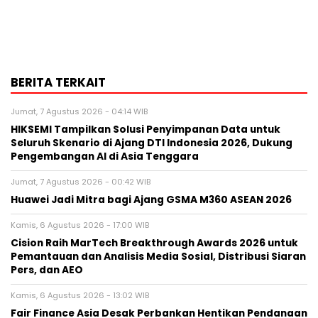
BERITA TERKAIT
Jumat, 7 Agustus 2026 - 04:14 WIB
HIKSEMI Tampilkan Solusi Penyimpanan Data untuk
Seluruh Skenario di Ajang DTI Indonesia 2026, Dukung
Pengembangan AI di Asia Tenggara
Jumat, 7 Agustus 2026 - 00:42 WIB
Huawei Jadi Mitra bagi Ajang GSMA M360 ASEAN 2026
Kamis, 6 Agustus 2026 - 17:00 WIB
Cision Raih MarTech Breakthrough Awards 2026 untuk
Pemantauan dan Analisis Media Sosial, Distribusi Siaran
Pers, dan AEO
Kamis, 6 Agustus 2026 - 13:02 WIB
Fair Finance Asia Desak Perbankan Hentikan Pendanaan