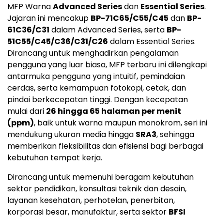
MFP Warna
Advanced Series
dan
Essential Series
.
Jajaran ini mencakup
BP-71C65/C55/C45
dan
BP-
61C36/C31
dalam Advanced Series, serta
BP-
51C55/C45/C36/C31/C26
dalam Essential Series.
Dirancang untuk menghadirkan pengalaman
pengguna yang luar biasa, MFP terbaru ini dilengkapi
antarmuka pengguna yang intuitif, pemindaian
cerdas, serta kemampuan fotokopi, cetak, dan
pindai berkecepatan tinggi. Dengan kecepatan
mulai dari
26 hingga 65 halaman per menit
(ppm)
, baik untuk warna maupun monokrom, seri ini
mendukung ukuran media hingga
SRA3
, sehingga
memberikan fleksibilitas dan efisiensi bagi berbagai
kebutuhan tempat kerja.
Dirancang untuk memenuhi beragam kebutuhan
sektor pendidikan, konsultasi teknik dan desain,
layanan kesehatan, perhotelan, penerbitan,
korporasi besar, manufaktur, serta sektor
BFSI