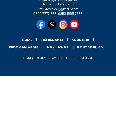
Jakarta - Indonesia
untukredaksi@gmail.com
0855 7777 888, 0853 1555 7788
HOME
TIM REDAKSI
KODE ETIK
PEDOMAN MEDIA
HAK JAWAB
KONTAK IKLAN
COPYRIGHT © 2026 23JAM.COM - ALL RIGHTS RESERVED