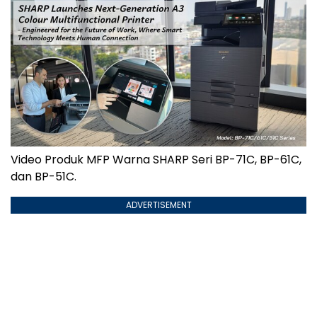
Video Produk MFP Warna SHARP Seri BP-71C, BP-61C,
dan BP-51C.
ADVERTISEMENT