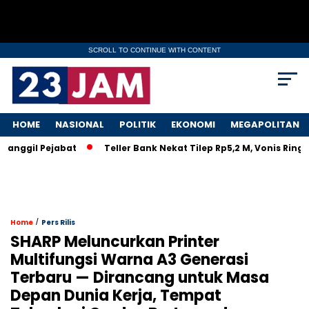
SCROLL TO CONTINUE WITH CONTENT
HOME
NASIONAL
POLITIK
EKONOMI
MEGAPOLITAN
gil Pejabat
Teller Bank Nekat Tilep Rp5,2 M, Vonis Ringan B
/
Home
Pers Rilis
SHARP Meluncurkan Printer
Multifungsi Warna A3 Generasi
Terbaru — Dirancang untuk Masa
Depan Dunia Kerja, Tempat