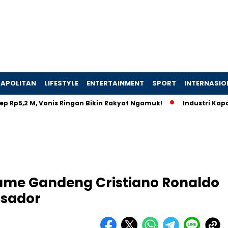
APOLITAN
LIFESTYLE
ENTERTAINMENT
SPORT
INTERNASIO
2 M, Vonis Ringan Bikin Rakyat Ngamuk!
Industri Kapal Hija
eame Gandeng Cristiano Ronaldo
ssador