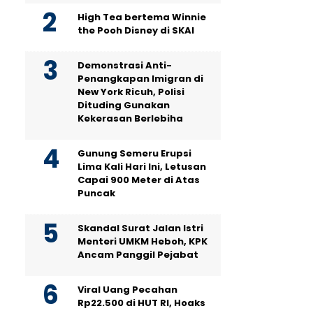
High Tea bertema Winnie
the Pooh Disney di SKAI
Demonstrasi Anti-
Penangkapan Imigran di
New York Ricuh, Polisi
Dituding Gunakan
Kekerasan Berlebiha
Gunung Semeru Erupsi
Lima Kali Hari Ini, Letusan
Capai 900 Meter di Atas
Puncak
Skandal Surat Jalan Istri
Menteri UMKM Heboh, KPK
Ancam Panggil Pejabat
Viral Uang Pecahan
Rp22.500 di HUT RI, Hoaks