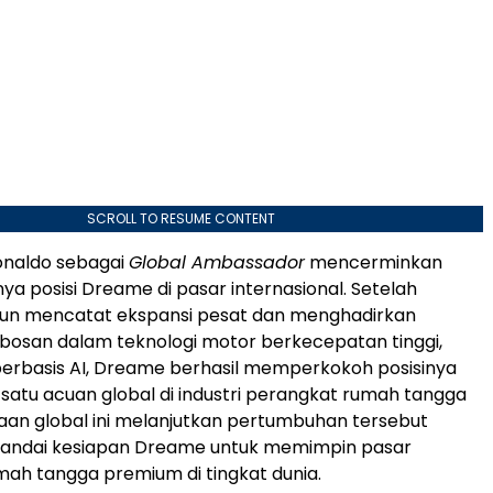
SCROLL TO RESUME CONTENT
onaldo sebagai
Global Ambassador
mencerminkan
ya posisi Dreame di pasar internasional. Setelah
un mencatat ekspansi pesat dan menghadirkan
bosan dalam teknologi motor berkecepatan tinggi,
berbasis AI, Dreame berhasil memperkokoh posisinya
 satu acuan global di industri perangkat rumah tangga
raan global ini melanjutkan pertumbuhan tersebut
nandai kesiapan Dreame untuk memimpin pasar
ah tangga premium di tingkat dunia.