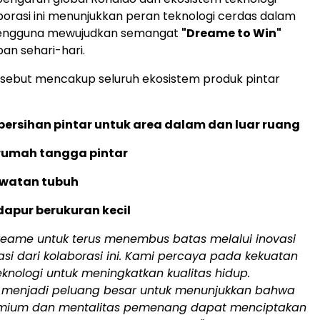
orasi ini menunjukkan peran teknologi cerdas dalam
ngguna mewujudkan semangat
"Dreame to Win"
an sehari-hari.
rsebut mencakup seluruh ekosistem produk pintar
bersihan pintar untuk area dalam dan luar ruang
rumah tangga pintar
awatan tubuh
dapur berukuran kecil
eame untuk terus menembus batas melalui inovasi
si dari kolaborasi ini. Kami percaya pada kekuatan
teknologi untuk meningkatkan kualitas hidup.
ni menjadi peluang besar untuk menunjukkan bahwa
emium dan mentalitas pemenang dapat menciptakan