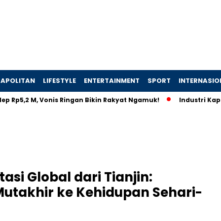
APOLITAN
LIFESTYLE
ENTERTAINMENT
SPORT
INTERNASIO
Rp5,2 M, Vonis Ringan Bikin Rakyat Ngamuk!
Industri Kapal H
asi Global dari Tianjin:
takhir ke Kehidupan Sehari-