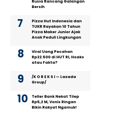
Rusia Rancang Galangan
Bersih
Pizza Hut Indonesia dan
TUKR Rayakan 10 Tahun
Pizza Maker Junior Ajak
Anak Peduli Lingkungan
Viral Uang Pecahan
Rp22.500 di HUT RI, Hoaks
atau Fakta?
/K O R E K S I — Lazada
Group/
Teller Bank Nekat Tilep
Rp5,2 M, Vonis Ringan
Bikin Rakyat Ngamuk!