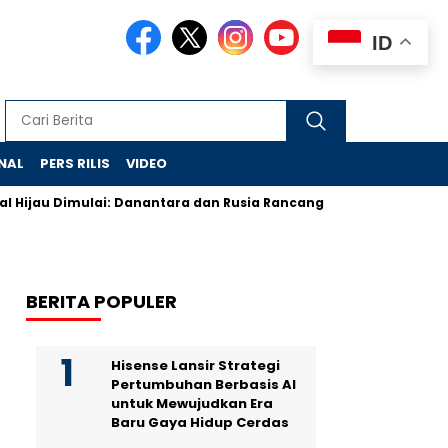
ID
NAL
PERS RILIS
VIDEO
ijau Dimulai: Danantara dan Rusia Rancang Galangan Bersih
BERITA POPULER
Hisense Lansir Strategi
Pertumbuhan Berbasis AI
untuk Mewujudkan Era
Baru Gaya Hidup Cerdas