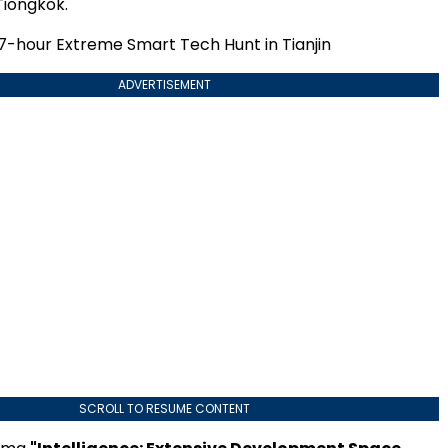
Tiongkok.
7-hour Extreme Smart Tech Hunt in Tianjin
ADVERTISEMENT
SCROLL TO RESUME CONTENT