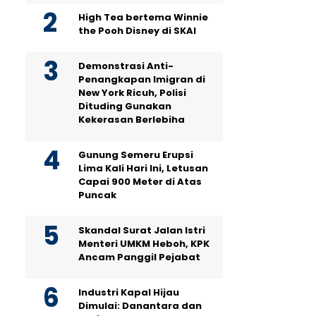
High Tea bertema Winnie
the Pooh Disney di SKAI
Demonstrasi Anti-
Penangkapan Imigran di
New York Ricuh, Polisi
Dituding Gunakan
Kekerasan Berlebiha
Gunung Semeru Erupsi
Lima Kali Hari Ini, Letusan
Capai 900 Meter di Atas
Puncak
Skandal Surat Jalan Istri
Menteri UMKM Heboh, KPK
Ancam Panggil Pejabat
Industri Kapal Hijau
Dimulai: Danantara dan