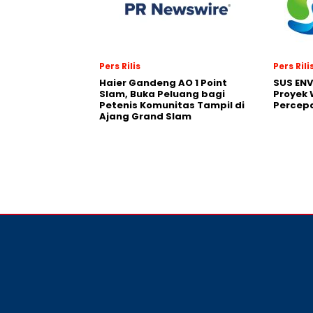
Pers Rilis
Pers Rili
Haier Gandeng AO 1 Point
SUS EN
Slam, Buka Peluang bagi
Proyek 
Petenis Komunitas Tampil di
Percepa
Ajang Grand Slam