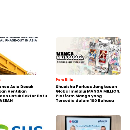
s
Pers Rilis
nance Asia Desak
Shueisha Perluas Jangkauan
kan Hentikan
Global melalui MANGA MILLION,
an untuk Sektor Batu
Platform Manga yang
 ASEAN
Tersedia dalam 100 Bahasa