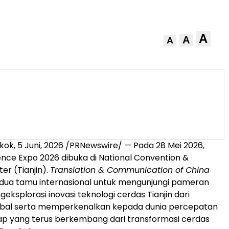
A
A
A
gkok
,
5 Juni, 2026
/PRNewswire/ — Pada 28 Mei 2026,
gence Expo 2026 dibuka di National Convention &
ter (Tianjin).
Translation & Communication of China
ua tamu internasional untuk mengunjungi pameran
eksplorasi inovasi teknologi cerdas Tianjin dari
lobal serta memperkenalkan kepada dunia percepatan
kap yang terus berkembang dari transformasi cerdas