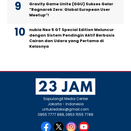
Gravity Game Unite (GGU) Sukses Gelar
“Ragnarok Zero: Global European User
Meetup”!
nubia Neo 5 GT Special Edition Meluncur
dengan Sistem Pendingin Aktif Berbasis
Cairan dan Udara yang Pertama di
Kelasnya
Sapulangit Media Center
Jakarta - Indonesia
untukredaksi@gmail.com
0855 7777 888, 0853 1555 7788