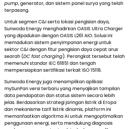
pump
, generator, dan sistem panel surya yang telah
terpasang.
Untuk segmen C&I serta lokasi pengisian daya,
Sunwoda Energy menghadirkan OASIS Ultra Charger
yang dipadukan dengan OASIS L261 AiO. Solusi ini
memadukan sistem penyimpanan energi untuk
sektor C&I dengan fitur pengisian daya cepat arus
searah (
DC fast charging
). Perangkat tersebut telah
memenuhi standar IEC 61851 dan tengah
mempersiapkan sertifikasi terkait ISO 15118.
Sunwoda Energy juga menampilkan aplikasi
mySunPan versi terbaru yang menyajikan tampilan
data pendapatan dan status sistem secara lebih
jelas. Berdasarkan strategi jaringan listrik di Eropa
dan mekanisme tarif listrik dinamis, platform ini
memanfaatkan algoritma AI untuk mengoptimalkan
penggunaan energi, serta mendukung diagnosis