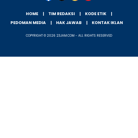
HOME
TIM REDAKSI
KODE ETIK
PEDOMAN MEDIA
HAK JAWAB
KONTAK IKLAN
COPYRIGHT © 2026 23JAM.COM - ALL RIGHTS RESERVED