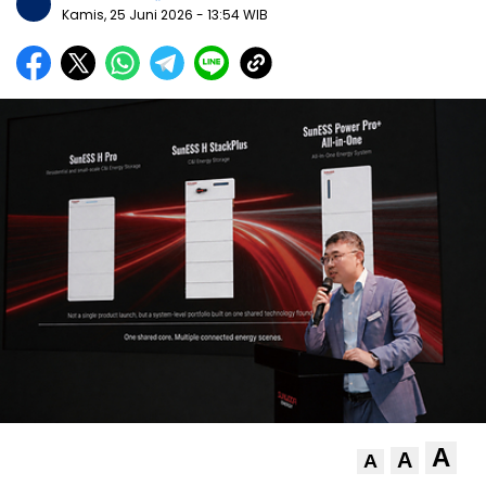
Kamis, 25 Juni 2026
- 13:54 WIB
A
A
A