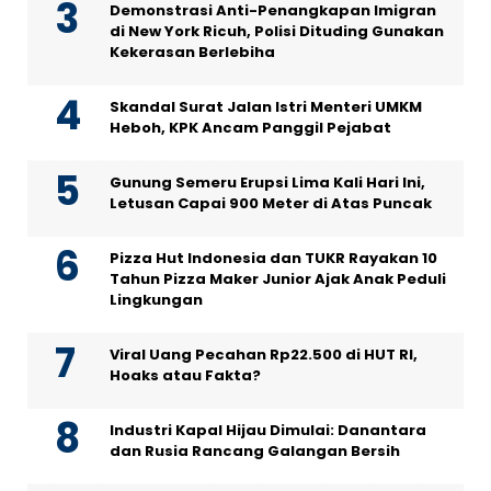
Demonstrasi Anti-Penangkapan Imigran
di New York Ricuh, Polisi Dituding Gunakan
Kekerasan Berlebiha
Skandal Surat Jalan Istri Menteri UMKM
Heboh, KPK Ancam Panggil Pejabat
Gunung Semeru Erupsi Lima Kali Hari Ini,
Letusan Capai 900 Meter di Atas Puncak
Pizza Hut Indonesia dan TUKR Rayakan 10
Tahun Pizza Maker Junior Ajak Anak Peduli
Lingkungan
Viral Uang Pecahan Rp22.500 di HUT RI,
Hoaks atau Fakta?
Industri Kapal Hijau Dimulai: Danantara
dan Rusia Rancang Galangan Bersih