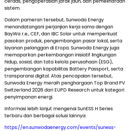
cerdas, pengoperasian jarak jauh, dan pemeliharaan
sistem.
Dalam pameran tersebut, Sunwoda Energy
menandatangani perjanjian kerja sama dengan
BayWa r.e., CEF, dan IBC Solar untuk memperkuat
pasokan produk, pengembangan pasar lokal, serta
layanan pelanggan di Eropa. Sunwoda Energy juga
memaparkan perkembangan inisiatif lingkungan
hidup, sosial, dan tata kelola perusahaan (ESG),
pengembangan kapabilitas Battery Passport, serta
transparansi digital. Atas pencapaian tersebut,
Sunwoda Energy meraih penghargaan Top Brand PV
Switzerland 2026 dari EUPD Research untuk kategori
penyimpanan energi.
Informasi lebih lanjut mengenai SunESS H Series
terbaru dan berbagai solusi lainnya:
https://en.sunwodaenergy.com/events/suness-