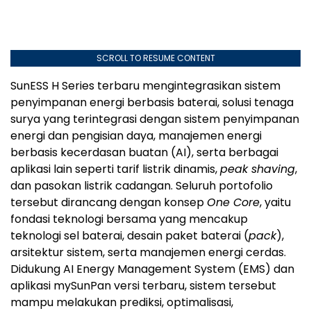
SCROLL TO RESUME CONTENT
SunESS H Series terbaru mengintegrasikan sistem
penyimpanan energi berbasis baterai, solusi tenaga
surya yang terintegrasi dengan sistem penyimpanan
energi dan pengisian daya, manajemen energi
berbasis kecerdasan buatan (AI), serta berbagai
aplikasi lain seperti tarif listrik dinamis,
peak shaving
,
dan pasokan listrik cadangan. Seluruh portofolio
tersebut dirancang dengan konsep
One Core
, yaitu
fondasi teknologi bersama yang mencakup
teknologi sel baterai, desain paket baterai (
pack
),
arsitektur sistem, serta manajemen energi cerdas.
Didukung AI Energy Management System (EMS) dan
aplikasi mySunPan versi terbaru, sistem tersebut
mampu melakukan prediksi, optimalisasi,