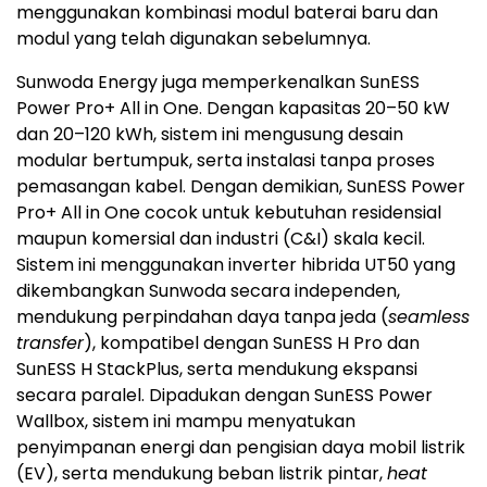
menggunakan kombinasi modul baterai baru dan
modul yang telah digunakan sebelumnya.
Sunwoda Energy juga memperkenalkan SunESS
Power Pro+ All in One. Dengan kapasitas 20–50 kW
dan 20–120 kWh, sistem ini mengusung desain
modular bertumpuk, serta instalasi tanpa proses
pemasangan kabel. Dengan demikian, SunESS Power
Pro+ All in One cocok untuk kebutuhan residensial
maupun komersial dan industri (C&I) skala kecil.
Sistem ini menggunakan inverter hibrida UT50 yang
dikembangkan Sunwoda secara independen,
mendukung perpindahan daya tanpa jeda (
seamless
transfer
), kompatibel dengan SunESS H Pro dan
SunESS H StackPlus, serta mendukung ekspansi
secara paralel. Dipadukan dengan SunESS Power
Wallbox, sistem ini mampu menyatukan
penyimpanan energi dan pengisian daya mobil listrik
(EV), serta mendukung beban listrik pintar,
heat