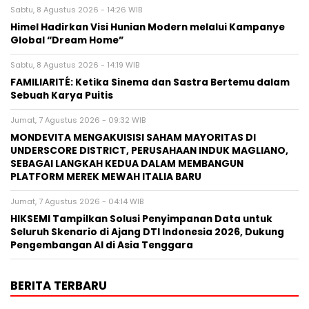
Sabtu, 8 Agustus 2026 - 14:26 WIB
Himel Hadirkan Visi Hunian Modern melalui Kampanye
Global “Dream Home”
Sabtu, 8 Agustus 2026 - 14:19 WIB
FAMILIARITÉ: Ketika Sinema dan Sastra Bertemu dalam
Sebuah Karya Puitis
Jumat, 7 Agustus 2026 - 09:32 WIB
MONDEVITA MENGAKUISISI SAHAM MAYORITAS DI
UNDERSCORE DISTRICT, PERUSAHAAN INDUK MAGLIANO,
SEBAGAI LANGKAH KEDUA DALAM MEMBANGUN
PLATFORM MEREK MEWAH ITALIA BARU
Jumat, 7 Agustus 2026 - 04:14 WIB
HIKSEMI Tampilkan Solusi Penyimpanan Data untuk
Seluruh Skenario di Ajang DTI Indonesia 2026, Dukung
Pengembangan AI di Asia Tenggara
BERITA TERBARU