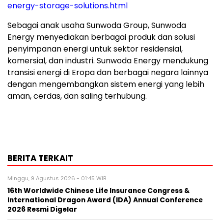
energy-storage-solutions.html
Sebagai anak usaha Sunwoda Group, Sunwoda
Energy menyediakan berbagai produk dan solusi
penyimpanan energi untuk sektor residensial,
komersial, dan industri. Sunwoda Energy mendukung
transisi energi di Eropa dan berbagai negara lainnya
dengan mengembangkan sistem energi yang lebih
aman, cerdas, dan saling terhubung.
BERITA TERKAIT
Minggu, 9 Agustus 2026 - 01:45 WIB
16th Worldwide Chinese Life Insurance Congress &
International Dragon Award (IDA) Annual Conference
2026 Resmi Digelar