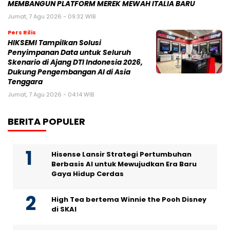
MEMBANGUN PLATFORM MEREK MEWAH ITALIA BARU
Jumat, 7 Agu 2026 - 09:32 WIB
Pers Rilis
HIKSEMI Tampilkan Solusi
Penyimpanan Data untuk Seluruh
Skenario di Ajang DTI Indonesia 2026,
Dukung Pengembangan AI di Asia
Tenggara
Jumat, 7 Agu 2026 - 04:14 WIB
BERITA POPULER
Hisense Lansir Strategi Pertumbuhan
Berbasis AI untuk Mewujudkan Era Baru
Gaya Hidup Cerdas
High Tea bertema Winnie the Pooh Disney
di SKAI