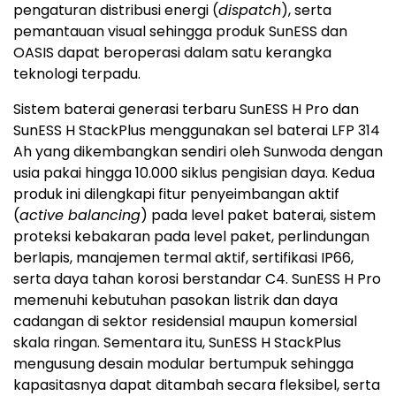
pengaturan distribusi energi (
dispatch
), serta
pemantauan visual sehingga produk SunESS dan
OASIS dapat beroperasi dalam satu kerangka
teknologi terpadu.
Sistem baterai generasi terbaru SunESS H Pro dan
SunESS H StackPlus menggunakan sel baterai LFP 314
Ah yang dikembangkan sendiri oleh Sunwoda dengan
usia pakai hingga 10.000 siklus pengisian daya. Kedua
produk ini dilengkapi fitur penyeimbangan aktif
(
active balancing
) pada level paket baterai, sistem
proteksi kebakaran pada level paket, perlindungan
berlapis, manajemen termal aktif, sertifikasi IP66,
serta daya tahan korosi berstandar C4. SunESS H Pro
memenuhi kebutuhan pasokan listrik dan daya
cadangan di sektor residensial maupun komersial
skala ringan. Sementara itu, SunESS H StackPlus
mengusung desain modular bertumpuk sehingga
kapasitasnya dapat ditambah secara fleksibel, serta