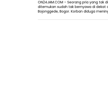
ON24JAM.COM – Seorang pria yang tak di
ditemukan sudah tak bernyawa di dekat a
Bojonggede, Bogor. Korban diduga menin