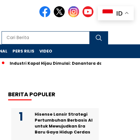
ID
NAL
PERS RILIS
VIDEO
Industri Kapal Hijau Dimulai: Danantara dan Rusia Rancang Ga
BERITA POPULER
Hisense Lansir Strategi
Pertumbuhan Berbasis AI
untuk Mewujudkan Era
Baru Gaya Hidup Cerdas