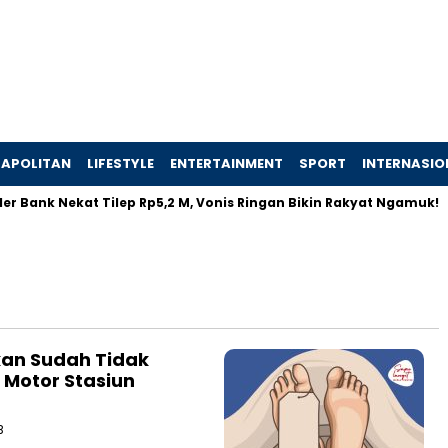
APOLITAN
LIFESTYLE
ENTERTAINMENT
SPORT
INTERNASIO
r Bank Nekat Tilep Rp5,2 M, Vonis Ringan Bikin Rakyat Ngamuk!
kan Sudah Tidak
 Motor Stasiun
B