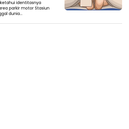
ketahui identitasnya
rea parkir motor Stasiun
ggal dunia…