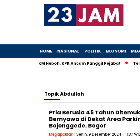
HOME
NASIONAL
POLITIK
EKONOMI
MEG
 Istri Menteri UMKM Heboh, KPK Ancam Panggil Pejabat
Telle
Topik
Abdullah
Pria Berusia 45 Tahun Ditemu
Bernyawa di Dekat Area Parkir
Bojonggede, Bogor
Megapolitan
| Senin, 9 Desember 2024 - 11:37 WI