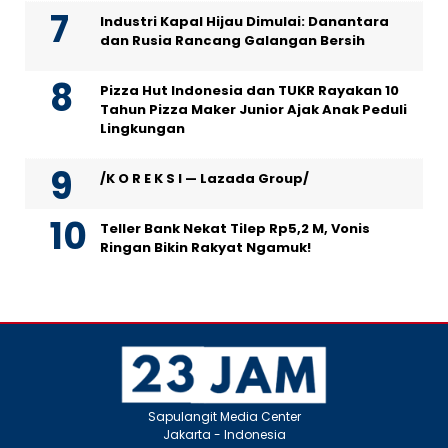
Industri Kapal Hijau Dimulai: Danantara
dan Rusia Rancang Galangan Bersih
Pizza Hut Indonesia dan TUKR Rayakan 10
Tahun Pizza Maker Junior Ajak Anak Peduli
Lingkungan
/K O R E K S I — Lazada Group/
Teller Bank Nekat Tilep Rp5,2 M, Vonis
Ringan Bikin Rakyat Ngamuk!
Sapulangit Media Center
Jakarta - Indonesia