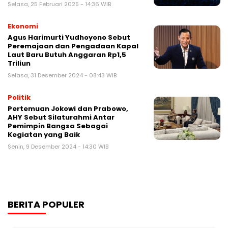
Selasa, 25 Februari 2025 - 14:36 WIB
Ekonomi
Agus Harimurti Yudhoyono Sebut
Peremajaan dan Pengadaan Kapal
Laut Baru Butuh Anggaran Rp1,5
Triliun
Selasa, 31 Desember 2024 - 08:43 WIB
Politik
Pertemuan Jokowi dan Prabowo,
AHY Sebut Silaturahmi Antar
Pemimpin Bangsa Sebagai
Kegiatan yang Baik
Senin, 9 Desember 2024 - 14:30 WIB
BERITA POPULER