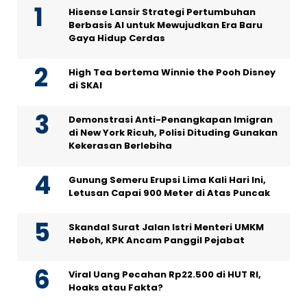
Hisense Lansir Strategi Pertumbuhan
Berbasis AI untuk Mewujudkan Era Baru
Gaya Hidup Cerdas
High Tea bertema Winnie the Pooh Disney
di SKAI
Demonstrasi Anti-Penangkapan Imigran
di New York Ricuh, Polisi Dituding Gunakan
Kekerasan Berlebiha
Gunung Semeru Erupsi Lima Kali Hari Ini,
Letusan Capai 900 Meter di Atas Puncak
Skandal Surat Jalan Istri Menteri UMKM
Heboh, KPK Ancam Panggil Pejabat
Viral Uang Pecahan Rp22.500 di HUT RI,
Hoaks atau Fakta?