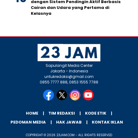
dengan Sistem Pendingin Aktif Berbasis
Cairan dan Udara yang Pertama di
Kelasnya
Sapulangit Media Center
Jakarta - Indonesia
untukredaksi@gmail.com
0855 7777 888, 0853 1555 7788
HOME
TIM REDAKSI
KODE ETIK
PEDOMAN MEDIA
HAK JAWAB
KONTAK IKLAN
COPYRIGHT © 2026 23JAM.COM - ALL RIGHTS RESERVED