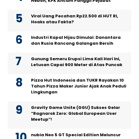
Heboh, KPK Ancam Panggil Pejabat
Viral Uang Pecahan Rp22.500 di HUT RI,
Hoaks atau Fakta?
Industri Kapal Hijau Dimulai: Danantara
dan Rusia Rancang Galangan Bersih
Gunung Semeru Erupsi Lima Kali Hari Ini,
Letusan Capai 900 Meter di Atas Puncak
Pizza Hut Indonesia dan TUKR Rayakan 10
Tahun Pizza Maker Junior Ajak Anak Peduli
Lingkungan
Gravity Game Unite (GGU) Sukses Gelar
“Ragnarok Zero: Global European User
Meetup”!
nubia Neo 5 GT Special Edition Meluncur