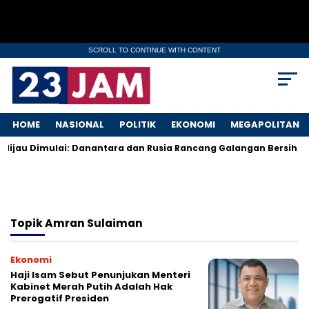
SCROLL TO CONTINUE WITH CONTENT
HOME
NASIONAL
POLITIK
EKONOMI
MEGAPOLITAN
 Hijau Dimulai: Danantara dan Rusia Rancang Galangan Bersih
Topik
Amran Sulaiman
Ekonomi
Haji Isam Sebut Penunjukan Menteri
Kabinet Merah Putih Adalah Hak
Prerogatif Presiden