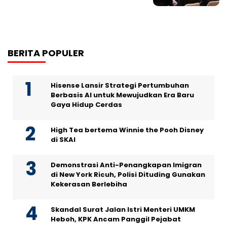
BERITA POPULER
Hisense Lansir Strategi Pertumbuhan
Berbasis AI untuk Mewujudkan Era Baru
Gaya Hidup Cerdas
High Tea bertema Winnie the Pooh Disney
di SKAI
Demonstrasi Anti-Penangkapan Imigran
di New York Ricuh, Polisi Dituding Gunakan
Kekerasan Berlebiha
Skandal Surat Jalan Istri Menteri UMKM
Heboh, KPK Ancam Panggil Pejabat