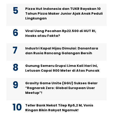
Pizza Hut Indonesia dan TUKR Rayakan 10
Tahun Pizza Maker Junior Ajak Anak Peduli
Lingkungan
Viral Uang Pecahan Rp22.500 di HUT RI,
Hoaks atau Fakta?
Industri Kapal Hijau Dimulai: Danantara
dan Rusia Rancang Galangan Bersih
Gunung Semeru Erupsi Lima Kali Hari Ini,
Letusan Capai 900 Meter di Atas Puncak
Gravity Game Unite (GGU) Sukses Gelar
“Ragnarok Zero: Global European User
Meetup”!
Teller Bank Nekat Tilep Rp5,2 M, Vonis
Ringan Bikin Rakyat Ngamuk!