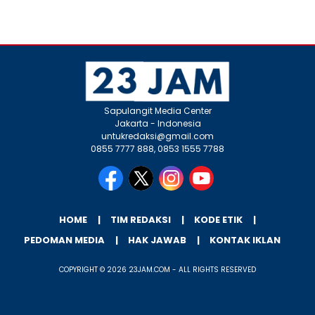
Sapulangit Media Center
Jakarta - Indonesia
untukredaksi@gmail.com
0855 7777 888, 0853 1555 7788
HOME
TIM REDAKSI
KODE ETIK
PEDOMAN MEDIA
HAK JAWAB
KONTAK IKLAN
COPYRIGHT © 2026 23JAM.COM - ALL RIGHTS RESERVED