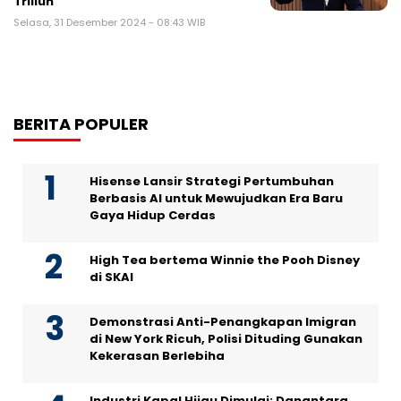
Triliun
Selasa, 31 Desember 2024 - 08:43 WIB
BERITA POPULER
Hisense Lansir Strategi Pertumbuhan
Berbasis AI untuk Mewujudkan Era Baru
Gaya Hidup Cerdas
High Tea bertema Winnie the Pooh Disney
di SKAI
Demonstrasi Anti-Penangkapan Imigran
di New York Ricuh, Polisi Dituding Gunakan
Kekerasan Berlebiha
Industri Kapal Hijau Dimulai: Danantara