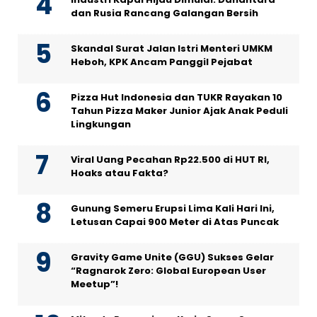
dan Rusia Rancang Galangan Bersih
Skandal Surat Jalan Istri Menteri UMKM
Heboh, KPK Ancam Panggil Pejabat
Pizza Hut Indonesia dan TUKR Rayakan 10
Tahun Pizza Maker Junior Ajak Anak Peduli
Lingkungan
Viral Uang Pecahan Rp22.500 di HUT RI,
Hoaks atau Fakta?
Gunung Semeru Erupsi Lima Kali Hari Ini,
Letusan Capai 900 Meter di Atas Puncak
Gravity Game Unite (GGU) Sukses Gelar
“Ragnarok Zero: Global European User
Meetup”!