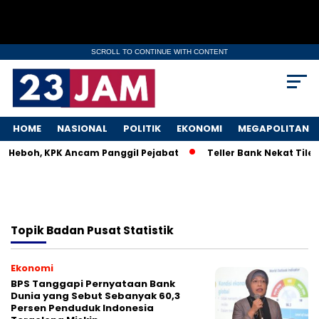
SCROLL TO CONTINUE WITH CONTENT
HOME
NASIONAL
POLITIK
EKONOMI
MEGAPOLITAN
M Heboh, KPK Ancam Panggil Pejabat
Teller Bank Nekat Tilep
Topik
Badan Pusat Statistik
Ekonomi
BPS Tanggapi Pernyataan Bank
Dunia yang Sebut Sebanyak 60,3
Persen Penduduk Indonesia