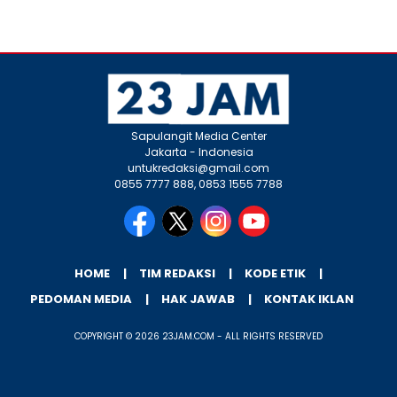
Sapulangit Media Center
Jakarta - Indonesia
untukredaksi@gmail.com
0855 7777 888, 0853 1555 7788
HOME
TIM REDAKSI
KODE ETIK
PEDOMAN MEDIA
HAK JAWAB
KONTAK IKLAN
COPYRIGHT © 2026 23JAM.COM - ALL RIGHTS RESERVED