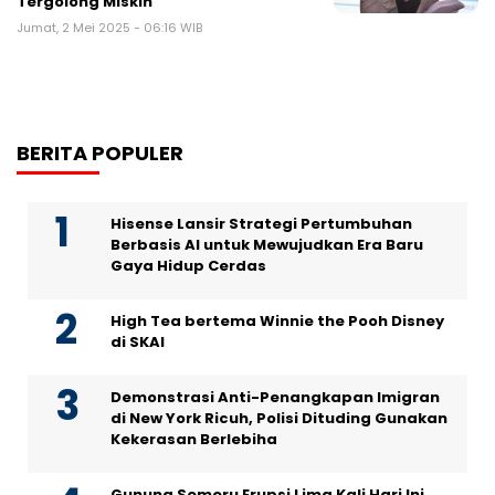
Tergolong Miskin
Jumat, 2 Mei 2025 - 06:16 WIB
BERITA POPULER
Hisense Lansir Strategi Pertumbuhan
Berbasis AI untuk Mewujudkan Era Baru
Gaya Hidup Cerdas
High Tea bertema Winnie the Pooh Disney
di SKAI
Demonstrasi Anti-Penangkapan Imigran
di New York Ricuh, Polisi Dituding Gunakan
Kekerasan Berlebiha
Gunung Semeru Erupsi Lima Kali Hari Ini,