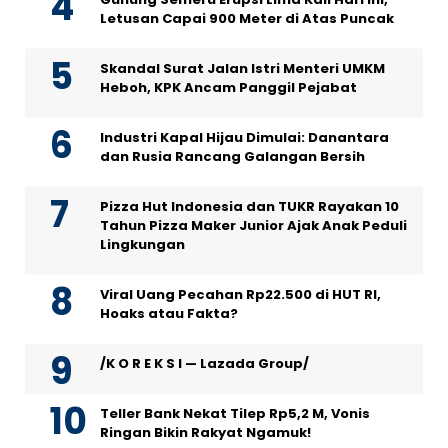
Letusan Capai 900 Meter di Atas Puncak
Skandal Surat Jalan Istri Menteri UMKM
Heboh, KPK Ancam Panggil Pejabat
Industri Kapal Hijau Dimulai: Danantara
dan Rusia Rancang Galangan Bersih
Pizza Hut Indonesia dan TUKR Rayakan 10
Tahun Pizza Maker Junior Ajak Anak Peduli
Lingkungan
Viral Uang Pecahan Rp22.500 di HUT RI,
Hoaks atau Fakta?
/K O R E K S I — Lazada Group/
Teller Bank Nekat Tilep Rp5,2 M, Vonis
Ringan Bikin Rakyat Ngamuk!