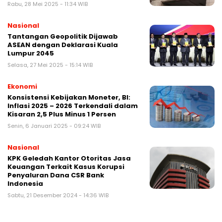
Rabu, 28 Mei 2025 - 11:34 WIB
Nasional
Tantangan Geopolitik Dijawab
ASEAN dengan Deklarasi Kuala
Lumpur 2045
Selasa, 27 Mei 2025 - 15:14 WIB
Ekonomi
Konsistensi Kebijakan Moneter, BI:
Inflasi 2025 – 2026 Terkendali dalam
Kisaran 2,5 Plus Minus 1 Persen
Senin, 6 Januari 2025 - 09:24 WIB
Nasional
KPK Geledah Kantor Otoritas Jasa
Keuangan Terkait Kasus Korupsi
Penyaluran Dana CSR Bank
Indonesia
Sabtu, 21 Desember 2024 - 14:36 WIB