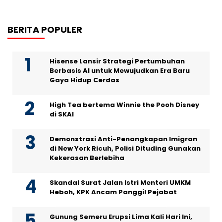
BERITA POPULER
Hisense Lansir Strategi Pertumbuhan
Berbasis AI untuk Mewujudkan Era Baru
Gaya Hidup Cerdas
High Tea bertema Winnie the Pooh Disney
di SKAI
Demonstrasi Anti-Penangkapan Imigran
di New York Ricuh, Polisi Dituding Gunakan
Kekerasan Berlebiha
Skandal Surat Jalan Istri Menteri UMKM
Heboh, KPK Ancam Panggil Pejabat
Gunung Semeru Erupsi Lima Kali Hari Ini,