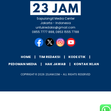
Sapulangit Media Center
Jakarta - Indonesia
untukredaksi@gmail.com
0855 7777 888, 0853 1555 7788
HOME
TIM REDAKSI
KODE ETIK
PEDOMAN MEDIA
HAK JAWAB
KONTAK IKLAN
COPYRIGHT © 2026 23JAM.COM - ALL RIGHTS RESERVED