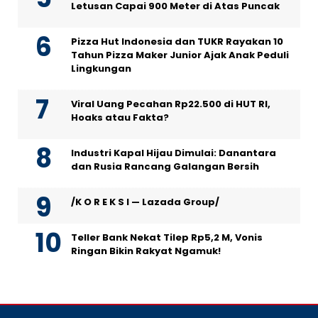
Letusan Capai 900 Meter di Atas Puncak
Pizza Hut Indonesia dan TUKR Rayakan 10
Tahun Pizza Maker Junior Ajak Anak Peduli
Lingkungan
Viral Uang Pecahan Rp22.500 di HUT RI,
Hoaks atau Fakta?
Industri Kapal Hijau Dimulai: Danantara
dan Rusia Rancang Galangan Bersih
/K O R E K S I — Lazada Group/
Teller Bank Nekat Tilep Rp5,2 M, Vonis
Ringan Bikin Rakyat Ngamuk!