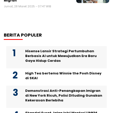
Migran
Jumat, 28 Maret 2025 - 07:47 WIB
BERITA POPULER
Hisense Lansir Strategi Pertumbuhan
Berbasis AI untuk Mewujudkan Era Baru
Gaya Hidup Cerdas
High Tea bertema Winnie the Pooh Disney
di SKAI
Demonstrasi Anti-Penangkapan Imigran
di New York Ricuh, Polisi Dituding Gunakan
Kekerasan Berlebiha
Skandal Surat Jalan Istri Menteri UMKM