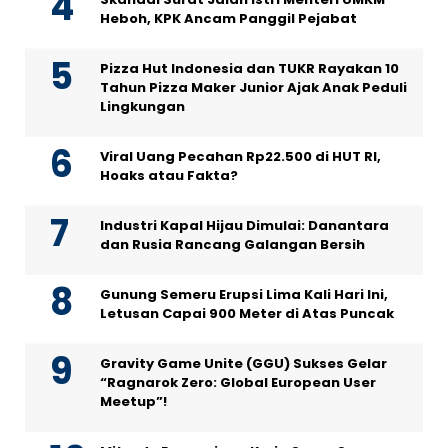
Heboh, KPK Ancam Panggil Pejabat
Pizza Hut Indonesia dan TUKR Rayakan 10
Tahun Pizza Maker Junior Ajak Anak Peduli
Lingkungan
Viral Uang Pecahan Rp22.500 di HUT RI,
Hoaks atau Fakta?
Industri Kapal Hijau Dimulai: Danantara
dan Rusia Rancang Galangan Bersih
Gunung Semeru Erupsi Lima Kali Hari Ini,
Letusan Capai 900 Meter di Atas Puncak
Gravity Game Unite (GGU) Sukses Gelar
“Ragnarok Zero: Global European User
Meetup”!