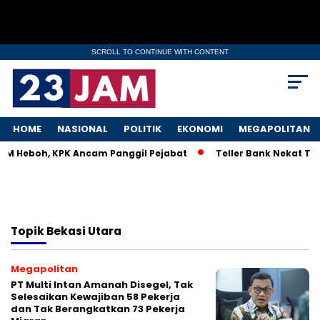
SCROLL TO CONTINUE WITH CONTENT
HOME
NASIONAL
POLITIK
EKONOMI
MEGAPOLITAN
MKM Heboh, KPK Ancam Panggil Pejabat
Teller Bank Nekat Til
Topik
Bekasi Utara
Megapolitan
PT Multi Intan Amanah Disegel, Tak
Selesaikan Kewajiban 58 Pekerja
dan Tak Berangkatkan 73 Pekerja