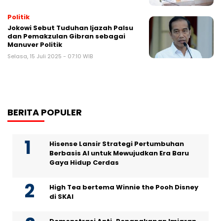
Politik
Jokowi Sebut Tuduhan Ijazah Palsu
dan Pemakzulan Gibran sebagai
Manuver Politik
Selasa, 15 Juli 2025 - 07:10 WIB
BERITA POPULER
Hisense Lansir Strategi Pertumbuhan
Berbasis AI untuk Mewujudkan Era Baru
Gaya Hidup Cerdas
High Tea bertema Winnie the Pooh Disney
di SKAI