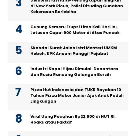
Demonstrasi Anti-Penangkapan Imigran
di New York Ricuh, Polisi Dituding Gunakan
Kekerasan Berlebiha
Gunung Semeru Erupsi Lima Kali Hari Ini,
Letusan Capai 900 Meter di Atas Puncak
Skandal Surat Jalan Istri Menteri UMKM
Heboh, KPK Ancam Panggil Pejabat
Industri Kapal Hijau Dimulai: Danantara
dan Rusia Rancang Galangan Bersih
Pizza Hut Indonesia dan TUKR Rayakan 10
Tahun Pizza Maker Junior Ajak Anak Peduli
Lingkungan
Viral Uang Pecahan Rp22.500 di HUT RI,
Hoaks atau Fakta?