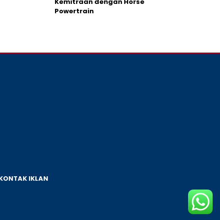
Kemitraan dengan Horse
Powertrain
KONTAK IKLAN