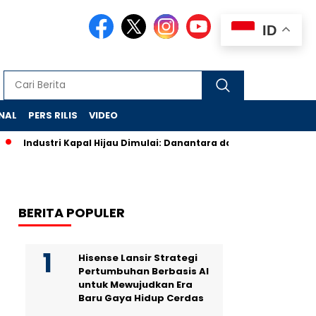
ID
NAL
PERS RILIS
VIDEO
Industri Kapal Hijau Dimulai: Danantara dan Rusia Rancang Ga
BERITA POPULER
Hisense Lansir Strategi
Pertumbuhan Berbasis AI
untuk Mewujudkan Era
Baru Gaya Hidup Cerdas