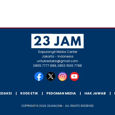
Sapulangit Media Center
Jakarta - Indonesia
untukredaksi@gmail.com
0855 7777 888, 0853 1555 7788
EDAKSI
KODE ETIK
PEDOMAN MEDIA
HAK JAWAB
COPYRIGHT © 2026 23JAM.COM - ALL RIGHTS RESERVED