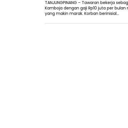
TANJUNGPINANG – Tawaran bekerja sebagai
Kamboja dengan gaji Rp10 juta per bula
yang makin marak. Korban berinisial…