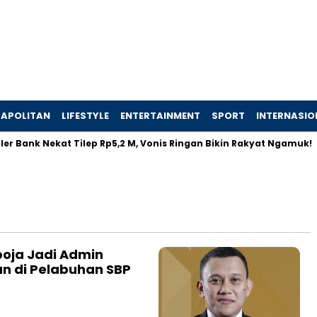
APOLITAN
LIFESTYLE
ENTERTAINMENT
SPORT
INTERNASIO
r Bank Nekat Tilep Rp5,2 M, Vonis Ringan Bikin Rakyat Ngamuk!
boja Jadi Admin
an di Pelabuhan SBP