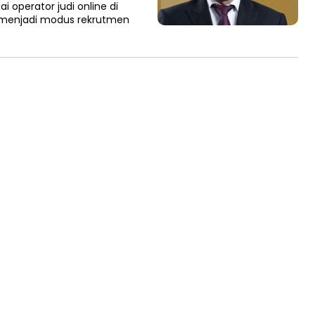
 operator judi online di
n menjadi modus rekrutmen