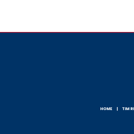
HOME
TIM R