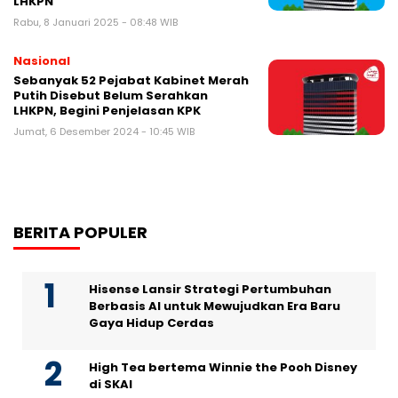
LHKPN
Rabu, 8 Januari 2025 - 08:48 WIB
Nasional
Sebanyak 52 Pejabat Kabinet Merah
Putih Disebut Belum Serahkan
LHKPN, Begini Penjelasan KPK
Jumat, 6 Desember 2024 - 10:45 WIB
BERITA POPULER
Hisense Lansir Strategi Pertumbuhan
Berbasis AI untuk Mewujudkan Era Baru
Gaya Hidup Cerdas
High Tea bertema Winnie the Pooh Disney
di SKAI