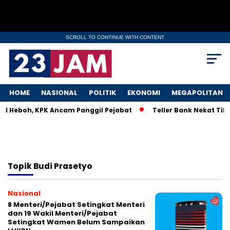
SCROLL TO CONTINUE WITH CONTENT
HOME
NASIONAL
POLITIK
EKONOMI
MEGAPOLITAN
KM Heboh, KPK Ancam Panggil Pejabat
Teller Bank Nekat Tile
Topik
Budi Prasetyo
Nasional
8 Menteri/Pejabat Setingkat Menteri
dan 19 Wakil Menteri/Pejabat
Setingkat Wamen Belum Sampaikan