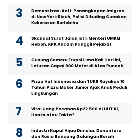
Demonstrasi Anti-Penangkapan Imigran
di New York Ricuh, Polisi Dituding Gunakan
Kekerasan Berlebiha
Skandal Surat Jalan Istri Menteri UMKM
Heboh, KPK Ancam Panggil Pejabat
Gunung Semeru Erupsi Lima Kali Hari Ini,
Letusan Capai 900 Meter di Atas Puncak
Pizza Hut Indonesia dan TUKR Rayakan 10
Tahun Pizza Maker Junior Ajak Anak Peduli
Lingkungan
Viral Uang Pecahan Rp22.500 di HUT RI,
Hoaks atau Fakta?
Industri Kapal Hijau Dimulai: Danantara
dan Rusia Rancang Galangan Bersih