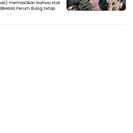
nas) memastikan bahwa stok
ikelola Perum Bulog tetap