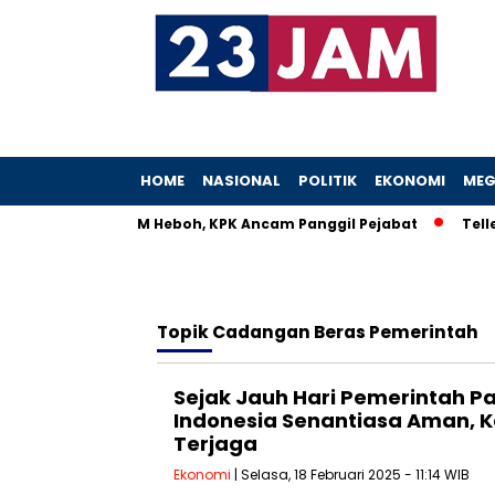
HOME
NASIONAL
POLITIK
EKONOMI
MEG
Istri Menteri UMKM Heboh, KPK Ancam Panggil Pejabat
Teller
Topik
Cadangan Beras Pemerintah
Sejak Jauh Hari Pemerintah Pa
Indonesia Senantiasa Aman, 
Terjaga
Ekonomi
| Selasa, 18 Februari 2025 - 11:14 WIB