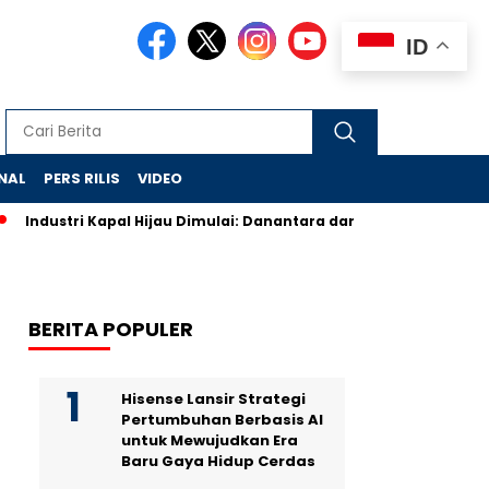
ID
NAL
PERS RILIS
VIDEO
Industri Kapal Hijau Dimulai: Danantara dan Rusia Rancang Gal
BERITA POPULER
Hisense Lansir Strategi
Pertumbuhan Berbasis AI
untuk Mewujudkan Era
Baru Gaya Hidup Cerdas