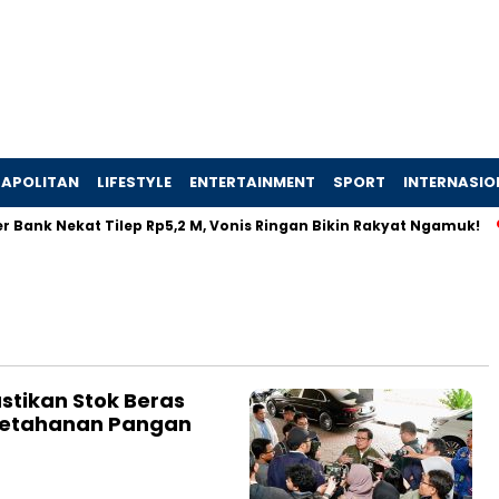
APOLITAN
LIFESTYLE
ENTERTAINMENT
SPORT
INTERNASIO
 Bank Nekat Tilep Rp5,2 M, Vonis Ringan Bikin Rakyat Ngamuk!
stikan Stok Beras
Ketahanan Pangan