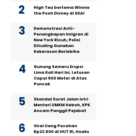
High Tea bertema Winnie
the Pooh Disney di SKAI
Demonstrasi Anti-
Penangkapan Imigran di
New York Ricuh, Polisi
Dituding Gunakan
Kekerasan Berlebiha
Gunung Semeru Erupsi
Lima Kali Hari Ini, Letusan
Capai 900 Meter di Atas
Puncak
Skandal Surat Jalan Istri
Menteri UMKM Heboh, KPK
Ancam Panggil Pejabat
Viral Uang Pecahan
Rp22.500 di HUT RI, Hoaks