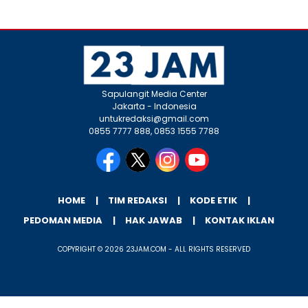
Sapulangit Media Center
Jakarta - Indonesia
untukredaksi@gmail.com
0855 7777 888, 0853 1555 7788
HOME
TIM REDAKSI
KODE ETIK
PEDOMAN MEDIA
HAK JAWAB
KONTAK IKLAN
COPYRIGHT © 2026 23JAM.COM - ALL RIGHTS RESERVED