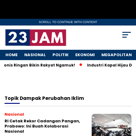
SCROLL TO CONTINUE WITH CONTENT
HOME
NASIONAL
POLITIK
EKONOMI
MEGAPOLITAN
, Vonis Ringan Bikin Rakyat Ngamuk!
Industri Kapal Hijau Di
Topik
Dampak Perubahan Iklim
Nasional
RI Cetak Rekor Cadangan Pangan,
Prabowo: Ini Buah Kolaborasi
Nasional