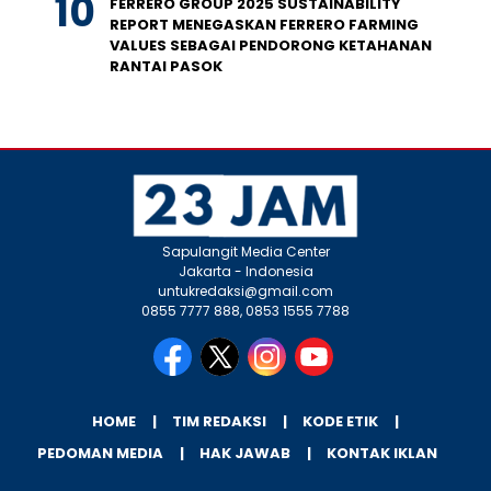
FERRERO GROUP 2025 SUSTAINABILITY
REPORT MENEGASKAN FERRERO FARMING
VALUES SEBAGAI PENDORONG KETAHANAN
RANTAI PASOK
Sapulangit Media Center
Jakarta - Indonesia
untukredaksi@gmail.com
0855 7777 888, 0853 1555 7788
HOME
TIM REDAKSI
KODE ETIK
PEDOMAN MEDIA
HAK JAWAB
KONTAK IKLAN