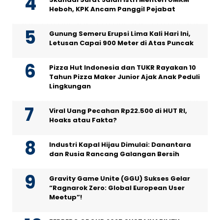
Heboh, KPK Ancam Panggil Pejabat
Gunung Semeru Erupsi Lima Kali Hari Ini,
Letusan Capai 900 Meter di Atas Puncak
Pizza Hut Indonesia dan TUKR Rayakan 10
Tahun Pizza Maker Junior Ajak Anak Peduli
Lingkungan
Viral Uang Pecahan Rp22.500 di HUT RI,
Hoaks atau Fakta?
Industri Kapal Hijau Dimulai: Danantara
dan Rusia Rancang Galangan Bersih
Gravity Game Unite (GGU) Sukses Gelar
“Ragnarok Zero: Global European User
Meetup”!