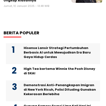
Ungkap Alasannya
Jumat, 10 Januari 2025 - 13:48 WIB
BERITA POPULER
Hisense Lansir Strategi Pertumbuhan
Berbasis AI untuk Mewujudkan Era Baru
Gaya Hidup Cerdas
High Tea bertema Winnie the Pooh Disney
di SKAI
Demonstrasi Anti-Penangkapan Imigran
di New York Ricuh, Polisi Dituding Gunakan
Kekerasan Berlebiha
Gunung Semeru Erupsi Lima Kali Hari Ini,