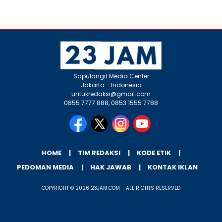
Sapulangit Media Center
Jakarta - Indonesia
untukredaksi@gmail.com
0855 7777 888, 0853 1555 7788
HOME
TIM REDAKSI
KODE ETIK
PEDOMAN MEDIA
HAK JAWAB
KONTAK IKLAN
COPYRIGHT © 2026 23JAM.COM - ALL RIGHTS RESERVED