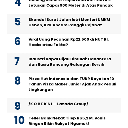
Letusan Capai 900 Meter di Atas Puncak
Skandal Surat Jalan Istri Menteri UMKM
Heboh, KPK Ancam Panggil Pejabat
Viral Uang Pecahan Rp22.500 di HUT RI,
Hoaks atau Fakta?
Industri Kapal Hijau Dimulai: Danantara
dan Rusia Rancang Galangan Bersih
Pizza Hut Indonesia dan TUKR Rayakan 10
Tahun Pizza Maker Junior Ajak Anak Peduli
Lingkungan
/K O R E K S I — Lazada Group/
Teller Bank Nekat Tilep Rp5,2 M, Vonis
Ringan Bikin Rakyat Ngamuk!