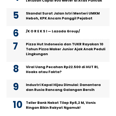
Letusan Capai 900 Meter di Atas Puncak
Skandal Surat Jalan Istri Menteri UMKM
Heboh, KPK Ancam Panggil Pejabat
/K O R E K S I — Lazada Group/
Pizza Hut Indonesia dan TUKR Rayakan 10
Tahun Pizza Maker Junior Ajak Anak Peduli
Lingkungan
Viral Uang Pecahan Rp22.500 di HUT RI,
Hoaks atau Fakta?
Industri Kapal Hijau Dimulai: Danantara
dan Rusia Rancang Galangan Bersih
Teller Bank Nekat Tilep Rp5,2 M, Vonis
Ringan Bikin Rakyat Ngamuk!