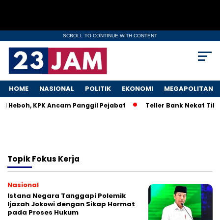
SCROLL TO CONTINUE WITH CONTENT
HOME
NASIONAL
POLITIK
EKONOMI
MEGAPOLITAN
KM Heboh, KPK Ancam Panggil Pejabat
Teller Bank Nekat Tile
Topik
Fokus Kerja
Nasional
Istana Negara Tanggapi Polemik
Ijazah Jokowi dengan Sikap Hormat
pada Proses Hukum