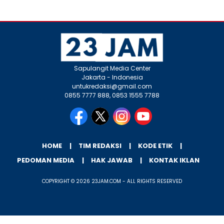
Sapulangit Media Center
Jakarta - Indonesia
untukredaksi@gmail.com
0855 7777 888, 0853 1555 7788
HOME
TIM REDAKSI
KODE ETIK
PEDOMAN MEDIA
HAK JAWAB
KONTAK IKLAN
COPYRIGHT © 2026 23JAM.COM - ALL RIGHTS RESERVED