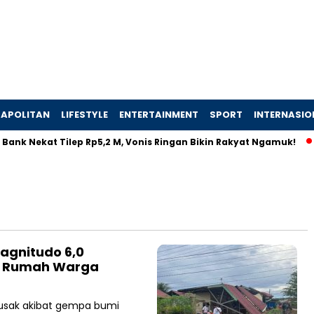
APOLITAN
LIFESTYLE
ENTERTAINMENT
SPORT
INTERNASIO
Bank Nekat Tilep Rp5,2 M, Vonis Ringan Bikin Rakyat Ngamuk!
agnitudo 6,0
5 Rumah Warga
usak akibat gempa bumi