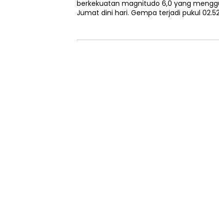
berkekuatan magnitudo 6,0 yang mengg
Jumat dini hari. Gempa terjadi pukul 02.5