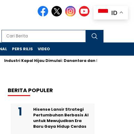
ID
NAL
PERS RILIS
VIDEO
Industri Kapal Hijau Dimulai: Danantara dan Rusia Rancang Gal
BERITA POPULER
Hisense Lansir Strategi
Pertumbuhan Berbasis AI
untuk Mewujudkan Era
Baru Gaya Hidup Cerdas