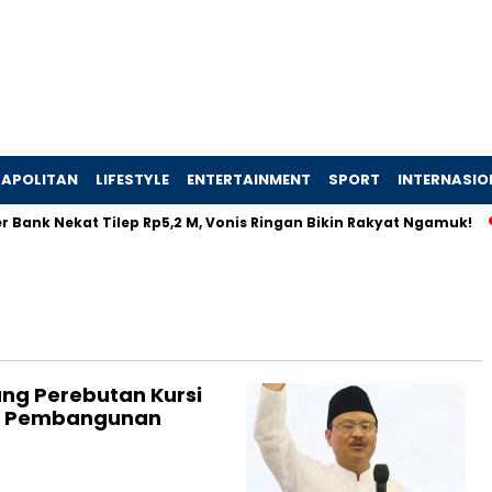
APOLITAN
LIFESTYLE
ENTERTAINMENT
SPORT
INTERNASIO
 Bank Nekat Tilep Rp5,2 M, Vonis Ringan Bikin Rakyat Ngamuk!
ang Perebutan Kursi
an Pembangunan