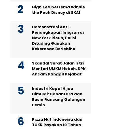
High Tea bertema Winnie
the Pooh Disney di SKAI
Demonstrasi Anti-
Penangkapan Imigran di
New York Ricuh, Polisi
Dituding Gunakan
Kekerasan Berlebiha
Skandal Surat Jalan Istri
Menteri UMKM Heboh, KPK
Ancam Panggil Pejabat
Industri Kapal Hijau
Dimulai: Danantara dan
Rusia Rancang Galangan
Bersih
Pizza Hut Indonesia dan
TUKR Rayakan 10 Tahun