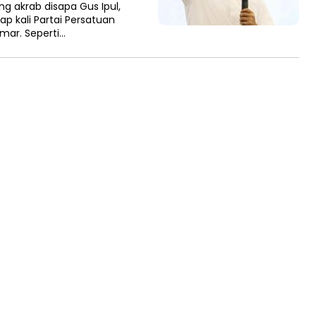
g akrab disapa Gus Ipul,
 kali Partai Persatuan
ar. Seperti…