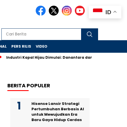
ID
NAL
PERS RILIS
VIDEO
Industri Kapal Hijau Dimulai: Danantara dan Rusia Rancang Gal
BERITA POPULER
Hisense Lansir Strategi
Pertumbuhan Berbasis AI
untuk Mewujudkan Era
Baru Gaya Hidup Cerdas