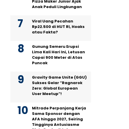
Pizza Maker Junior Ajak
Anak Peduli Lingkungan
Viral Uang Pecahan
Rp22.500 di HUT RI, Hoaks
atau Fakta?
Gunung Semeru Erupsi
Lima Kali Hari Ini, Letusan
Capai 900 Meter di Atas
Puncak
Gravity Game Unite (GGU)
Sukses Gelar “Ragnarok
Zero: Global European
User Meetup”!
Mitrade Perpanjang Kerja
Sama Sponsor dengan
AFA hingga 2027, Seiring
Tingginya Antusiasme