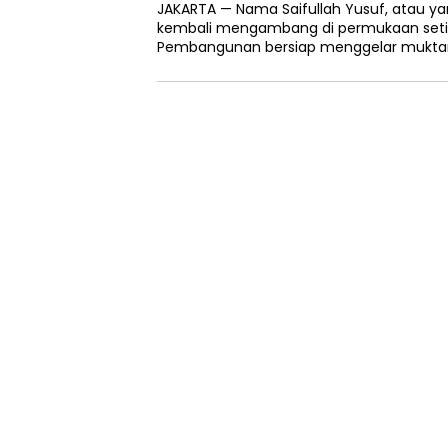
JAKARTA — Nama Saifullah Yusuf, atau yan
kembali mengambang di permukaan setiap
Pembangunan bersiap menggelar muktam