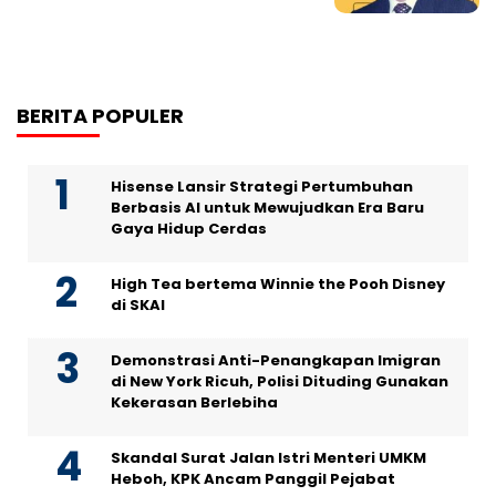
BERITA POPULER
Hisense Lansir Strategi Pertumbuhan
Berbasis AI untuk Mewujudkan Era Baru
Gaya Hidup Cerdas
High Tea bertema Winnie the Pooh Disney
di SKAI
Demonstrasi Anti-Penangkapan Imigran
di New York Ricuh, Polisi Dituding Gunakan
Kekerasan Berlebiha
Skandal Surat Jalan Istri Menteri UMKM
Heboh, KPK Ancam Panggil Pejabat