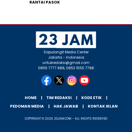
RANTAI PASOK
Sapulangit Media Center
Jakarta - Indonesia
untukredaksi@gmail.com
0855 7777 888, 0853 1555 7788
HOME
TIM REDAKSI
KODE ETIK
PEDOMAN MEDIA
HAK JAWAB
KONTAK IKLAN
COPYRIGHT © 2026 23JAM.COM - ALL RIGHTS RESERVED