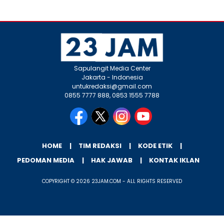
Sapulangit Media Center
Jakarta - Indonesia
untukredaksi@gmail.com
0855 7777 888, 0853 1555 7788
HOME
TIM REDAKSI
KODE ETIK
PEDOMAN MEDIA
HAK JAWAB
KONTAK IKLAN
COPYRIGHT © 2026 23JAM.COM - ALL RIGHTS RESERVED