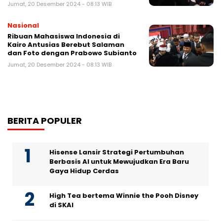
Jumat, 20 Desember 2024 - 08:13 WIB
Nasional
Ribuan Mahasiswa Indonesia di
Kairo Antusias Berebut Salaman
dan Foto dengan Prabowo Subianto
Jumat, 20 Desember 2024 - 08:13 WIB
BERITA POPULER
Hisense Lansir Strategi Pertumbuhan
Berbasis AI untuk Mewujudkan Era Baru
Gaya Hidup Cerdas
High Tea bertema Winnie the Pooh Disney
di SKAI