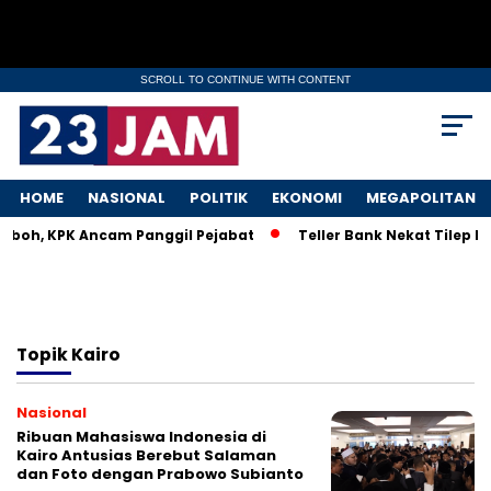
SCROLL TO CONTINUE WITH CONTENT
HOME
NASIONAL
POLITIK
EKONOMI
MEGAPOLITAN
Heboh, KPK Ancam Panggil Pejabat
Teller Bank Nekat Tilep Rp
Topik
Kairo
Nasional
Ribuan Mahasiswa Indonesia di
Kairo Antusias Berebut Salaman
dan Foto dengan Prabowo Subianto